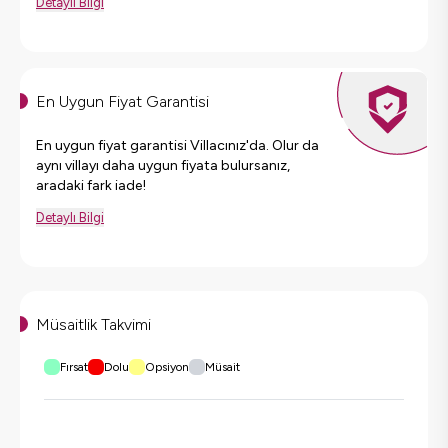
Detaylı Bilgi
En Uygun Fiyat Garantisi
En uygun fiyat garantisi Villacınız'da. Olur da
aynı villayı daha uygun fiyata bulursanız,
aradaki fark iade!
Detaylı Bilgi
Müsaitlik Takvimi
Fırsat
Dolu
Opsiyon
Müsait