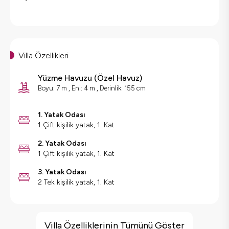
Villa Özellikleri
Yüzme Havuzu
(
Özel Havuz
)
Boyu: 7 m , Eni: 4 m , Derinlik: 155 cm
1. Yatak Odası
1 Çift kişilik yatak, 1. Kat
2. Yatak Odası
1 Çift kişilik yatak, 1. Kat
3. Yatak Odası
2 Tek kişilik yatak, 1. Kat
Villa Özellikleri
Sauna
Villa Özelliklerinin Tümünü Göster