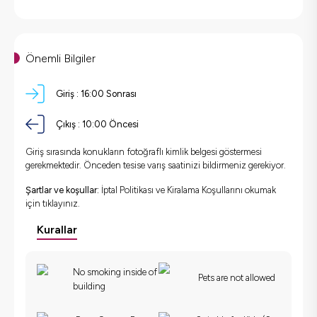
Önemli Bilgiler
Giriş :
16:00 Sonrası
Çıkış :
10:00 Öncesi
Giriş sırasında konukların fotoğraflı kimlik belgesi göstermesi
gerekmektedir. Önceden tesise varış saatinizi bildirmeniz gerekiyor.
Şartlar ve koşullar:
İptal Politikası ve Kiralama Koşullarını okumak
için
tıklayınız.
Kurallar
No smoking inside of
Pets are not allowed
building