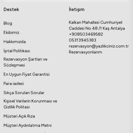
Destek
İletişim
Kalkan Mahallesi Cumhuriyet
Blog
Caddesi No 48 /1 Kaş Antalya
Ekibimiz
+908503469582
05313945383
Hakkımızda
rezervasyon@yazlikciniz.com.tr
İptal Politikası
Rezervasyonlarım
Rezervasyon Şartları ve
Sözleşmesi
En Uygun Fiyat Garantisi
Para iadesi
Sıkça Sorulan Sorular
Kişisel Verilerin Korunması ve
Gizlilik Politası
Müsteri Açık Rıza
Müşteri Aydınlatma Metni