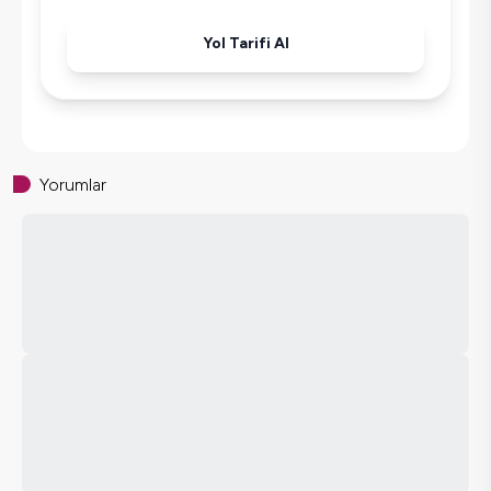
Yol Tarifi Al
Yorumlar