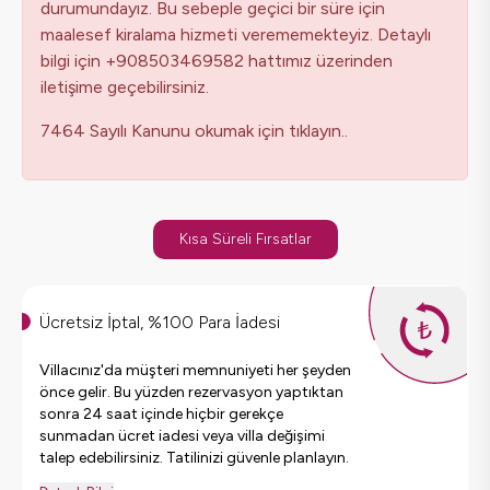
durumundayız. Bu sebeple geçici bir süre için
maalesef kiralama hizmeti verememekteyiz. Detaylı
bilgi için +908503469582 hattımız üzerinden
iletişime geçebilirsiniz.
7464 Sayılı Kanunu okumak için tıklayın..
Kısa Süreli Fırsatlar
Ücretsiz İptal, %100 Para İadesi
Villacınız'da müşteri memnuniyeti her şeyden
önce gelir. Bu yüzden rezervasyon yaptıktan
sonra 24 saat içinde hiçbir gerekçe
sunmadan ücret iadesi veya villa değişimi
talep edebilirsiniz. Tatilinizi güvenle planlayın.