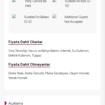
Party Cannot Be
Suitable for Kids (2-
Held
12)
Suitable For Babies
Additional Guests
(0-2)
Not Accepted
Fiyata Dahil Olanlar
Giriş Temizliği, Havuz ve Bahçe Bakımı, İnternet, Su Kullanımı,
Elektrik Kullanımı, Tüpgaz
Fiyata Dahil Olmayanlar
Ekstra Yatak, Ekstra Temizlik, Mama Sandalyesi, Ulaşım Hizmeti,
Yemek Hizmeti
Açıklama