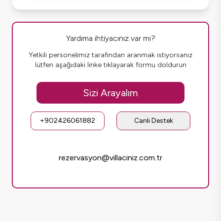
Yardıma ihtiyacınız var mı?
Yetkili personelimiz tarafından aranmak istiyorsanız
lütfen aşağıdaki linke tıklayarak formu doldurun
Sizi Arayalım
+902426061882
Canlı Destek
rezervasyon@villaciniz.com.tr