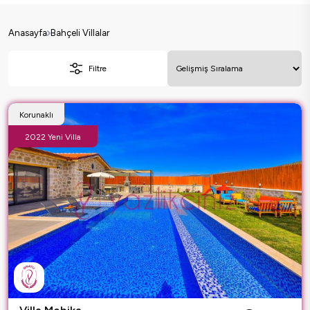
Anasayfa
Bahçeli Villalar
Filtre
Korunaklı
2022 Yeni Villa