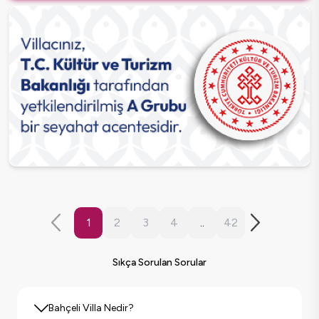
1
2
3
4
..
42
Sıkça Sorulan Sorular
Bahçeli Villa Nedir?