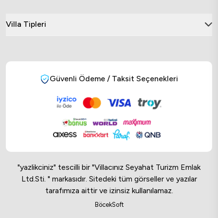
Villa Tipleri
Güvenli Ödeme / Taksit Seçenekleri
"yazlikciniz" tescilli bir "Villacınız Seyahat Turizm Emlak
Ltd.Sti. " markasıdır. Sitedeki tüm görseller ve yazılar
tarafımıza aittir ve izinsiz kullanılamaz.
Online Musteri Temsilcisi
BöcekSoft