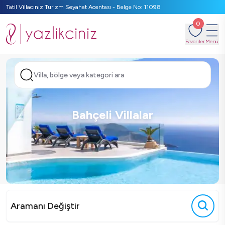
Tatil Villacınız Turizm Seyahat Acentası - Belge No: 11098
0
Favoriler
Menü
Villa, bölge veya kategori ara
Bahçeli Villalar
Aramanı Değiştir