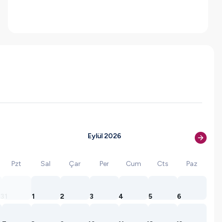
Eylül 2026
Pzt
Sal
Çar
Per
Cum
Cts
Paz
31
1
2
3
4
5
6