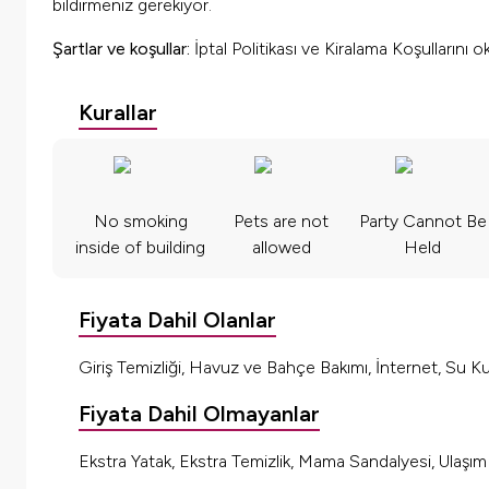
bildirmeniz gerekiyor.
Şartlar ve koşullar:
İptal Politikası ve Kiralama Koşullarını 
Kurallar
No smoking
Pets are not
Party Cannot Be
inside of building
allowed
Held
Fiyata Dahil Olanlar
Giriş Temizliği, Havuz ve Bahçe Bakımı, İnternet, Su Kul
Fiyata Dahil Olmayanlar
Ekstra Yatak, Ekstra Temizlik, Mama Sandalyesi, Ulaşı