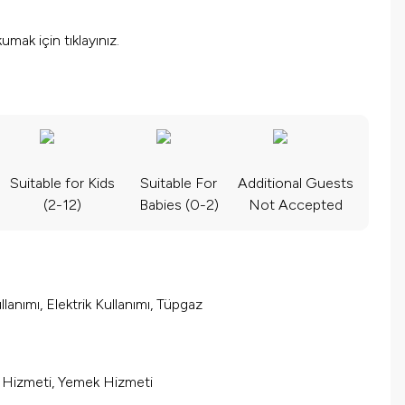
okumak için
tıklayınız.
Suitable for Kids
Suitable For
Additional Guests
(2-12)
Babies (0-2)
Not Accepted
lanımı, Elektrik Kullanımı, Tüpgaz
m Hizmeti, Yemek Hizmeti