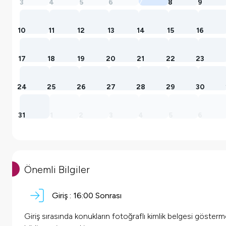
3
4
5
6
7
8
9
10
11
12
13
14
15
16
17
18
19
20
21
22
23
24
25
26
27
28
29
30
31
1
2
3
4
5
6
Önemli Bilgiler
Giriş :
16:00 Sonrası
Giriş sırasında konukların fotoğraflı kimlik belgesi göster