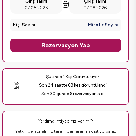
Giriş Tarihi
Çıkış Tarihi
07.08.2026
07.08.2026
Kişi Sayısı
Misafir Sayısı
Rezervasyon Yap
Şu anda 1 Kişi Görüntülüyor
Son 24 saatte 68 kez görüntülendi
Son 30 günde 6 rezervasyon aldı
Yardıma ihtiyacınız var mı?
Yetkili personelimiz tarafından aranmak istiyorsanız