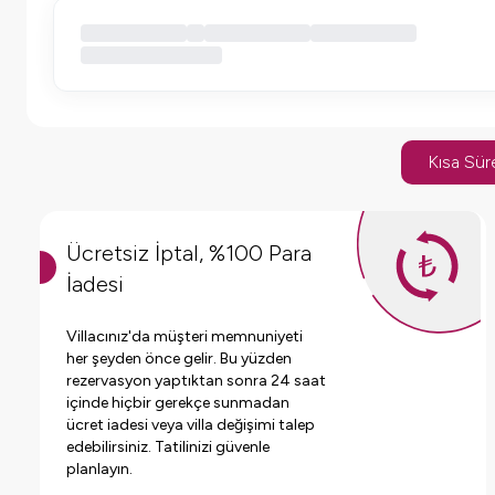
Kısa Süre
Ücretsiz İptal, %100 Para
İadesi
Villacınız'da müşteri memnuniyeti
her şeyden önce gelir. Bu yüzden
rezervasyon yaptıktan sonra 24 saat
içinde hiçbir gerekçe sunmadan
ücret iadesi veya villa değişimi talep
edebilirsiniz. Tatilinizi güvenle
planlayın.