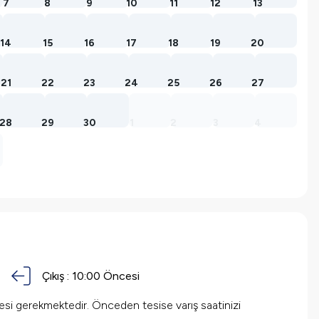
7
8
9
10
11
12
13
14
15
16
17
18
19
20
21
22
23
24
25
26
27
28
29
30
1
2
3
4
Çıkış :
10:00 Öncesi
mesi gerekmektedir. Önceden tesise varış saatinizi