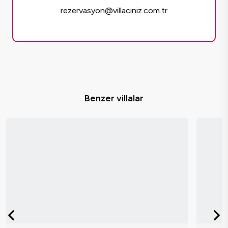
rezervasyon@villaciniz.com.tr
Benzer villalar