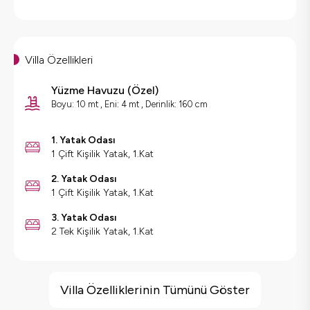
Villa Özellikleri
Yüzme Havuzu (
Özel
)
Boyu: 10 mt ,
Eni: 4 mt ,
Derinlik: 160 cm
1. Yatak Odası
1 Çift Kişilik Yatak, 1.Kat
2. Yatak Odası
1 Çift Kişilik Yatak, 1.Kat
3. Yatak Odası
2 Tek Kişilik Yatak, 1.Kat
Villa Özellikleri
Geniş Ailelere Uygun
Villa Özelliklerinin Tümünü Göster
Doğa Manzaralı