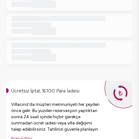
Ücretsiz İptal, %100 Para İadesi
Villacınız'da müşteri memnuniyeti her şeyden
önce gelir. Bu yüzden rezervasyon yaptıktan
sonra 24 saat içinde hiçbir gerekçe
sunmadan ücret iadesi veya villa değişimi
talep edebilirsiniz. Tatilinizi güvenle planlayın.