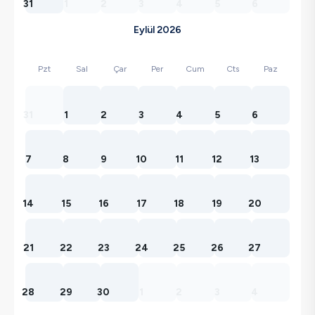
31
1
2
3
4
5
6
Eylül 2026
Pzt
Sal
Çar
Per
Cum
Cts
Paz
31
1
2
3
4
5
6
7
8
9
10
11
12
13
14
15
16
17
18
19
20
21
22
23
24
25
26
27
28
29
30
1
2
3
4