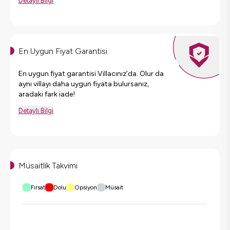
Detaylı Bilgi
En Uygun Fiyat Garantisi
En uygun fiyat garantisi Villacınız’da. Olur da
aynı villayı daha uygun fiyata bulursanız,
aradaki fark iade!
Detaylı Bilgi
Müsaitlik Takvimi
Fırsat
Dolu
Opsiyon
Müsait