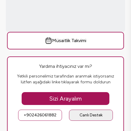
Müsaitlik Takvimi
Yardıma ihtiyacınız var mı?
Yetkili personelimiz tarafından aranmak istiyorsanız
lütfen aşağıdaki linke tıklayarak formu doldurun
Sizi Arayalım
+902426061882
Canlı Destek