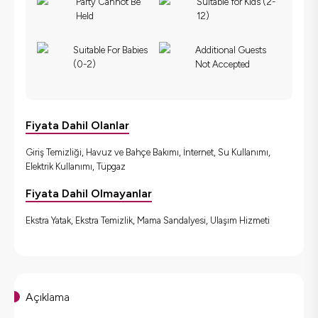
Party Cannot Be
Suitable for Kids (2-
Held
12)
Suitable For Babies
Additional Guests
(0-2)
Not Accepted
Fiyata Dahil Olanlar
Giriş Temizliği, Havuz ve Bahçe Bakımı, İnternet, Su Kullanımı,
Elektrik Kullanımı, Tüpgaz
Fiyata Dahil Olmayanlar
Ekstra Yatak, Ekstra Temizlik, Mama Sandalyesi, Ulaşım Hizmeti
Açıklama