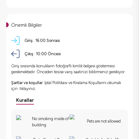
Önemli Bilgiler
Giriş :
16:00
Sonrası
Çıkış :
10:00
Öncesi
Giriş sırasında konukların fotoğraflı kimlik belgesi göstermesi
gerekmektedir. Önceden tesise varış saatinizi bildirmeniz gerekiyor.
Şartlar ve koşullar:
İptal Politikası ve Kiralama Koşullarını okumak
için
tıklayınız.
Kurallar
No smoking inside of
Pets are not allowed
building