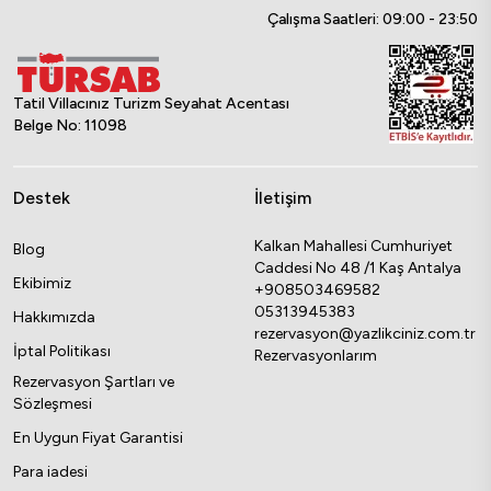
Çalışma Saatleri: 09:00 - 23:50
Tatil Villacınız Turizm Seyahat Acentası
Belge No: 11098
Destek
İletişim
Kalkan Mahallesi Cumhuriyet
Blog
Caddesi No 48 /1 Kaş Antalya
Ekibimiz
+908503469582
05313945383
Hakkımızda
rezervasyon@yazlikciniz.com.tr
İptal Politikası
Rezervasyonlarım
Rezervasyon Şartları ve
Sözleşmesi
En Uygun Fiyat Garantisi
Para iadesi