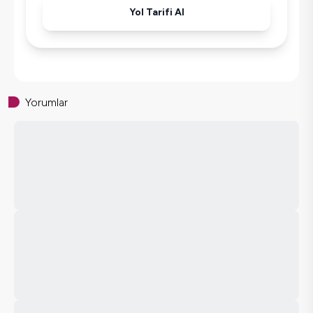
Yol Tarifi Al
Yorumlar