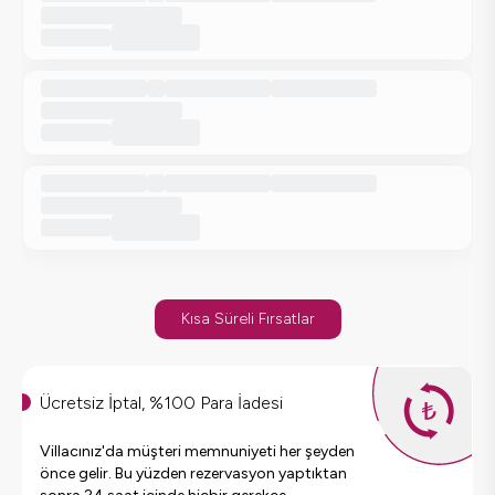
Kısa Süreli Fırsatlar
Ücretsiz İptal, %100 Para İadesi
Villacınız'da müşteri memnuniyeti her şeyden
önce gelir. Bu yüzden rezervasyon yaptıktan