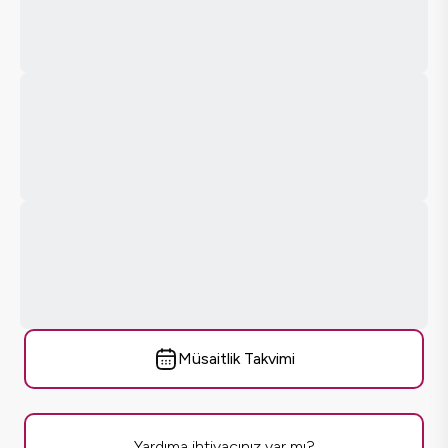
Müsaitlik Takvimi
Yardıma ihtiyacınız var mı?