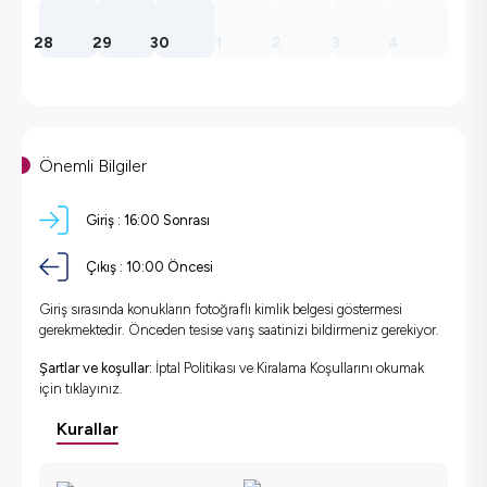
28
29
30
1
2
3
4
Önemli Bilgiler
Giriş :
16:00 Sonrası
Çıkış :
10:00 Öncesi
Giriş sırasında konukların fotoğraflı kimlik belgesi göstermesi
gerekmektedir. Önceden tesise varış saatinizi bildirmeniz gerekiyor.
Şartlar ve koşullar:
İptal Politikası ve Kiralama Koşullarını okumak
için
tıklayınız.
Kurallar