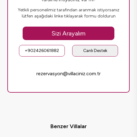
Yetkili personelimiz tarafından aranmak istiyorsanız
lütfen aşağıdaki linke tıklayarak formu doldurun
Sizi Arayalım
+902426061882
Canlı Destek
rezervasyon@villaciniz.com.tr
Benzer Villalar