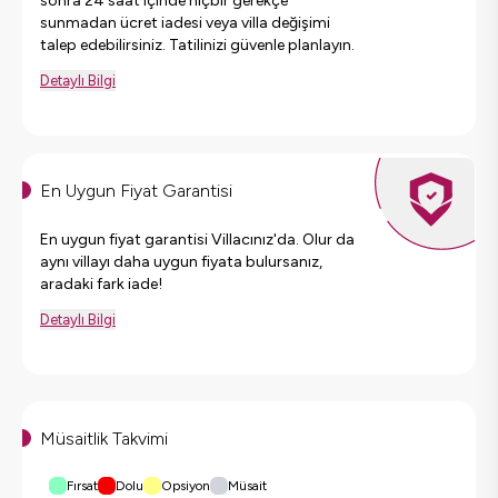
sonra 24 saat içinde hiçbir gerekçe
sunmadan ücret iadesi veya villa değişimi
talep edebilirsiniz. Tatilinizi güvenle planlayın.
Detaylı Bilgi
En Uygun Fiyat Garantisi
En uygun fiyat garantisi Villacınız'da. Olur da
aynı villayı daha uygun fiyata bulursanız,
aradaki fark iade!
Detaylı Bilgi
Müsaitlik Takvimi
Fırsat
Dolu
Opsiyon
Müsait