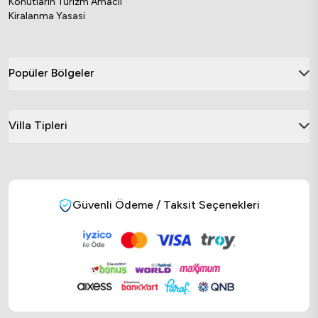
Konutların Turizm Amacli
Kiralanma Yasasi
Popüler Bölgeler
Villa Tipleri
Güvenli Ödeme / Taksit Seçenekleri