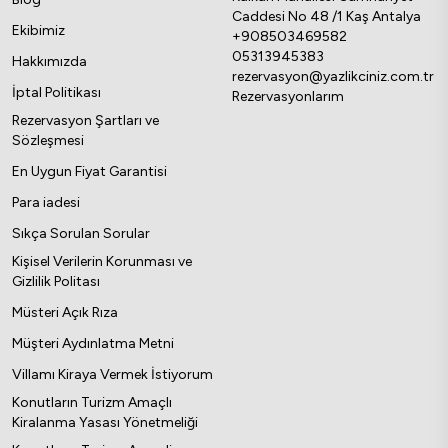
Caddesi No 48 /1 Kaş Antalya
Ekibimiz
+908503469582
05313945383
Hakkımızda
rezervasyon@yazlikciniz.com.tr
İptal Politikası
Rezervasyonlarım
Rezervasyon Şartları ve
Sözleşmesi
En Uygun Fiyat Garantisi
Para iadesi
Sıkça Sorulan Sorular
Kişisel Verilerin Korunması ve
Gizlilik Politası
Müsteri Açık Rıza
Müşteri Aydınlatma Metni
Villamı Kiraya Vermek İstiyorum
Konutların Turizm Amaçlı
Kiralanma Yasası Yönetmeliği