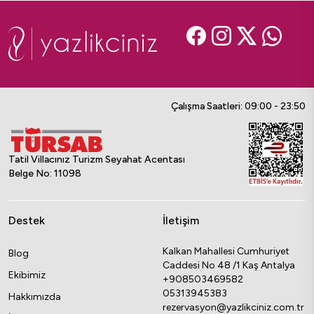
Çalışma Saatleri: 09:00 - 23:50
Tatil Villacınız Turizm Seyahat Acentası
Belge No: 11098
Destek
İletişim
Kalkan Mahallesi Cumhuriyet
Blog
Caddesi No 48 /1 Kaş Antalya
Ekibimiz
+908503469582
05313945383
Hakkımızda
rezervasyon@yazlikciniz.com.tr