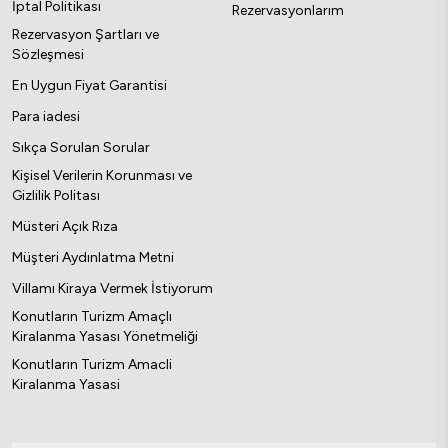
İptal Politikası
Rezervasyonlarım
Rezervasyon Şartları ve
Sözleşmesi
En Uygun Fiyat Garantisi
Para iadesi
Sıkça Sorulan Sorular
Kişisel Verilerin Korunması ve
Gizlilik Politası
Müsteri Açık Rıza
Müşteri Aydınlatma Metni
Villamı Kiraya Vermek İstiyorum
Konutların Turizm Amaçlı
Kiralanma Yasası Yönetmeliği
Konutların Turizm Amacli
Kiralanma Yasasi