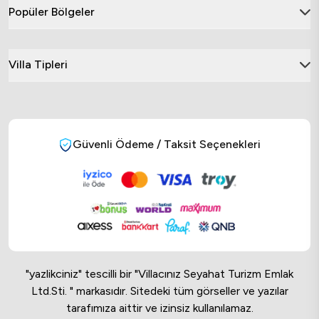
Popüler Bölgeler
Villa Tipleri
Güvenli Ödeme / Taksit Seçenekleri
"yazlikciniz" tescilli bir "Villacınız Seyahat Turizm Emlak
Ltd.Sti. " markasıdır. Sitedeki tüm görseller ve yazılar
tarafımıza aittir ve izinsiz kullanılamaz.
Online Musteri Temsilcisi