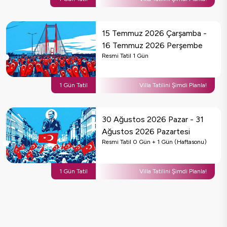
15 Temmuz 2026 Çarşamba
-
16 Temmuz 2026 Perşembe
Resmi Tatil
1
Gün
1
Gün Tatil
Villa Tatilini Şimdi Planla!
30 Ağustos 2026 Pazar
-
31
Ağustos 2026 Pazartesi
Resmi Tatil
0
Gün
+ 1 Gün (Haftasonu)
1
Gün Tatil
Villa Tatilini Şimdi Planla!