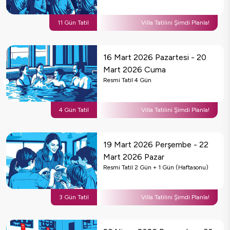
11
Gün Tatil
Villa Tatilini Şimdi Planla!
16 Mart 2026 Pazartesi
-
20
Mart 2026 Cuma
Resmi Tatil
4
Gün
4
Gün Tatil
Villa Tatilini Şimdi Planla!
19 Mart 2026 Perşembe
-
22
Mart 2026 Pazar
Resmi Tatil
2
Gün
+ 1 Gün (Haftasonu)
3
Gün Tatil
Villa Tatilini Şimdi Planla!