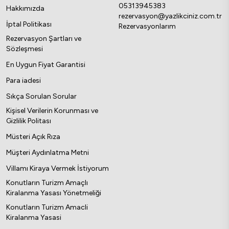
05313945383
Hakkımızda
rezervasyon@yazlikciniz.com.tr
İptal Politikası
Rezervasyonlarım
Rezervasyon Şartları ve
Sözleşmesi
En Uygun Fiyat Garantisi
Para iadesi
Sıkça Sorulan Sorular
Kişisel Verilerin Korunması ve
Gizlilik Politası
Müsteri Açık Rıza
Müşteri Aydınlatma Metni
Villamı Kiraya Vermek İstiyorum
Konutların Turizm Amaçlı
Kiralanma Yasası Yönetmeliği
Konutların Turizm Amacli
Kiralanma Yasasi