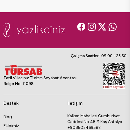
Çalışma Saatleri: 09:00 - 23:50
Tatil Villacınız Turizm Seyahat Acentası
Belge No: 11098
Destek
İletişim
Kalkan Mahallesi Cumhuriyet
Blog
Caddesi No 48 /1 Kaş Antalya
Ekibimiz
+908503469582