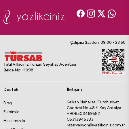
Çalışma Saatleri: 09:00 - 23:50
Tatil Villacınız Turizm Seyahat Acentası
Belge No: 11098
Destek
İletişim
Kalkan Mahallesi Cumhuriyet
Blog
Caddesi No 48 /1 Kaş Antalya
Ekibimiz
+908503469582
05313945383
Hakkımızda
rezervasyon@yazlikciniz.com.tr