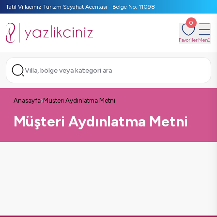
Tatil Villacınız Turizm Seyahat Acentası - Belge No: 11098
0
Favoriler
Menü
Villa, bölge veya kategori ara
Anasayfa
Müşteri Aydınlatma Metni
Müşteri Aydınlatma Metni