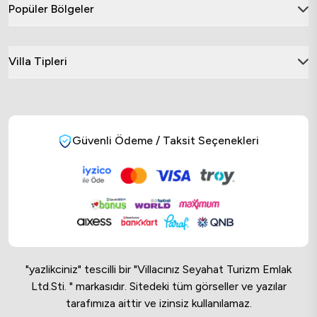
Popüler Bölgeler
Villa Tipleri
Güvenli Ödeme / Taksit Seçenekleri
"yazlikciniz" tescilli bir "Villacınız Seyahat Turizm Emlak
Ltd.Sti. " markasıdır. Sitedeki tüm görseller ve yazılar
tarafımıza aittir ve izinsiz kullanılamaz.
Online Musteri Temsilcisi