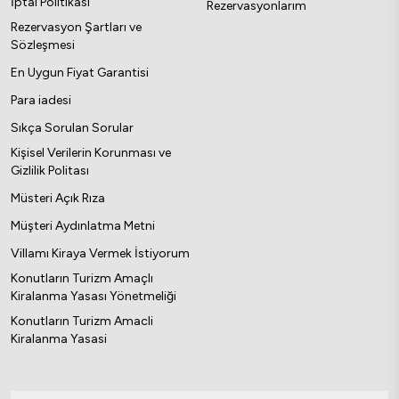
İptal Politikası
Rezervasyonlarım
Rezervasyon Şartları ve
Sözleşmesi
En Uygun Fiyat Garantisi
Para iadesi
Sıkça Sorulan Sorular
Kişisel Verilerin Korunması ve
Gizlilik Politası
Müsteri Açık Rıza
Müşteri Aydınlatma Metni
Villamı Kiraya Vermek İstiyorum
Konutların Turizm Amaçlı
Kiralanma Yasası Yönetmeliği
Konutların Turizm Amacli
Kiralanma Yasasi