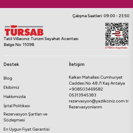
Çalışma Saatleri: 09:00 - 23:50
Tatil Villacınız Turizm Seyahat Acentası
Belge No: 11098
Destek
İletişim
Kalkan Mahallesi Cumhuriyet
Blog
Caddesi No 48 /1 Kaş Antalya
Ekibimiz
+908503469582
05313945383
Hakkımızda
rezervasyon@yazlikciniz.com.tr
İptal Politikası
Rezervasyonlarım
Rezervasyon Şartları ve
Sözleşmesi
En Uygun Fiyat Garantisi