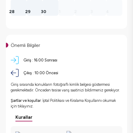
28
29
30
1
2
3
4
Önemli Bilgiler
Giriş :
16:00 Sonrası
Çıkış :
10:00 Öncesi
Giriş sırasında konukların fotoğraflı kimlik belgesi göstermesi
gerekmektedir. Önceden tesise varış saatinizi bildirmeniz gerekiyor.
Şartlar ve koşullar:
İptal Politikası ve Kiralama Koşullarını okumak
için
tıklayınız.
Kurallar