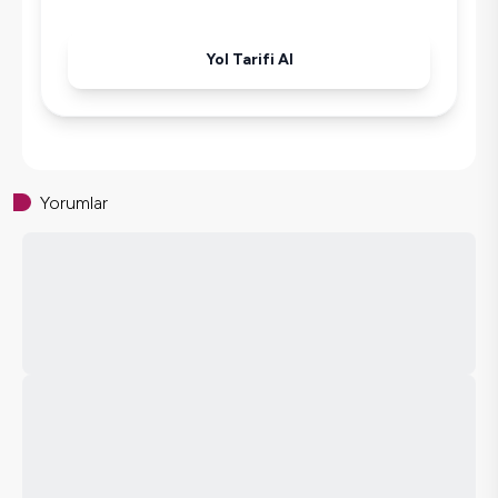
Yol Tarifi Al
Yorumlar