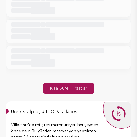
Kısa Süreli Fırsatlar
Ücretsiz İptal, %100 Para İadesi
Villacınız'da müşteri memnuniyeti her şeyden
önce gelir. Bu yüzden rezervasyon yaptıktan