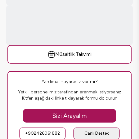
Müsaitlik Takvimi
Yardıma ihtiyacınız var mı?
Yetkili personelimiz tarafından aranmak istiyorsanız
lütfen aşağıdaki linke tıklayarak formu doldurun
Sizi Arayalım
+902426061882
Canlı Destek