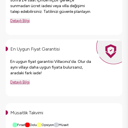
sonra 24 saat içinde hiçbir gerekçe
sunmadan ücret iadesi veya villa değişimi
talep edebilirsiniz. Tatilinizi güvenle planlayın.
Detaylı Bilgi
En Uygun Fiyat Garantisi
En uygun fiyat garantisi Villacınız'da. Olur da
aynı villayı daha uygun fiyata bulursanız,
aradaki fark iade!
Detaylı Bilgi
Müsaitlik Takvimi
Fırsat
Dolu
Opsiyon
Müsait