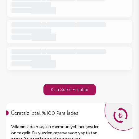
Kısa Süreli Fırsatlar
Ücretsiz İptal, %100 Para İadesi
Villacınız'da müşteri memnuniyeti her şeyden
önce gelir. Bu yüzden rezervasyon yaptıktan