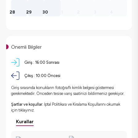
28
29
30
1
2
3
4
Önemli Bilgiler
Giriş :
16:00 Sonrası
Çıkış :
10:00 Öncesi
Giriş sırasında konukların fotoğraflı kimlik belgesi göstermesi
gerekmektedir. Önceden tesise varış saatinizi bildirmeniz gerekiyor.
Şartlar ve koşullar:
İptal Politikası ve Kiralama Koşullarını okumak
için
tıklayınız.
Kurallar