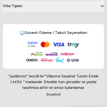
Villa Tipleri
Güvenli Ödeme / Taksit Seçenekleri
"yazlikciniz" tescilli bir "Villacınız Seyahat Turizm Emlak
Ltd.Sti. " markasıdır. Sitedeki tüm görseller ve yazılar
tarafımıza aittir ve izinsiz kullanılamaz.
Online Musteri Temsilcisi
BöcekSoft
Online Musteri Temsilcisi