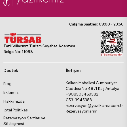
Çalışma Saatleri: 09:00 - 23:50
Tatil Villacınız Turizm Seyahat Acentası
Belge No: 11098
Destek
İletişim
Kalkan Mahallesi Cumhuriyet
Blog
Caddesi No 48 /1 Kaş Antalya
Ekibimiz
+908503469582
05313945383
Hakkımızda
rezervasyon@yazlikciniz.com.tr
İptal Politikası
Rezervasyonlarım
Rezervasyon Şartları ve
Sözleşmesi