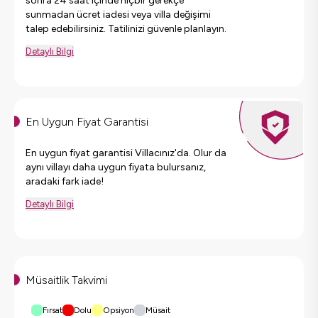
sonra 24 saat içinde hiçbir gerekçe
sunmadan ücret iadesi veya villa değişimi
talep edebilirsiniz. Tatilinizi güvenle planlayın.
Detaylı Bilgi
En Uygun Fiyat Garantisi
En uygun fiyat garantisi Villacınız'da. Olur da
aynı villayı daha uygun fiyata bulursanız,
aradaki fark iade!
Detaylı Bilgi
Müsaitlik Takvimi
Fırsat
Dolu
Opsiyon
Müsait