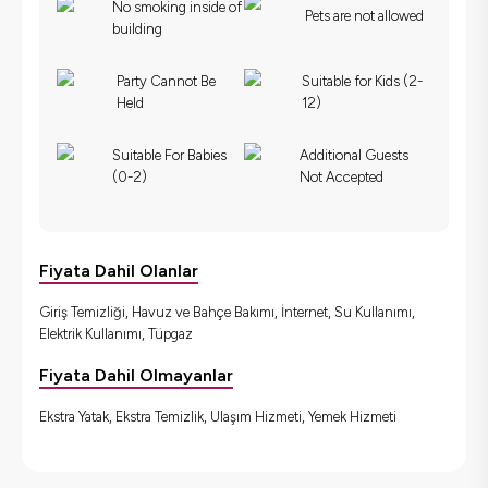
No smoking inside of
Pets are not allowed
building
Party Cannot Be
Suitable for Kids (2-
Held
12)
Suitable For Babies
Additional Guests
(0-2)
Not Accepted
Fiyata Dahil Olanlar
Giriş Temizliği, Havuz ve Bahçe Bakımı, İnternet, Su Kullanımı,
Elektrik Kullanımı, Tüpgaz
Fiyata Dahil Olmayanlar
Ekstra Yatak, Ekstra Temizlik, Ulaşım Hizmeti, Yemek Hizmeti