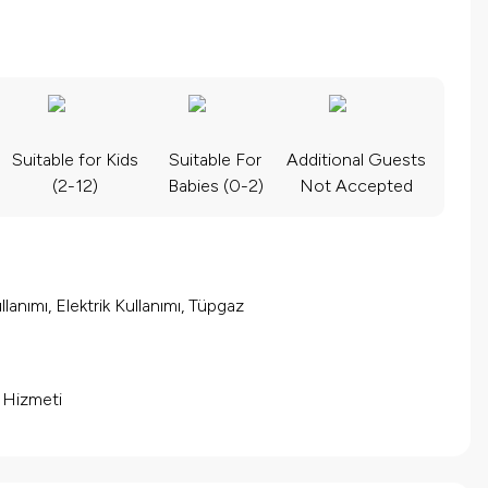
Suitable for Kids
Suitable For
Additional Guests
(2-12)
Babies (0-2)
Not Accepted
lanımı, Elektrik Kullanımı, Tüpgaz
m Hizmeti