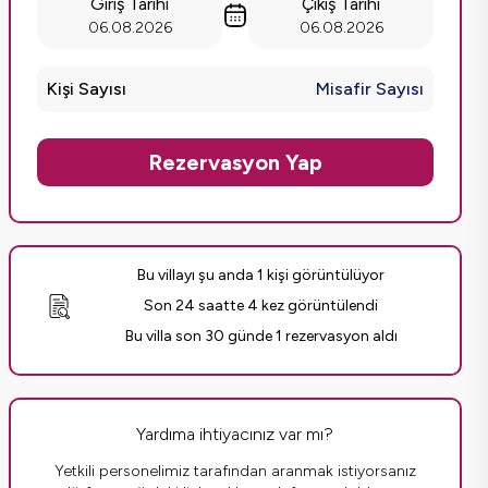
Giriş Tarihi
Çıkış Tarihi
06.08.2026
06.08.2026
Kişi Sayısı
Misafir Sayısı
Rezervasyon Yap
Bu villayı şu anda 1 kişi görüntülüyor
Son 24 saatte 4 kez görüntülendi
Bu villa son 30 günde 1 rezervasyon aldı
Yardıma ihtiyacınız var mı?
Yetkili personelimiz tarafından aranmak istiyorsanız