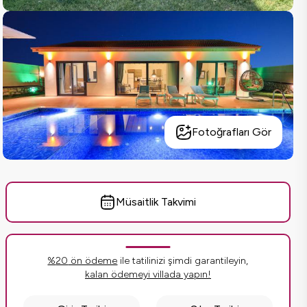
Fotoğrafları Gör
Müsaitlik Takvimi
%
20
ön ödeme
ile tatilinizi şimdi garantileyin,
kalan ödemeyi villada yapın!