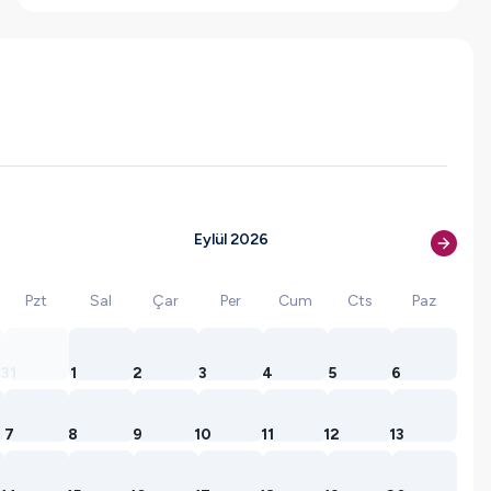
Eylül 2026
Pzt
Sal
Çar
Per
Cum
Cts
Paz
31
1
2
3
4
5
6
7
8
9
10
11
12
13