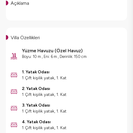
Açıklama
Villa Özellikleri
Yüzme Havuzu
(
Özel Havuz
)
Boyu: 10 m , Eni: 6 m , Derinlik: 150 cm
1. Yatak Odası
1 Çift kişilik yatak, 1. Kat
2. Yatak Odası
1 Çift kişilik yatak, 1. Kat
3. Yatak Odası
1 Çift kişilik yatak, 1. Kat
4. Yatak Odası
1 Çift kişilik yatak, 1. Kat