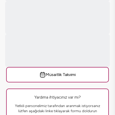
Müsaitlik Takvimi
Yardıma ihtiyacınız var mı?
Yetkili personelimiz tarafından aranmak istiyorsanız
lütfen aşağıdaki linke tıklayarak formu doldurun