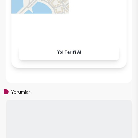
Havuz-Bahçe Bakımı
Yol Tarifi Al
Yorumlar