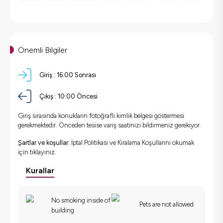
Önemli Bilgiler
Giriş :
16:00 Sonrası
Çıkış :
10:00 Öncesi
Giriş sırasında konukların fotoğraflı kimlik belgesi göstermesi
gerekmektedir. Önceden tesise varış saatinizi bildirmeniz gerekiyor.
Şartlar ve koşullar:
İptal Politikası ve Kiralama Koşullarını okumak
için
tıklayınız.
Kurallar
No smoking inside of
Pets are not allowed
building