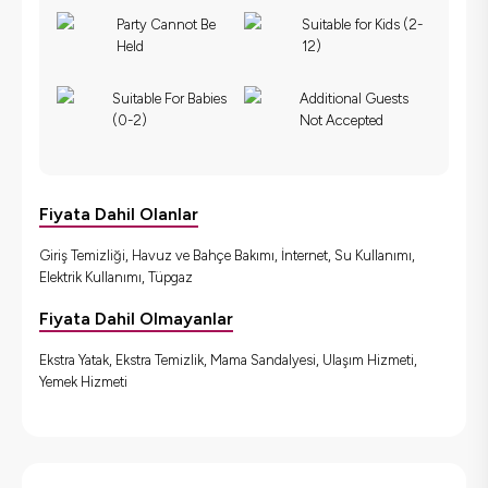
Party Cannot Be
Suitable for Kids (2-
Held
12)
Suitable For Babies
Additional Guests
(0-2)
Not Accepted
Fiyata Dahil Olanlar
Giriş Temizliği, Havuz ve Bahçe Bakımı, İnternet, Su Kullanımı,
Elektrik Kullanımı, Tüpgaz
Fiyata Dahil Olmayanlar
Ekstra Yatak, Ekstra Temizlik, Mama Sandalyesi, Ulaşım Hizmeti,
Yemek Hizmeti