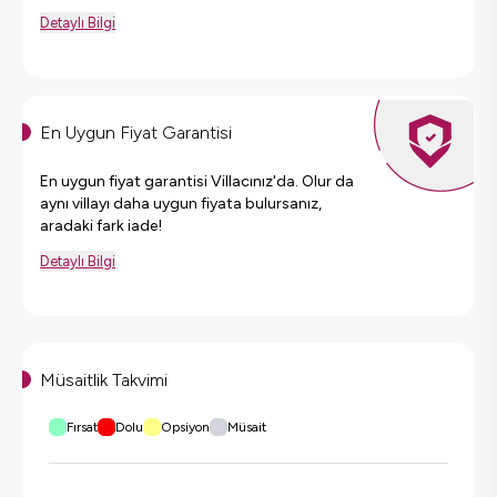
Detaylı Bilgi
En Uygun Fiyat Garantisi
En uygun fiyat garantisi Villacınız'da. Olur da
aynı villayı daha uygun fiyata bulursanız,
aradaki fark iade!
Detaylı Bilgi
Müsaitlik Takvimi
Fırsat
Dolu
Opsiyon
Müsait