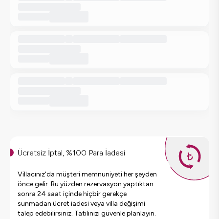
Ücretsiz İptal, %100 Para İadesi
Villacınız'da müşteri memnuniyeti her şeyden
önce gelir. Bu yüzden rezervasyon yaptıktan
sonra 24 saat içinde hiçbir gerekçe
sunmadan ücret iadesi veya villa değişimi
talep edebilirsiniz. Tatilinizi güvenle planlayın.