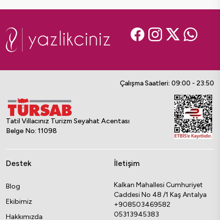
Çalışma Saatleri: 09:00 - 23:50
Tatil Villacınız Turizm Seyahat Acentası
Belge No: 11098
Destek
İletişim
Kalkan Mahallesi Cumhuriyet
Blog
Caddesi No 48 /1 Kaş Antalya
Ekibimiz
+908503469582
05313945383
Hakkımızda