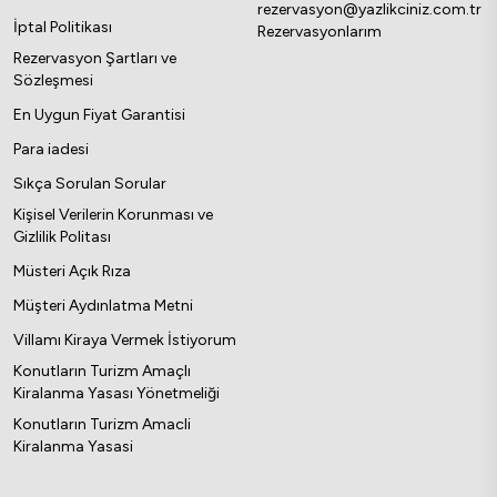
rezervasyon@yazlikciniz.com.tr
İptal Politikası
Rezervasyonlarım
Rezervasyon Şartları ve
Sözleşmesi
En Uygun Fiyat Garantisi
Para iadesi
Sıkça Sorulan Sorular
Kişisel Verilerin Korunması ve
Gizlilik Politası
Müsteri Açık Rıza
Müşteri Aydınlatma Metni
Villamı Kiraya Vermek İstiyorum
Konutların Turizm Amaçlı
Kiralanma Yasası Yönetmeliği
Konutların Turizm Amacli
Kiralanma Yasasi