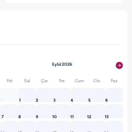
Eylül 2026
Pzt
Sal
Çar
Per
Cum
Cts
Paz
31
1
2
3
4
5
6
7
8
9
10
11
12
13