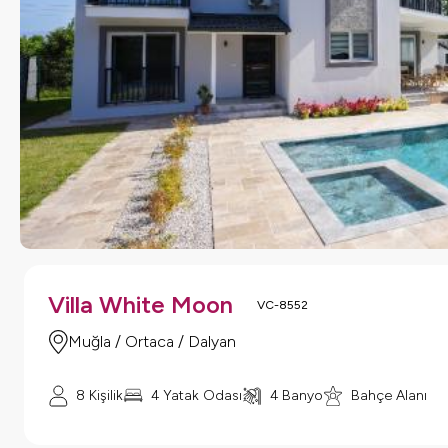
Villa White Moon
VC-8552
Muğla / Ortaca / Dalyan
8 Kişilik
4 Yatak Odası
4 Banyo
Bahçe Alanı