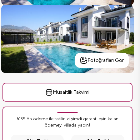
Fotoğrafları Gör
Müsaitlik Takvimi
%35 ön ödeme ile tatilinizi şimdi garantileyin kalan
ödemeyi villada yapın!