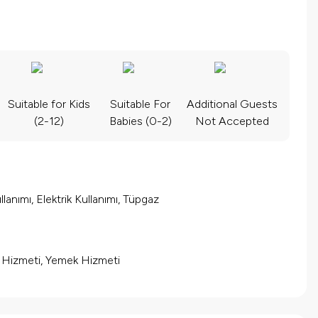
Suitable for Kids
Suitable For
Additional Guests
(2-12)
Babies (0-2)
Not Accepted
lanımı, Elektrik Kullanımı, Tüpgaz
m Hizmeti, Yemek Hizmeti