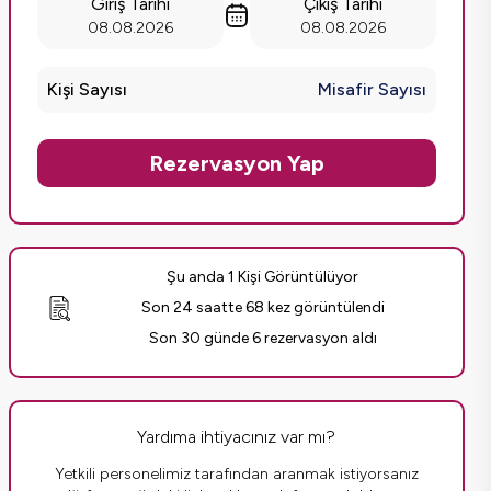
Giriş Tarihi
Çıkış Tarihi
08.08.2026
08.08.2026
Kişi Sayısı
Misafir Sayısı
Rezervasyon Yap
Şu anda 1 Kişi Görüntülüyor
Son 24 saatte 68 kez görüntülendi
Son 30 günde 6 rezervasyon aldı
Yardıma ihtiyacınız var mı?
Yetkili personelimiz tarafından aranmak istiyorsanız