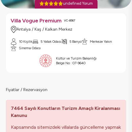
undefined Yorum
Villa Vogue Premium
VC-8567
Antalya / Kaş / Kalkan Merkez
10 Kişilik
5 Yatak Odası
5 Banyo
Merkeze Yakın
Sinema Odası
Kültür ve Turizm Bakanlığı
Belge No :
07-9640
Fiyatlar / Rezervasyon
7464 Sayılı Konutların Turizm Amaçlı Kiralanması
Kanunu
Kapsamında sitemizdeki villalarda güncelleme yapmak