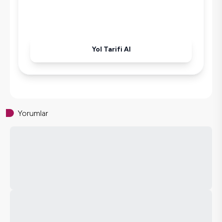
Kettle
Ütü
Havuz-Bahçe Bakımı
Yol Tarifi Al
Yorumlar