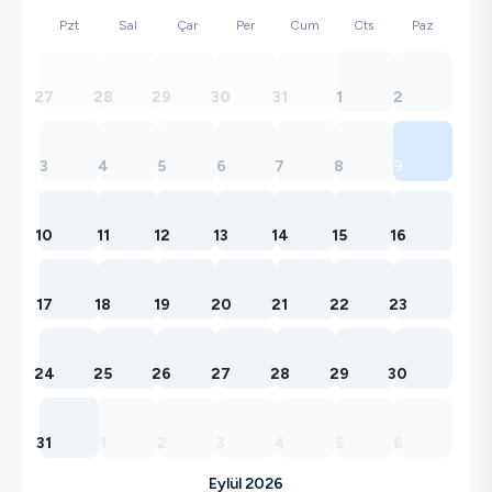
Pzt
Sal
Çar
Per
Cum
Cts
Paz
27
28
29
30
31
1
2
3
4
5
6
7
8
9
10
11
12
13
14
15
16
17
18
19
20
21
22
23
24
25
26
27
28
29
30
31
1
2
3
4
5
6
Eylül 2026