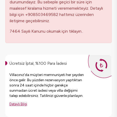
durumundayız. Bu sebeple geçici bir süre için
maalesef kiralama hizmeti verememekteyiz. Detaylı
bilgi için +908503469582 hattımız üzerinden
iletişime geçebilirsiniz.
7464 Sayılı Kanunu okumak için tıklayın..
Ücretsiz İptal, %100 Para İadesi
Villacınız'da müşteri memnuniyeti her şeyden
önce gelir. Bu yüzden rezervasyon yaptıktan
sonra 24 saat içinde hiçbir gerekçe
sunmadan ücret iadesi veya villa değişimi
talep edebilirsiniz. Tatilinizi güvenle planlayın.
Detaylı Bilgi