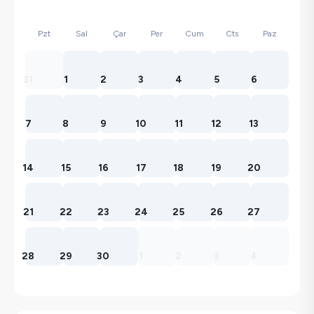
Pzt
Sal
Çar
Per
Cum
Cts
Paz
31
1
2
3
4
5
6
7
8
9
10
11
12
13
14
15
16
17
18
19
20
21
22
23
24
25
26
27
28
29
30
1
2
3
4