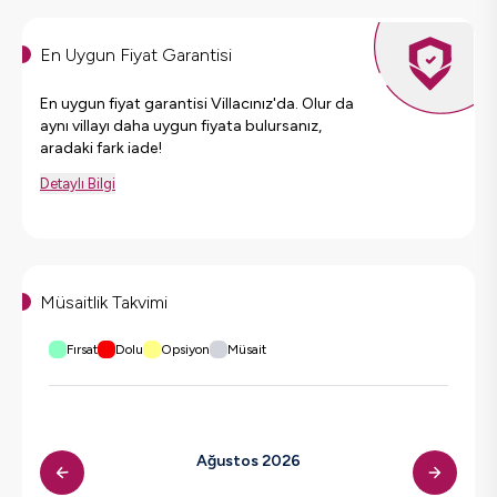
En Uygun Fiyat Garantisi
En uygun fiyat garantisi Villacınız'da. Olur da
aynı villayı daha uygun fiyata bulursanız,
aradaki fark iade!
Detaylı Bilgi
Müsaitlik Takvimi
Fırsat
Dolu
Opsiyon
Müsait
Ağustos 2026