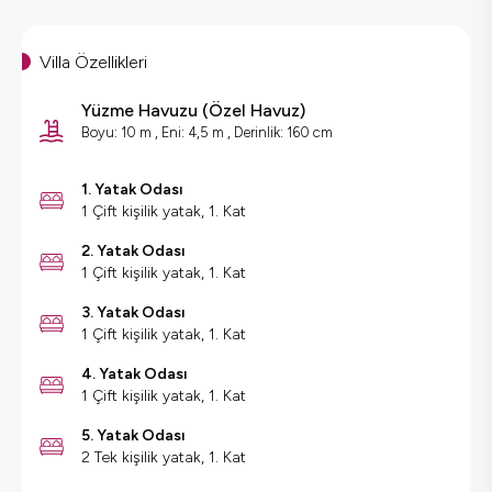
Villa Özellikleri
Yüzme Havuzu
(
Özel Havuz
)
Boyu: 10 m , Eni: 4,5 m , Derinlik: 160 cm
1. Yatak Odası
1 Çift kişilik yatak, 1. Kat
2. Yatak Odası
1 Çift kişilik yatak, 1. Kat
3. Yatak Odası
1 Çift kişilik yatak, 1. Kat
4. Yatak Odası
1 Çift kişilik yatak, 1. Kat
5. Yatak Odası
2 Tek kişilik yatak, 1. Kat