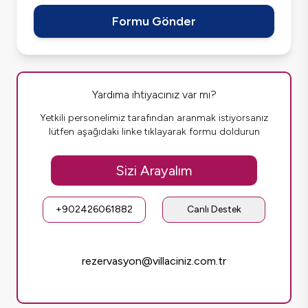
Formu Gönder
Yardıma ihtiyacınız var mı?
Yetkili personelimiz tarafından aranmak istiyorsanız
lütfen aşağıdaki linke tıklayarak formu doldurun
Sizi Arayalım
+902426061882
Canlı Destek
rezervasyon@villaciniz.com.tr