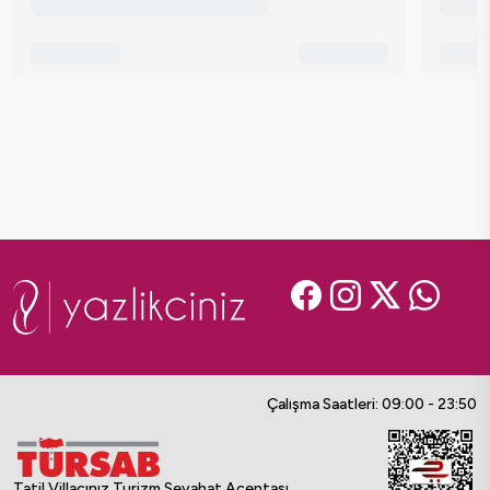
Çalışma Saatleri: 09:00 - 23:50
Tatil Villacınız Turizm Seyahat Acentası