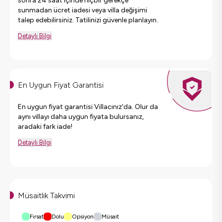
sonra 24 saat içinde hiçbir gerekçe
sunmadan ücret iadesi veya villa değişimi
talep edebilirsiniz. Tatilinizi güvenle planlayın.
Detaylı Bilgi
En Uygun Fiyat Garantisi
En uygun fiyat garantisi Villacınız'da. Olur da
aynı villayı daha uygun fiyata bulursanız,
aradaki fark iade!
Detaylı Bilgi
Müsaitlik Takvimi
Fırsat
Dolu
Opsiyon
Müsait