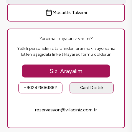
Müsaitlik Takvimi
Yardıma ihtiyacınız var mı?
Yetkili personelimiz tarafından aranmak istiyorsanız
lütfen aşağıdaki linke tıklayarak formu doldurun
Sizi Arayalım
+902426061882
Canlı Destek
rezervasyon@villaciniz.com.tr