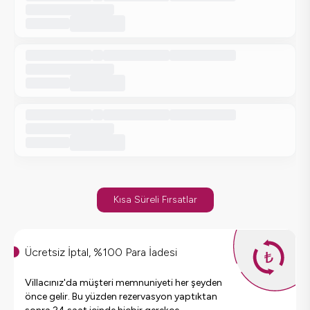
Kısa Süreli Fırsatlar
Ücretsiz İptal, %100 Para İadesi
Villacınız'da müşteri memnuniyeti her şeyden
önce gelir. Bu yüzden rezervasyon yaptıktan