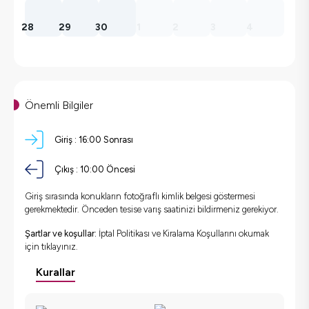
28
29
30
1
2
3
4
Önemli Bilgiler
Giriş :
16:00 Sonrası
Çıkış :
10:00 Öncesi
Giriş sırasında konukların fotoğraflı kimlik belgesi göstermesi
gerekmektedir. Önceden tesise varış saatinizi bildirmeniz gerekiyor.
Şartlar ve koşullar:
İptal Politikası ve Kiralama Koşullarını okumak
için
tıklayınız.
Kurallar