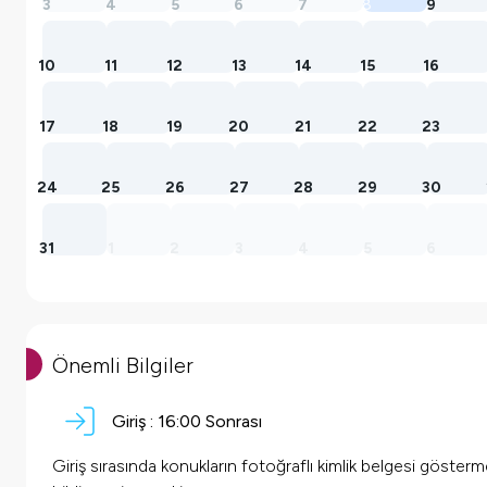
3
4
5
6
7
8
9
10
11
12
13
14
15
16
17
18
19
20
21
22
23
24
25
26
27
28
29
30
31
1
2
3
4
5
6
Önemli Bilgiler
Giriş :
16:00 Sonrası
Giriş sırasında konukların fotoğraflı kimlik belgesi göster