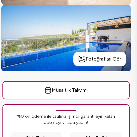
Fotoğrafları Gör
Müsaitlik Takvimi
%0 ön ödeme ile tatilinizi şimdi garantileyin kalan
ödemeyi villada yapın!