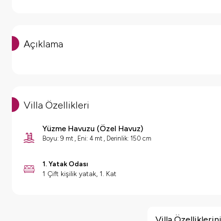
Açıklama
Villa Özellikleri
Yüzme Havuzu
(
Özel Havuz
)
Boyu: 9 mt , Eni: 4 mt , Derinlik: 150 cm
1. Yatak Odası
1 Çift kişilik yatak, 1. Kat
Villa Özellikleri
Sauna
Villa Özellikler