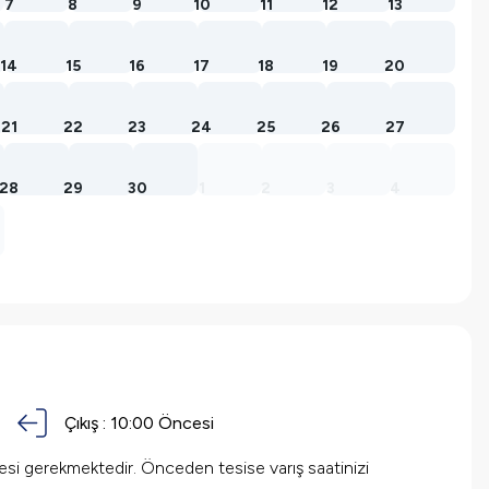
7
8
9
10
11
12
13
14
15
16
17
18
19
20
21
22
23
24
25
26
27
28
29
30
1
2
3
4
Çıkış :
10:00 Öncesi
mesi gerekmektedir. Önceden tesise varış saatinizi