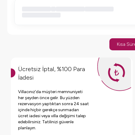
Kısa Süre
Ücretsiz İptal, %100 Para
İadesi
Villacınız'da müşteri memnuniyeti
her şeyden önce gelir. Bu yüzden
rezervasyon yaptıktan sonra 24 saat
içinde hiçbir gerekçe sunmadan
ücret iadesi veya villa değişimi talep
edebilirsiniz. Tatilinizi güvenle
planlayın.