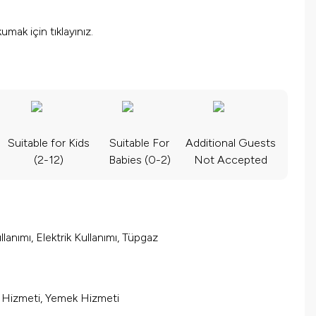
okumak için
tıklayınız.
Suitable for Kids
Suitable For
Additional Guests
(2-12)
Babies (0-2)
Not Accepted
lanımı, Elektrik Kullanımı, Tüpgaz
m Hizmeti, Yemek Hizmeti