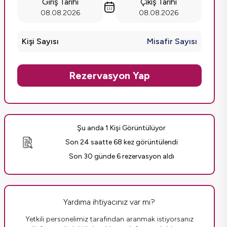
Giriş Tarihi
Çıkış Tarihi
08.08.2026
08.08.2026
Kişi Sayısı
Misafir Sayısı
Rezervasyon Yap
Şu anda 1 Kişi Görüntülüyor
Son 24 saatte 68 kez görüntülendi
Son 30 günde 6 rezervasyon aldı
Yardıma ihtiyacınız var mı?
Yetkili personelimiz tarafından aranmak istiyorsanız