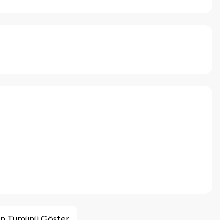
inin Tümünü Göster