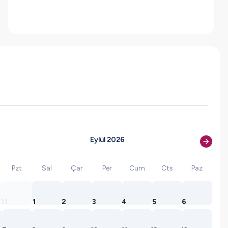
Eylül 2026
Pzt
Sal
Çar
Per
Cum
Cts
Paz
31
1
2
3
4
5
6