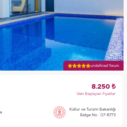
undefined Yorum
8.250
₺
'den Başlayan Fiyatlar
Kültür ve Turizm Bakanlığı
a
Belge No :
07-8773