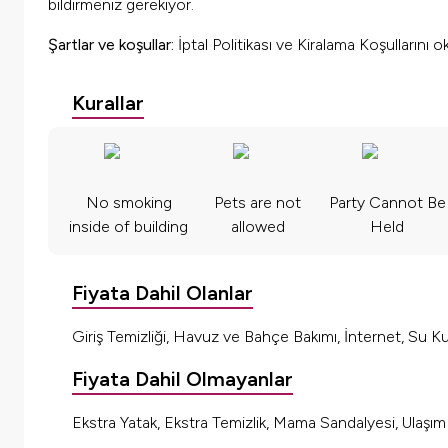
bildirmeniz gerekiyor.
Şartlar ve koşullar:
İptal Politikası ve Kiralama Koşullarını 
Kurallar
No smoking
Pets are not
Party Cannot Be
inside of building
allowed
Held
Fiyata Dahil Olanlar
Giriş Temizliği, Havuz ve Bahçe Bakımı, İnternet, Su Kul
Fiyata Dahil Olmayanlar
Ekstra Yatak, Ekstra Temizlik, Mama Sandalyesi, Ulaşı