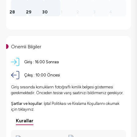
28
29
30
1
2
3
4
Önemli Bilgiler
Giriş :
16:00 Sonrası
Çıkış :
10:00 Öncesi
Giriş sırasında konukların fotoğraflı kimlik belgesi göstermesi
gerekmektedir. Önceden tesise varış saatinizi bildirmeniz gerekiyor.
Şartlar ve koşullar:
İptal Politikası ve Kiralama Koşullarını okumak
için
tıklayınız.
Kurallar