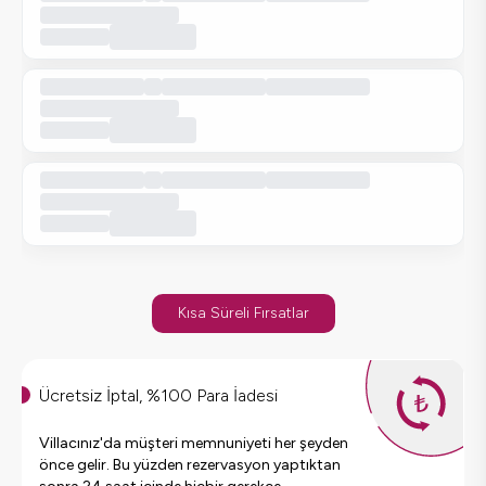
Kısa Süreli Fırsatlar
Ücretsiz İptal, %100 Para İadesi
Villacınız'da müşteri memnuniyeti her şeyden
önce gelir. Bu yüzden rezervasyon yaptıktan