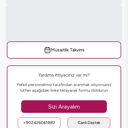
Müsaitlik Takvimi
Yardıma ihtiyacınız var mı?
Yetkili personelimiz tarafından aranmak istiyorsanız
lütfen aşağıdaki linke tıklayarak formu doldurun
Sizi Arayalım
+902426061882
Canlı Destek