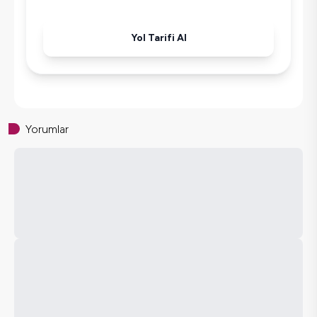
Yol Tarifi Al
Yorumlar