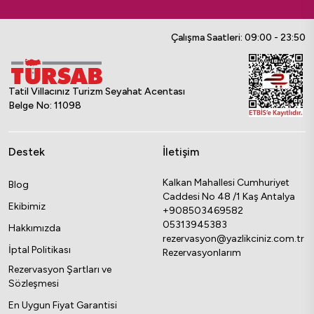
Çalışma Saatleri: 09:00 - 23:50
Tatil Villacınız Turizm Seyahat Acentası
Belge No: 11098
Destek
İletişim
Kalkan Mahallesi Cumhuriyet
Blog
Caddesi No 48 /1 Kaş Antalya
Ekibimiz
+908503469582
05313945383
Hakkımızda
rezervasyon@yazlikciniz.com.tr
İptal Politikası
Rezervasyonlarım
Rezervasyon Şartları ve
Sözleşmesi
En Uygun Fiyat Garantisi