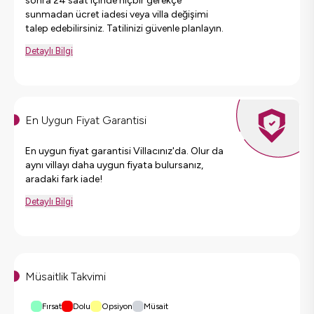
sonra 24 saat içinde hiçbir gerekçe
sunmadan ücret iadesi veya villa değişimi
talep edebilirsiniz. Tatilinizi güvenle planlayın.
Detaylı Bilgi
En Uygun Fiyat Garantisi
En uygun fiyat garantisi Villacınız'da. Olur da
aynı villayı daha uygun fiyata bulursanız,
aradaki fark iade!
Detaylı Bilgi
Müsaitlik Takvimi
Fırsat
Dolu
Opsiyon
Müsait