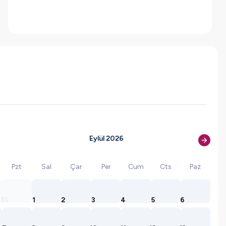
Eylül 2026
Pzt
Sal
Çar
Per
Cum
Cts
Paz
31
1
2
3
4
5
6