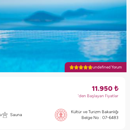
undefined Yorum
11.950
₺
'den Başlayan Fiyatlar
Kültür ve Turizm Bakanlığı
ı
Sauna
Belge No :
07-6483