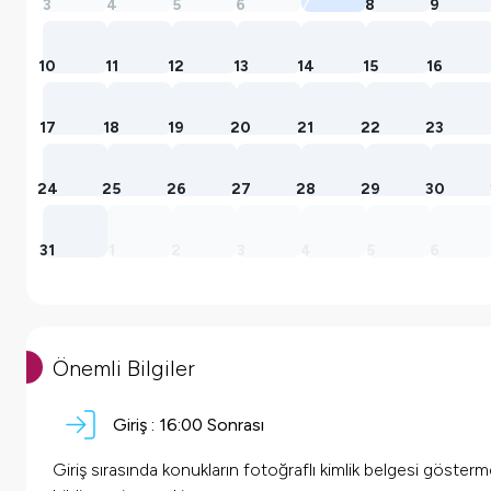
3
4
5
6
7
8
9
10
11
12
13
14
15
16
17
18
19
20
21
22
23
24
25
26
27
28
29
30
31
1
2
3
4
5
6
Önemli Bilgiler
Giriş :
16:00 Sonrası
Giriş sırasında konukların fotoğraflı kimlik belgesi göster