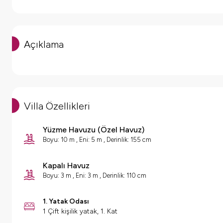
Açıklama
Villa Özellikleri
Yüzme Havuzu
(
Özel Havuz
)
Boyu: 10 m , Eni: 5 m , Derinlik: 155 cm
Kapalı Havuz
Boyu: 3 m , Eni: 3 m , Derinlik: 110 cm
1. Yatak Odası
1 Çift kişilik yatak, 1. Kat