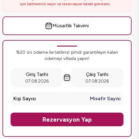
için tarihlerinizi seçin ve rezervasyon talebi gönderin.
Müsaitlik Takvimi
%20 ön ödeme ile tatilinizi şimdi garantileyin kalan
ödemeyi villada yapın!
Giriş Tarihi
Çıkış Tarihi
07.08.2026
07.08.2026
Kişi Sayısı
Misafir Sayısı
Rezervasyon Yap