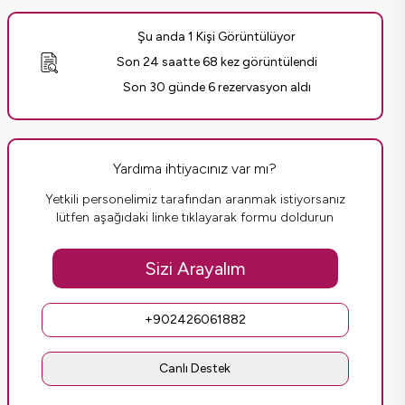
Şu anda 1 Kişi Görüntülüyor
Son 24 saatte 68 kez görüntülendi
Son 30 günde 6 rezervasyon aldı
Yardıma ihtiyacınız var mı?
Yetkili personelimiz tarafından aranmak istiyorsanız
lütfen aşağıdaki linke tıklayarak formu doldurun
Sizi Arayalım
+902426061882
Canlı Destek