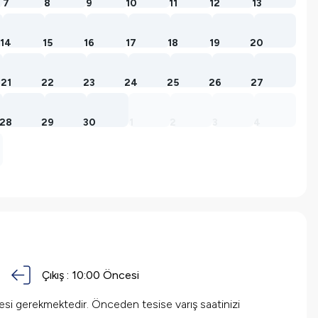
7
8
9
10
11
12
13
14
15
16
17
18
19
20
21
22
23
24
25
26
27
28
29
30
1
2
3
4
Çıkış :
10:00 Öncesi
mesi gerekmektedir. Önceden tesise varış saatinizi