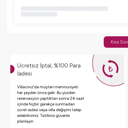
Kısa Süre
Ücretsiz İptal, %100 Para
İadesi
Villacınız'da müşteri memnuniyeti
her şeyden önce gelir. Bu yüzden
rezervasyon yaptıktan sonra 24 saat
içinde hiçbir gerekçe sunmadan
ücret iadesi veya villa değişimi talep
edebilirsiniz. Tatilinizi güvenle
planlayın.