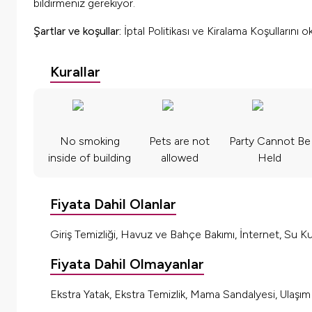
bildirmeniz gerekiyor.
Şartlar ve koşullar:
İptal Politikası ve Kiralama Koşullarını 
Kurallar
No smoking
Pets are not
Party Cannot Be
inside of building
allowed
Held
Fiyata Dahil Olanlar
Giriş Temizliği, Havuz ve Bahçe Bakımı, İnternet, Su Kul
Fiyata Dahil Olmayanlar
Ekstra Yatak, Ekstra Temizlik, Mama Sandalyesi, Ulaşı