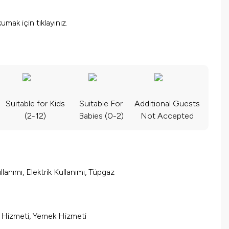
okumak için
tıklayınız.
Suitable for Kids
Suitable For
Additional Guests
(2-12)
Babies (0-2)
Not Accepted
lanımı, Elektrik Kullanımı, Tüpgaz
m Hizmeti, Yemek Hizmeti