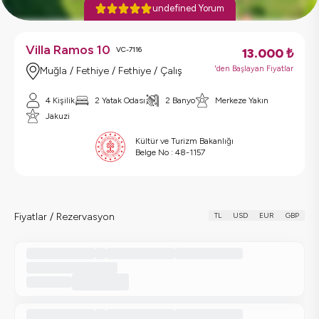
undefined Yorum
Villa Ramos 10
VC-7116
13.000
₺
'den Başlayan Fiyatlar
Muğla / Fethiye / Fethiye / Çalış
4 Kişilik
2 Yatak Odası
2 Banyo
Merkeze Yakın
Jakuzi
Kültür ve Turizm Bakanlığı
Belge No :
48-1157
Fiyatlar / Rezervasyon
TL
USD
EUR
GBP