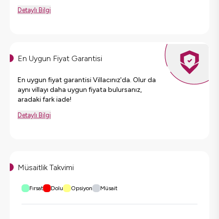
Detaylı Bilgi
En Uygun Fiyat Garantisi
En uygun fiyat garantisi Villacınız'da. Olur da
aynı villayı daha uygun fiyata bulursanız,
aradaki fark iade!
Detaylı Bilgi
Müsaitlik Takvimi
Fırsat
Dolu
Opsiyon
Müsait