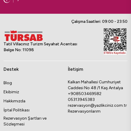
Çalışma Saatleri: 09:00 - 23:50
Tatil Villacınız Turizm Seyahat Acentası
Belge No: 11098
Destek
İletişim
Kalkan Mahallesi Cumhuriyet
Blog
Caddesi No 48 /1 Kaş Antalya
Ekibimiz
+908503469582
05313945383
Hakkımızda
rezervasyon@yazlikciniz.com.tr
İptal Politikası
Rezervasyonlarım
Rezervasyon Şartları ve
Sözleşmesi