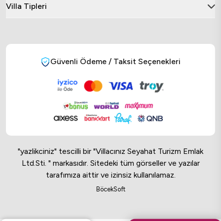
Villa Tipleri
Güvenli Ödeme / Taksit Seçenekleri
"yazlikciniz" tescilli bir "Villacınız Seyahat Turizm Emlak
Ltd.Sti. " markasıdır. Sitedeki tüm görseller ve yazılar
tarafımıza aittir ve izinsiz kullanılamaz.
Online Musteri Temsilcisi
BöcekSoft
Online Musteri Temsilcisi