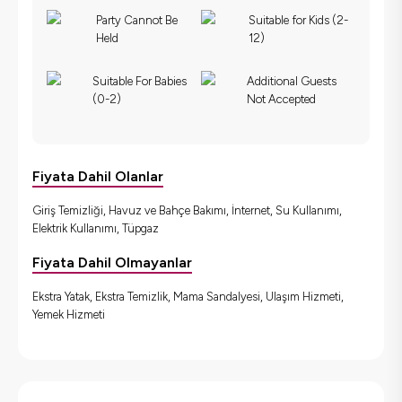
Party Cannot Be
Suitable for Kids (2-
Held
12)
Suitable For Babies
Additional Guests
(0-2)
Not Accepted
Fiyata Dahil Olanlar
Giriş Temizliği, Havuz ve Bahçe Bakımı, İnternet, Su Kullanımı,
Elektrik Kullanımı, Tüpgaz
Fiyata Dahil Olmayanlar
Ekstra Yatak, Ekstra Temizlik, Mama Sandalyesi, Ulaşım Hizmeti,
Yemek Hizmeti