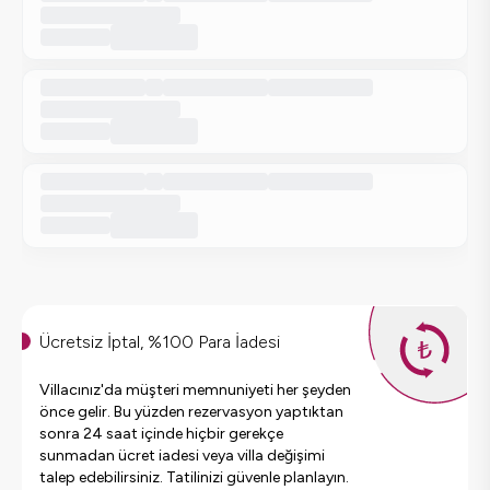
Ücretsiz İptal, %100 Para İadesi
Villacınız'da müşteri memnuniyeti her şeyden
önce gelir. Bu yüzden rezervasyon yaptıktan
sonra 24 saat içinde hiçbir gerekçe
sunmadan ücret iadesi veya villa değişimi
talep edebilirsiniz. Tatilinizi güvenle planlayın.