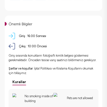
Önemli Bilgiler
Giriş :
16:00 Sonrası
Çıkış :
10:00 Öncesi
Giriş sırasında konukların fotoğraflı kimlik belgesi göstermesi
gerekmektedir. Önceden tesise varış saatinizi bildirmeniz gerekiyor.
Şartlar ve koşullar:
İptal Politikası ve Kiralama Koşullarını okumak
için
tıklayınız.
Kurallar
No smoking inside of
Pets are not allowed
building