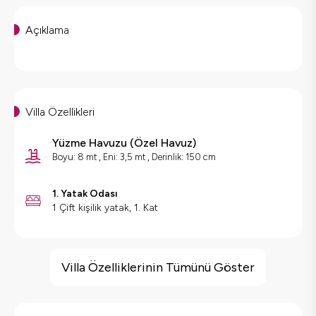
Açıklama
Villa Özellikleri
Yüzme Havuzu
(
Özel Havuz
)
Boyu: 8 mt , Eni: 3,5 mt , Derinlik: 150 cm
1. Yatak Odası
1 Çift kişilik yatak, 1. Kat
Villa Özellikleri
Sauna
Villa Özelliklerinin Tümünü Göster
Barbekü
Doğa Manzaralı