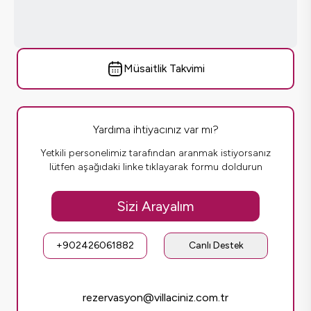
Müsaitlik Takvimi
Yardıma ihtiyacınız var mı?
Yetkili personelimiz tarafından aranmak istiyorsanız
lütfen aşağıdaki linke tıklayarak formu doldurun
Sizi Arayalım
+902426061882
Canlı Destek
rezervasyon@villaciniz.com.tr