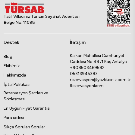
Tatil Villacınız Turizm Seyahat Acentası
Belge No: 11098
Destek
İletişim
Kalkan Mahallesi Cumhuriyet
Blog
Caddesi No 48 /1 Kaş Antalya
Ekibimiz
+908503469582
05313945383
Hakkımızda
rezervasyon@yazlikciniz.com.tr
İptal Politikası
Rezervasyonlarım
Rezervasyon Şartları ve
Sözleşmesi
En Uygun Fiyat Garantisi
Para iadesi
Sıkça Sorulan Sorular