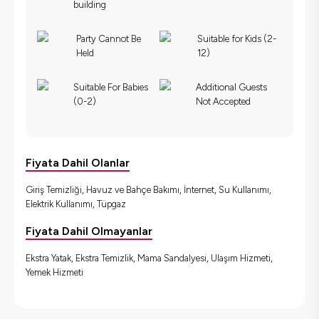
building
Party Cannot Be
Suitable for Kids (2-
Held
12)
Suitable For Babies
Additional Guests
(0-2)
Not Accepted
Fiyata Dahil Olanlar
Giriş Temizliği, Havuz ve Bahçe Bakımı, İnternet, Su Kullanımı,
Elektrik Kullanımı, Tüpgaz
Fiyata Dahil Olmayanlar
Ekstra Yatak, Ekstra Temizlik, Mama Sandalyesi, Ulaşım Hizmeti,
Yemek Hizmeti