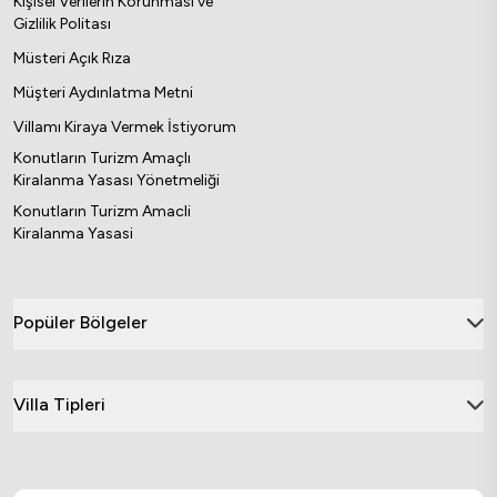
Kişisel Verilerin Korunması ve
Gizlilik Politası
Müsteri Açık Rıza
Müşteri Aydınlatma Metni
Villamı Kiraya Vermek İstiyorum
Konutların Turizm Amaçlı
Kiralanma Yasası Yönetmeliği
Konutların Turizm Amacli
Kiralanma Yasasi
Popüler Bölgeler
Villa Tipleri