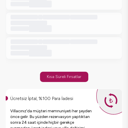
Kısa Süreli Fırsatlar
Ücretsiz İptal, %100 Para İadesi
Villacınız'da müşteri memnuniyeti her şeyden
önce gelir. Bu yüzden rezervasyon yaptıktan
sonra 24 saat içinde hiçbir gerekçe