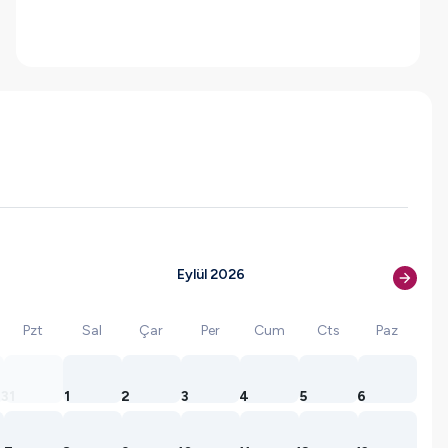
Eylül 2026
Pzt
Sal
Çar
Per
Cum
Cts
Paz
31
1
2
3
4
5
6