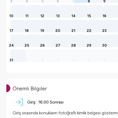
3
4
5
6
7
8
9
10
11
12
13
14
15
16
17
18
19
20
21
22
23
24
25
26
27
28
29
30
31
1
2
3
4
5
6
Önemli Bilgiler
Giriş :
16:00 Sonrası
Giriş sırasında konukların fotoğraflı kimlik belgesi göster