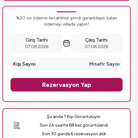
%20 ön ödeme ile tatilinizi şimdi garantileyin kalan
ödemeyi villada yapın!
Giriş Tarihi
Çıkış Tarihi
07.08.2026
07.08.2026
Kişi Sayısı
Misafir Sayısı
Rezervasyon Yap
Şu anda 1 Kişi Görüntülüyor
Son 24 saatte 68 kez görüntülendi
Son 30 günde 6 rezervasyon aldı