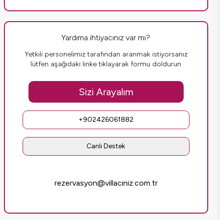
Yardıma ihtiyacınız var mı?
Yetkili personelimiz tarafından aranmak istiyorsanız
lütfen aşağıdaki linke tıklayarak formu doldurun
Sizi Arayalım
+902426061882
Canlı Destek
rezervasyon@villaciniz.com.tr