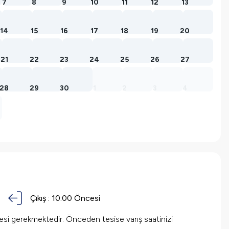
7
8
9
10
11
12
13
14
15
16
17
18
19
20
21
22
23
24
25
26
27
28
29
30
1
2
3
4
Çıkış :
10:00 Öncesi
mesi gerekmektedir. Önceden tesise varış saatinizi