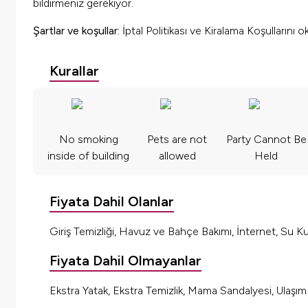
bildirmeniz gerekiyor.
Şartlar ve koşullar:
İptal Politikası ve Kiralama Koşullarını 
Kurallar
No smoking
Pets are not
Party Cannot Be
inside of building
allowed
Held
Fiyata Dahil Olanlar
Giriş Temizliği, Havuz ve Bahçe Bakımı, İnternet, Su Kul
Fiyata Dahil Olmayanlar
Ekstra Yatak, Ekstra Temizlik, Mama Sandalyesi, Ulaşı