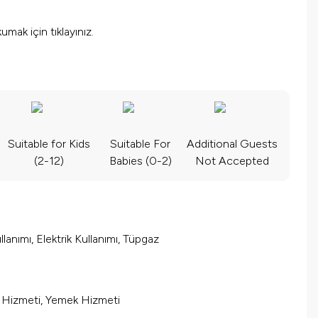
okumak için
tıklayınız.
Suitable for Kids
Suitable For
Additional Guests
(2-12)
Babies (0-2)
Not Accepted
lanımı, Elektrik Kullanımı, Tüpgaz
m Hizmeti, Yemek Hizmeti