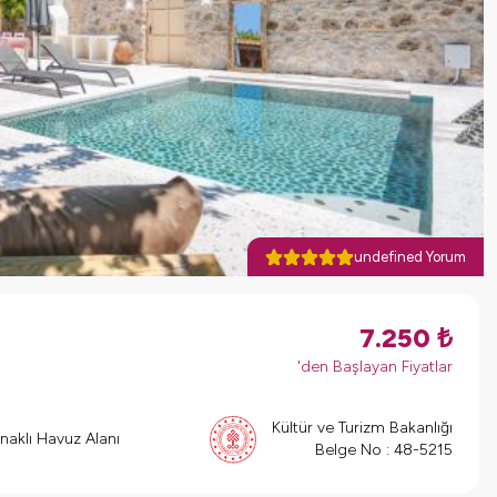
undefined Yorum
7.250
₺
'den Başlayan Fiyatlar
Kültür ve Turizm Bakanlığı
naklı Havuz Alanı
Belge No :
48-5215