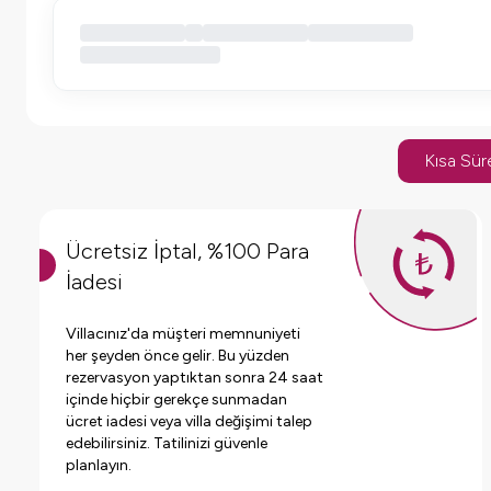
Kısa Süre
Ücretsiz İptal, %100 Para
İadesi
Villacınız'da müşteri memnuniyeti
her şeyden önce gelir. Bu yüzden
rezervasyon yaptıktan sonra 24 saat
içinde hiçbir gerekçe sunmadan
ücret iadesi veya villa değişimi talep
edebilirsiniz. Tatilinizi güvenle
planlayın.