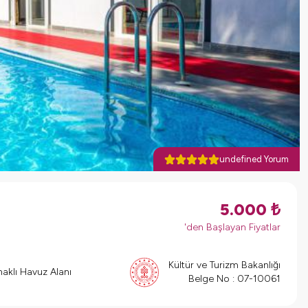
undefined Yorum
5.000
₺
'den Başlayan Fiyatlar
Kültür ve Turizm Bakanlığı
aklı Havuz Alanı
Belge No :
07-10061