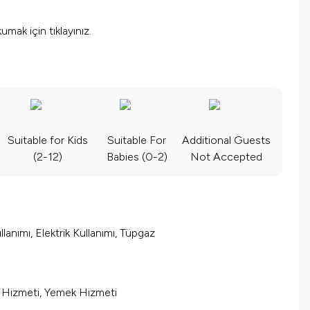
okumak için
tıklayınız.
Suitable for Kids
Suitable For
Additional Guests
(2-12)
Babies (0-2)
Not Accepted
lanımı, Elektrik Kullanımı, Tüpgaz
m Hizmeti, Yemek Hizmeti