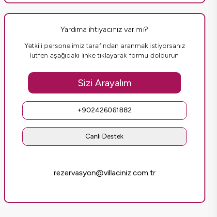
Yardıma ihtiyacınız var mı?
Yetkili personelimiz tarafından aranmak istiyorsanız
lütfen aşağıdaki linke tıklayarak formu doldurun
Sizi Arayalım
+902426061882
Canlı Destek
rezervasyon@villaciniz.com.tr