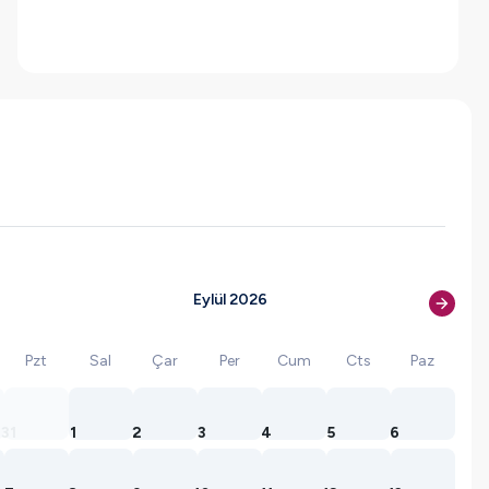
Eylül 2026
Pzt
Sal
Çar
Per
Cum
Cts
Paz
31
1
2
3
4
5
6