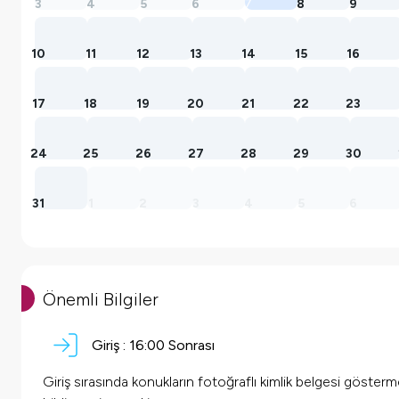
3
4
5
6
7
8
9
10
11
12
13
14
15
16
17
18
19
20
21
22
23
24
25
26
27
28
29
30
31
1
2
3
4
5
6
Önemli Bilgiler
Giriş :
16:00 Sonrası
Giriş sırasında konukların fotoğraflı kimlik belgesi göster