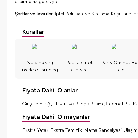
bildirmeniz gerekiyor.
Şartlar ve koşullar:
İptal Politikası ve Kiralama Koşullarını 
Kurallar
No smoking
Pets are not
Party Cannot Be
inside of building
allowed
Held
Fiyata Dahil Olanlar
Giriş Temizliği, Havuz ve Bahçe Bakımı, İnternet, Su Kul
Fiyata Dahil Olmayanlar
Ekstra Yatak, Ekstra Temizlik, Mama Sandalyesi, Ulaşı