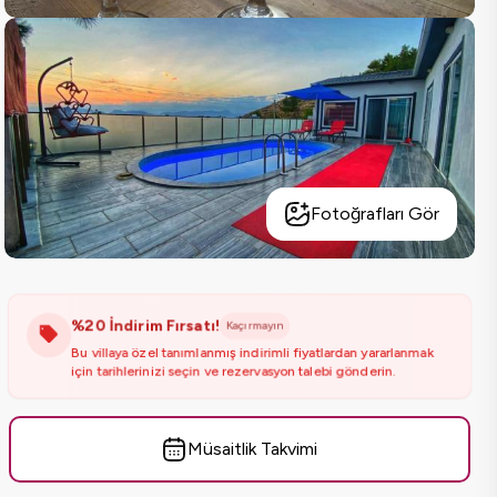
Fotoğrafları Gör
%20 İndirim Fırsatı!
Kaçırmayın
Bu villaya özel tanımlanmış indirimli fiyatlardan yararlanmak
için tarihlerinizi seçin ve rezervasyon talebi gönderin.
Müsaitlik Takvimi