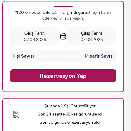
%20 ön ödeme ile tatilinizi şimdi garantileyin kalan
ödemeyi villada yapın!
Giriş Tarihi
Çıkış Tarihi
07.08.2026
07.08.2026
Kişi Sayısı
Misafir Sayısı
Rezervasyon Yap
Şu anda 1 Kişi Görüntülüyor
Son 24 saatte 68 kez görüntülendi
Son 30 günde 6 rezervasyon aldı