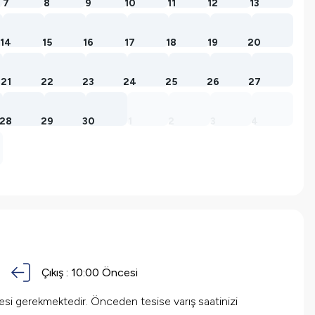
7
8
9
10
11
12
13
14
15
16
17
18
19
20
21
22
23
24
25
26
27
28
29
30
1
2
3
4
Çıkış :
10:00 Öncesi
mesi gerekmektedir. Önceden tesise varış saatinizi