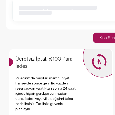
Kısa Süre
Ücretsiz İptal, %100 Para
İadesi
Villacınız'da müşteri memnuniyeti
her şeyden önce gelir. Bu yüzden
rezervasyon yaptıktan sonra 24 saat
içinde hiçbir gerekçe sunmadan
ücret iadesi veya villa değişimi talep
edebilirsiniz. Tatilinizi güvenle
planlayın.