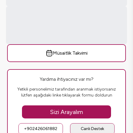
Müsaitlik Takvimi
Yardıma ihtiyacınız var mı?
Yetkili personelimiz tarafından aranmak istiyorsanız
lütfen aşağıdaki linke tıklayarak formu doldurun
Sizi Arayalım
+902426061882
Canlı Destek