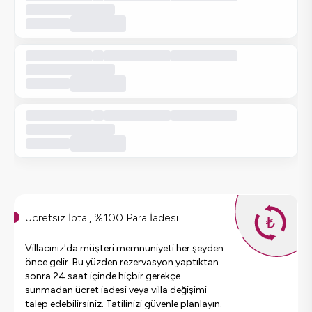
Ücretsiz İptal, %100 Para İadesi
Villacınız'da müşteri memnuniyeti her şeyden
önce gelir. Bu yüzden rezervasyon yaptıktan
sonra 24 saat içinde hiçbir gerekçe
sunmadan ücret iadesi veya villa değişimi
talep edebilirsiniz. Tatilinizi güvenle planlayın.