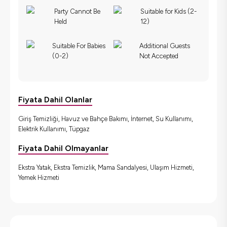
Party Cannot Be
Suitable for Kids (2-
Held
12)
Suitable For Babies
Additional Guests
(0-2)
Not Accepted
Fiyata Dahil Olanlar
Giriş Temizliği, Havuz ve Bahçe Bakımı, İnternet, Su Kullanımı,
Elektrik Kullanımı, Tüpgaz
Fiyata Dahil Olmayanlar
Ekstra Yatak, Ekstra Temizlik, Mama Sandalyesi, Ulaşım Hizmeti,
Yemek Hizmeti