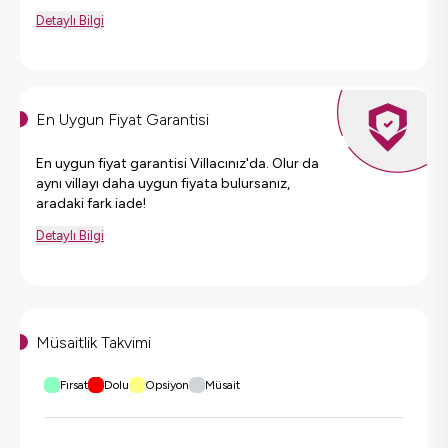
Detaylı Bilgi
En Uygun Fiyat Garantisi
En uygun fiyat garantisi Villacınız'da. Olur da
aynı villayı daha uygun fiyata bulursanız,
aradaki fark iade!
Detaylı Bilgi
Müsaitlik Takvimi
Fırsat
Dolu
Opsiyon
Müsait