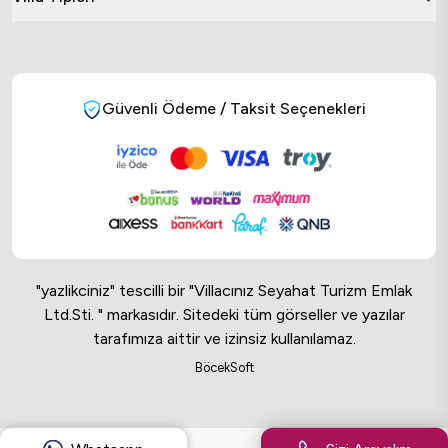
Güvenli Ödeme / Taksit Seçenekleri
"yazlikciniz" tescilli bir "Villacınız Seyahat Turizm Emlak
Ltd.Sti. " markasıdır. Sitedeki tüm görseller ve yazılar
tarafımıza aittir ve izinsiz kullanılamaz.
Online Musteri Temsilcisi
BöcekSoft
Online Musteri Temsilcisi