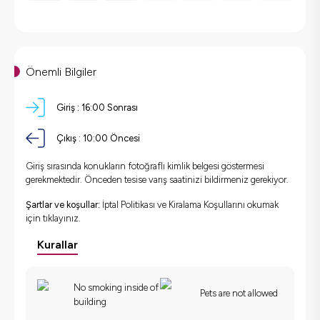
Önemli Bilgiler
Giriş :
16:00 Sonrası
Çıkış :
10:00 Öncesi
Giriş sırasında konukların fotoğraflı kimlik belgesi göstermesi
gerekmektedir. Önceden tesise varış saatinizi bildirmeniz gerekiyor.
Şartlar ve koşullar:
İptal Politikası ve Kiralama Koşullarını okumak
için
tıklayınız.
Kurallar
No smoking inside of
Pets are not allowed
building