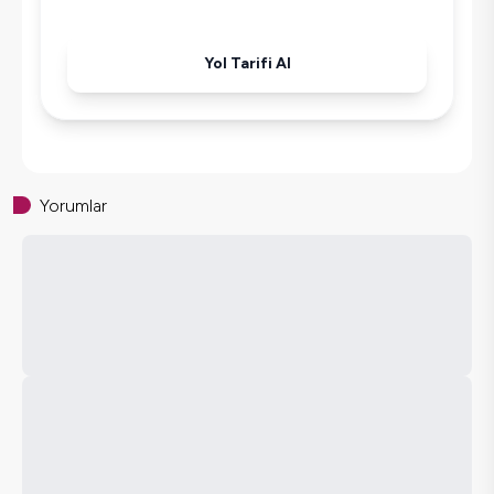
Havuz-Bahçe Bakımı
Yol Tarifi Al
Yorumlar