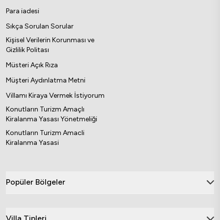
Para iadesi
Sıkça Sorulan Sorular
Kişisel Verilerin Korunması ve
Gizlilik Politası
Müsteri Açık Rıza
Müşteri Aydınlatma Metni
Villamı Kiraya Vermek İstiyorum
Konutların Turizm Amaçlı
Kiralanma Yasası Yönetmeliği
Konutların Turizm Amacli
Kiralanma Yasasi
Popüler Bölgeler
Villa Tipleri