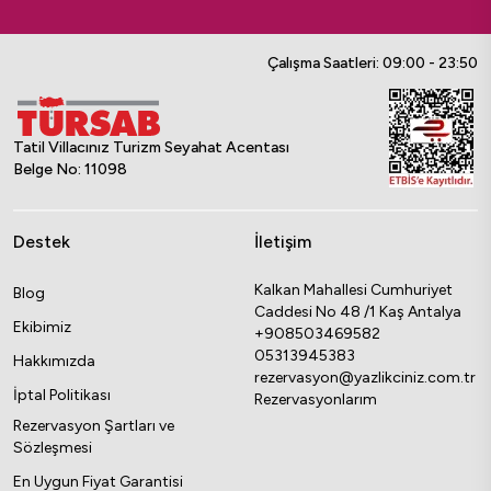
Çalışma Saatleri: 09:00 - 23:50
Tatil Villacınız Turizm Seyahat Acentası
Belge No: 11098
Destek
İletişim
Kalkan Mahallesi Cumhuriyet
Blog
Caddesi No 48 /1 Kaş Antalya
Ekibimiz
+908503469582
05313945383
Hakkımızda
rezervasyon@yazlikciniz.com.tr
İptal Politikası
Rezervasyonlarım
Rezervasyon Şartları ve
Sözleşmesi
En Uygun Fiyat Garantisi