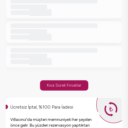
Kısa Süreli Fırsatlar
Ücretsiz İptal, %100 Para İadesi
Villacınız'da müşteri memnuniyeti her şeyden
önce gelir. Bu yüzden rezervasyon yaptıktan