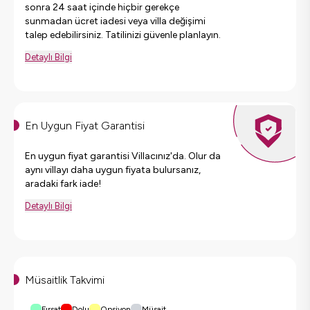
sonra 24 saat içinde hiçbir gerekçe
sunmadan ücret iadesi veya villa değişimi
talep edebilirsiniz. Tatilinizi güvenle planlayın.
Detaylı Bilgi
En Uygun Fiyat Garantisi
En uygun fiyat garantisi Villacınız'da. Olur da
aynı villayı daha uygun fiyata bulursanız,
aradaki fark iade!
Detaylı Bilgi
Müsaitlik Takvimi
Fırsat
Dolu
Opsiyon
Müsait