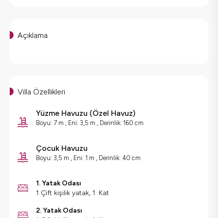
Açıklama
Villa Özellikleri
Yüzme Havuzu
(
Özel Havuz
)
Boyu: 7 m , Eni: 3,5 m , Derinlik: 160 cm
Çocuk Havuzu
Boyu: 3,5 m , Eni: 1 m , Derinlik: 40 cm
1. Yatak Odası
1 Çift kişilik yatak, 1. Kat
2. Yatak Odası