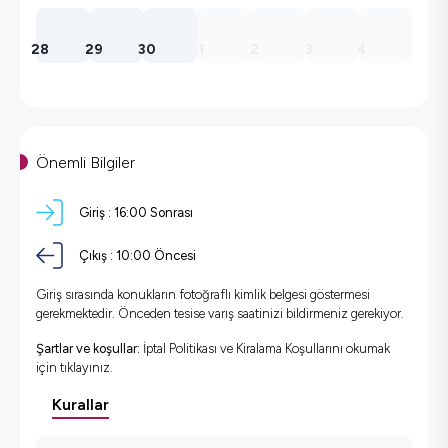
28
29
30
1
2
3
4
Önemli Bilgiler
Giriş :
16:00 Sonrası
Çıkış :
10:00 Öncesi
Giriş sırasında konukların fotoğraflı kimlik belgesi göstermesi
gerekmektedir. Önceden tesise varış saatinizi bildirmeniz gerekiyor.
Şartlar ve koşullar:
İptal Politikası ve Kiralama Koşullarını okumak
için
tıklayınız.
Kurallar