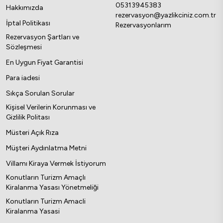
05313945383
Hakkımızda
rezervasyon@yazlikciniz.com.tr
İptal Politikası
Rezervasyonlarım
Rezervasyon Şartları ve
Sözleşmesi
En Uygun Fiyat Garantisi
Para iadesi
Sıkça Sorulan Sorular
Kişisel Verilerin Korunması ve
Gizlilik Politası
Müsteri Açık Rıza
Müşteri Aydınlatma Metni
Villamı Kiraya Vermek İstiyorum
Konutların Turizm Amaçlı
Kiralanma Yasası Yönetmeliği
Konutların Turizm Amacli
Kiralanma Yasasi