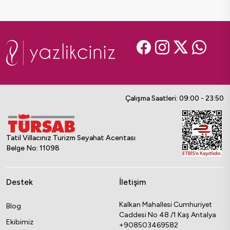
Çalışma Saatleri: 09:00 - 23:50
Tatil Villacınız Turizm Seyahat Acentası
Belge No: 11098
Destek
İletişim
Kalkan Mahallesi Cumhuriyet
Blog
Caddesi No 48 /1 Kaş Antalya
Ekibimiz
+908503469582