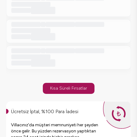
Kısa Süreli Fırsatlar
Ücretsiz İptal, %100 Para İadesi
Villacınız'da müşteri memnuniyeti her şeyden
önce gelir. Bu yüzden rezervasyon yaptıktan