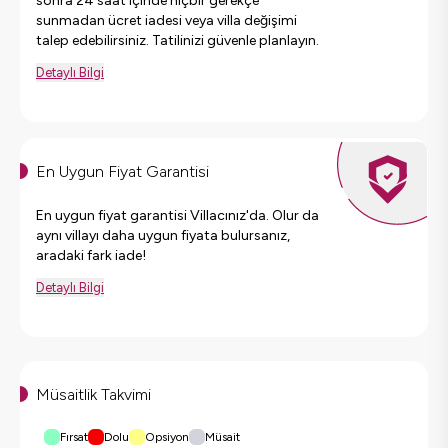
sonra 24 saat içinde hiçbir gerekçe
sunmadan ücret iadesi veya villa değişimi
talep edebilirsiniz. Tatilinizi güvenle planlayın.
Detaylı Bilgi
En Uygun Fiyat Garantisi
En uygun fiyat garantisi Villacınız'da. Olur da
aynı villayı daha uygun fiyata bulursanız,
aradaki fark iade!
Detaylı Bilgi
Müsaitlik Takvimi
Fırsat
Dolu
Opsiyon
Müsait