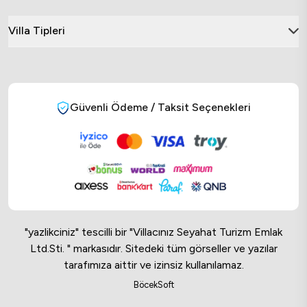
Villa Tipleri
Güvenli Ödeme / Taksit Seçenekleri
"yazlikciniz" tescilli bir "Villacınız Seyahat Turizm Emlak
Ltd.Sti. " markasıdır. Sitedeki tüm görseller ve yazılar
tarafımıza aittir ve izinsiz kullanılamaz.
Online Musteri Temsilcisi
BöcekSoft