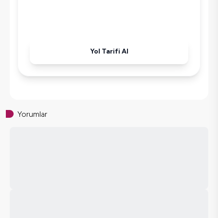
Ütü
Havuz-Bahçe Bakımı
Yol Tarifi Al
Yorumlar