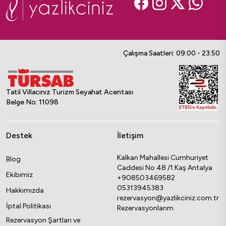
Çalışma Saatleri: 09:00 - 23:50
Tatil Villacınız Turizm Seyahat Acentası
Belge No: 11098
Destek
İletişim
Kalkan Mahallesi Cumhuriyet
Blog
Caddesi No 48 /1 Kaş Antalya
Ekibimiz
+908503469582
05313945383
Hakkımızda
rezervasyon@yazlikciniz.com.tr
İptal Politikası
Rezervasyonlarım
Rezervasyon Şartları ve