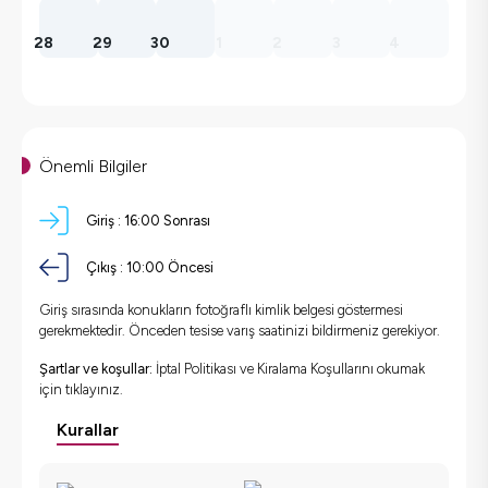
28
29
30
1
2
3
4
Önemli Bilgiler
Giriş :
16:00 Sonrası
Çıkış :
10:00 Öncesi
Giriş sırasında konukların fotoğraflı kimlik belgesi göstermesi
gerekmektedir. Önceden tesise varış saatinizi bildirmeniz gerekiyor.
Şartlar ve koşullar:
İptal Politikası ve Kiralama Koşullarını okumak
için
tıklayınız.
Kurallar