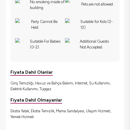
No smoking inside of
Pets are not allowed
building
Party Cannot Be
Suitable for Kids (2-
Held
12)
Suitable For Babies
Additional Guests
(0-2)
Not Accepted
Fiyata Dahil Olanlar
Giriş Temizliği, Havuz ve Bahçe Bakımı, İnternet, Su Kullanımı,
Elektrik Kullanımı, Tüpgaz
Fiyata Dahil Olmayanlar
Ekstra Yatak, Ekstra Temizlik, Mama Sandalyesi, Ulaşım Hizmeti,
Yemek Hizmeti