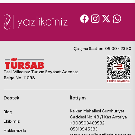
Çalışma Saatleri: 09:00 - 23:50
Tatil Villacınız Turizm Seyahat Acentası
Belge No: 11098
Destek
İletişim
Kalkan Mahallesi Cumhuriyet
Blog
Caddesi No 48 /1 Kaş Antalya
Ekibimiz
+908503469582
05313945383
Hakkımızda