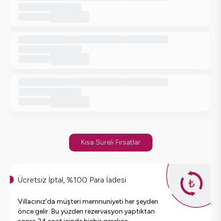
Kısa Süreli Fırsatlar
Ücretsiz İptal, %100 Para İadesi
Villacınız'da müşteri memnuniyeti her şeyden
önce gelir. Bu yüzden rezervasyon yaptıktan