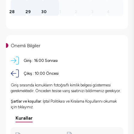
28
29
30
1
2
3
4
Önemli Bilgiler
Giriş :
16:00 Sonrası
Çıkış :
10:00 Öncesi
Giriş sırasında konukların fotoğraflı kimlik belgesi göstermesi
gerekmektedir. Önceden tesise varış saatinizi bildirmeniz gerekiyor.
Şartlar ve koşullar:
İptal Politikası ve Kiralama Koşullarını okumak
için
tıklayınız.
Kurallar