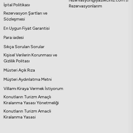
rezervasyon@yazlikciniz.com.tr
İptal Politikası
Rezervasyonlarım
Rezervasyon Şartları ve
Sözleşmesi
En Uygun Fiyat Garantisi
Para iadesi
Sıkça Sorulan Sorular
Kişisel Verilerin Korunması ve
Gizlilik Politası
Müsteri Açık Rıza
Müşteri Aydınlatma Metni
Villamı Kiraya Vermek İstiyorum
Konutların Turizm Amaçlı
Kiralanma Yasası Yönetmeliği
Konutların Turizm Amacli
Kiralanma Yasasi