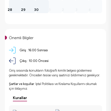
28
29
30
1
2
3
4
Önemli Bilgiler
Giriş :
16:00 Sonrası
Çıkış :
10:00 Öncesi
Giriş sırasında konukların fotoğraflı kimlik belgesi göstermesi
gerekmektedir. Önceden tesise varış saatinizi bildirmeniz gerekiyor.
Şartlar ve koşullar:
İptal Politikası ve Kiralama Koşullarını okumak
için
tıklayınız.
Kurallar