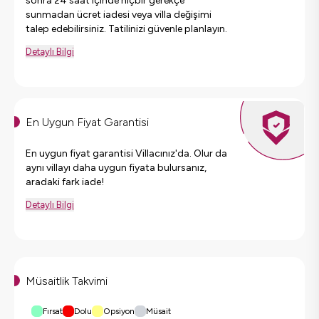
sonra 24 saat içinde hiçbir gerekçe
sunmadan ücret iadesi veya villa değişimi
talep edebilirsiniz. Tatilinizi güvenle planlayın.
Detaylı Bilgi
En Uygun Fiyat Garantisi
En uygun fiyat garantisi Villacınız'da. Olur da
aynı villayı daha uygun fiyata bulursanız,
aradaki fark iade!
Detaylı Bilgi
Müsaitlik Takvimi
Fırsat
Dolu
Opsiyon
Müsait