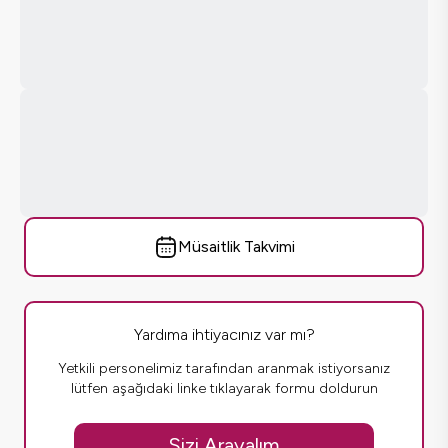
Müsaitlik Takvimi
Yardıma ihtiyacınız var mı?
Yetkili personelimiz tarafından aranmak istiyorsanız
lütfen aşağıdaki linke tıklayarak formu doldurun
Sizi Arayalım