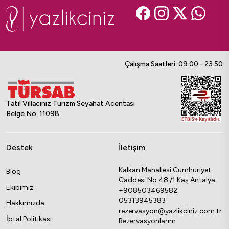
Çalışma Saatleri: 09:00 - 23:50
Tatil Villacınız Turizm Seyahat Acentası
Belge No: 11098
Destek
İletişim
Kalkan Mahallesi Cumhuriyet
Blog
Caddesi No 48 /1 Kaş Antalya
Ekibimiz
+908503469582
05313945383
Hakkımızda
rezervasyon@yazlikciniz.com.tr
İptal Politikası
Rezervasyonlarım