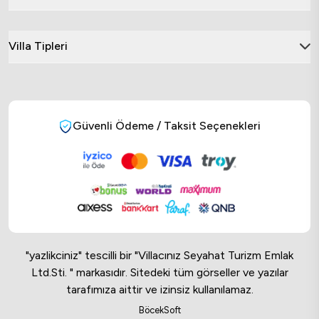
Villa Tipleri
Güvenli Ödeme / Taksit Seçenekleri
"yazlikciniz" tescilli bir "Villacınız Seyahat Turizm Emlak
Ltd.Sti. " markasıdır. Sitedeki tüm görseller ve yazılar
tarafımıza aittir ve izinsiz kullanılamaz.
Online Musteri Temsilcisi
BöcekSoft