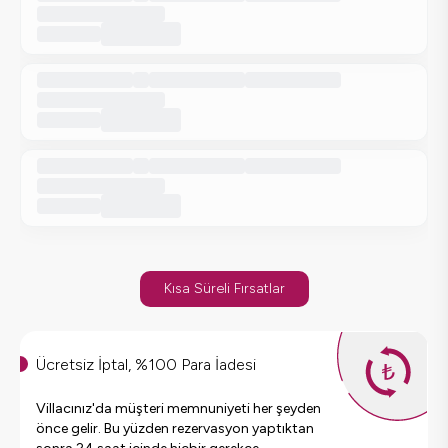
Kısa Süreli Fırsatlar
Ücretsiz İptal, %100 Para İadesi
Villacınız'da müşteri memnuniyeti her şeyden
önce gelir. Bu yüzden rezervasyon yaptıktan