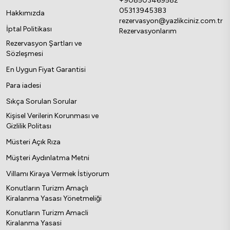
+908503469582
05313945383
Hakkımızda
rezervasyon@yazlikciniz.com.tr
İptal Politikası
Rezervasyonlarım
Rezervasyon Şartları ve
Sözleşmesi
En Uygun Fiyat Garantisi
Para iadesi
Sıkça Sorulan Sorular
Kişisel Verilerin Korunması ve
Gizlilik Politası
Müsteri Açık Rıza
Müşteri Aydınlatma Metni
Villamı Kiraya Vermek İstiyorum
Konutların Turizm Amaçlı
Kiralanma Yasası Yönetmeliği
Konutların Turizm Amacli
Kiralanma Yasasi