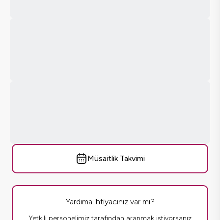
Müsaitlik Takvimi
Yardıma ihtiyacınız var mı?
Yetkili personelimiz tarafından aranmak istiyorsanız