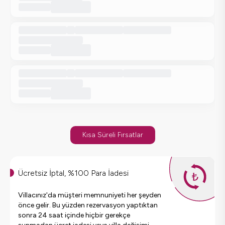
Kısa Süreli Fırsatlar
Ücretsiz İptal, %100 Para İadesi
Villacınız'da müşteri memnuniyeti her şeyden
önce gelir. Bu yüzden rezervasyon yaptıktan
sonra 24 saat içinde hiçbir gerekçe