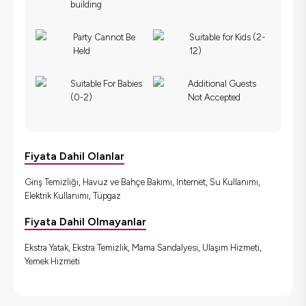
building
Party Cannot Be
Suitable for Kids (2-
Held
12)
Suitable For Babies
Additional Guests
(0-2)
Not Accepted
Fiyata Dahil Olanlar
Giriş Temizliği, Havuz ve Bahçe Bakımı, İnternet, Su Kullanımı,
Elektrik Kullanımı, Tüpgaz
Fiyata Dahil Olmayanlar
Ekstra Yatak, Ekstra Temizlik, Mama Sandalyesi, Ulaşım Hizmeti,
Yemek Hizmeti