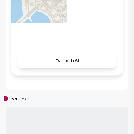
Yol Tarifi Al
Yorumlar