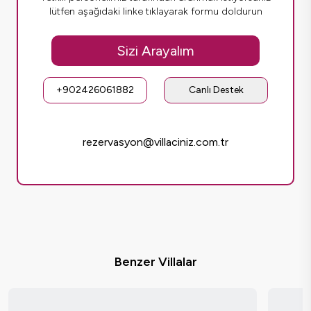
lütfen aşağıdaki linke tıklayarak formu doldurun
Sizi Arayalım
+902426061882
Canlı Destek
rezervasyon@villaciniz.com.tr
Benzer Villalar