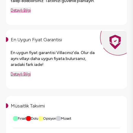
talep edebilirsiniz. Tatilinizi güvenle planlayın.
Detaylı Bilgi
En Uygun Fiyat Garantisi
En uygun fiyat garantisi Villacınız'da. Olur da
aynı villayı daha uygun fiyata bulursanız,
aradaki fark iade!
Detaylı Bilgi
Müsaitlik Takvimi
Fırsat
Dolu
Opsiyon
Müsait