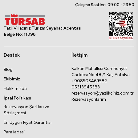
Çalışma Saatleri: 09:00 - 23:50
Tatil Villacınız Turizm Seyahat Acentası
Belge No: 11098
Destek
İletişim
Kalkan Mahallesi Cumhuriyet
Blog
Caddesi No 48 /1 Kaş Antalya
Ekibimiz
+908503469582
05313945383
Hakkımızda
rezervasyon@yazlikciniz.com.tr
İptal Politikası
Rezervasyonlarım
Rezervasyon Şartları ve
Sözleşmesi
En Uygun Fiyat Garantisi
Para iadesi