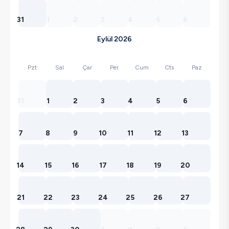
31
1
2
3
4
5
6
Eylül 2026
Pzt
Sal
Çar
Per
Cum
Cts
Paz
31
1
2
3
4
5
6
7
8
9
10
11
12
13
14
15
16
17
18
19
20
21
22
23
24
25
26
27