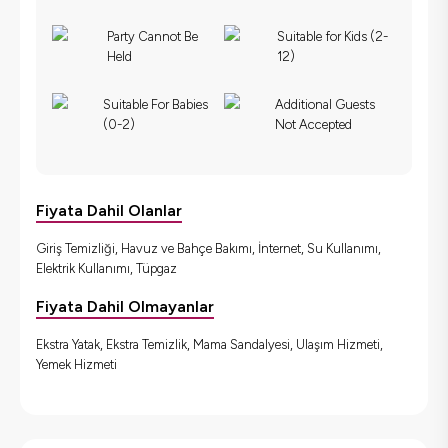
Party Cannot Be
Suitable for Kids (2-
Held
12)
Suitable For Babies
Additional Guests
(0-2)
Not Accepted
Fiyata Dahil Olanlar
Giriş Temizliği, Havuz ve Bahçe Bakımı, İnternet, Su Kullanımı,
Elektrik Kullanımı, Tüpgaz
Fiyata Dahil Olmayanlar
Ekstra Yatak, Ekstra Temizlik, Mama Sandalyesi, Ulaşım Hizmeti,
Yemek Hizmeti