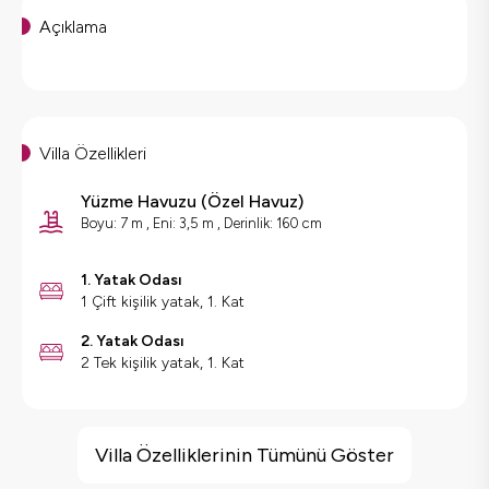
Açıklama
Villa Özellikleri
Yüzme Havuzu
(
Özel Havuz
)
Boyu: 7 m , Eni: 3,5 m , Derinlik: 160 cm
1. Yatak Odası
1 Çift kişilik yatak, 1. Kat
2. Yatak Odası
2 Tek kişilik yatak, 1. Kat
Villa Özellikleri
Doğa Manzaralı
Villa Özelliklerinin Tümünü Göster
Korunaklı Havuz