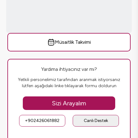
Müsaitlik Takvimi
Yardıma ihtiyacınız var mı?
Yetkili personelimiz tarafından aranmak istiyorsanız
lütfen aşağıdaki linke tıklayarak formu doldurun
Sizi Arayalım
+902426061882
Canlı Destek