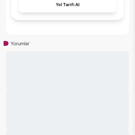
Yol Tarifi Al
Yorumlar