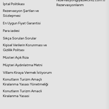
rezervasyon@yazlikciniz.com.tr
İptal Politikası
Rezervasyonlarım
Rezervasyon Şartları ve
Sözleşmesi
En Uygun Fiyat Garantisi
Para iadesi
Sıkça Sorulan Sorular
Kişisel Verilerin Korunması ve
Gizlilik Politası
Müsteri Açık Rıza
Müşteri Aydınlatma Metni
Villamı Kiraya Vermek İstiyorum
Konutların Turizm Amaçlı
Kiralanma Yasası Yönetmeliği
Konutların Turizm Amacli
Kiralanma Yasasi