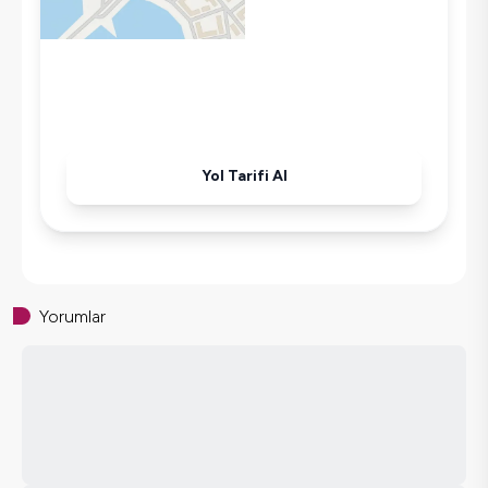
Korunaklı Havuz
Ütü
Havuz-Bahçe Bakımı
Yol Tarifi Al
Yorumlar