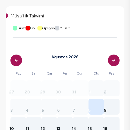
Müsaitlik Takvimi
Fırsat
Dolu
Opsiyon
Müsait
Ağustos 2026
Pzt
Sal
Çar
Per
Cum
Cts
Paz
27
28
29
30
31
1
2
3
4
5
6
7
8
9
10
11
12
13
14
15
16