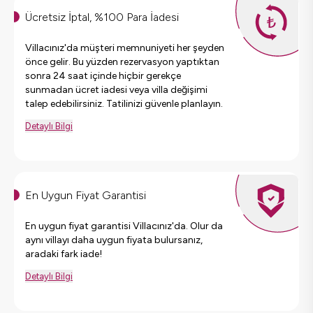
Ücretsiz İptal, %100 Para İadesi
Villacınız'da müşteri memnuniyeti her şeyden
önce gelir. Bu yüzden rezervasyon yaptıktan
sonra 24 saat içinde hiçbir gerekçe
sunmadan ücret iadesi veya villa değişimi
talep edebilirsiniz. Tatilinizi güvenle planlayın.
Detaylı Bilgi
En Uygun Fiyat Garantisi
En uygun fiyat garantisi Villacınız'da. Olur da
aynı villayı daha uygun fiyata bulursanız,
aradaki fark iade!
Detaylı Bilgi