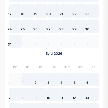
17
18
19
20
21
22
23
24
25
26
27
28
29
30
31
1
2
3
4
5
6
Eylül 2026
Pzt
Sal
Çar
Per
Cum
Cts
Paz
31
1
2
3
4
5
6
7
8
9
10
11
12
13