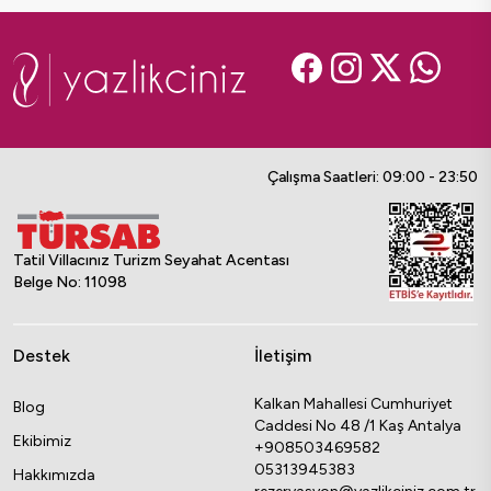
Çalışma Saatleri: 09:00 - 23:50
Tatil Villacınız Turizm Seyahat Acentası
Belge No: 11098
Destek
İletişim
Kalkan Mahallesi Cumhuriyet
Blog
Caddesi No 48 /1 Kaş Antalya
Ekibimiz
+908503469582
05313945383
Hakkımızda