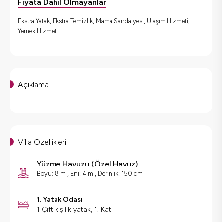
Fiyata Dahil Olmayanlar
Ekstra Yatak, Ekstra Temizlik, Mama Sandalyesi, Ulaşım Hizmeti,
Yemek Hizmeti
Açıklama
Villa Özellikleri
Yüzme Havuzu
(
Özel Havuz
)
Boyu: 8 m , Eni: 4 m , Derinlik: 150 cm
1. Yatak Odası
1 Çift kişilik yatak, 1. Kat