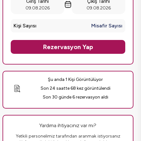
Giriş Tarihi
Çıkış Tarihi
09.08.2026
09.08.2026
Kişi Sayısı
Misafir Sayısı
Rezervasyon Yap
Şu anda 1 Kişi Görüntülüyor
Son 24 saatte 68 kez görüntülendi
Son 30 günde 6 rezervasyon aldı
Yardıma ihtiyacınız var mı?
Yetkili personelimiz tarafından aranmak istiyorsanız