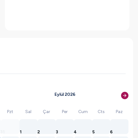
Eylül 2026
Pzt
Sal
Çar
Per
Cum
Cts
Paz
31
1
2
3
4
5
6