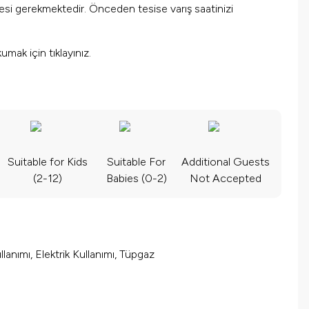
mesi gerekmektedir. Önceden tesise varış saatinizi
okumak için
tıklayınız.
Suitable for Kids
Suitable For
Additional Guests
(2-12)
Babies (0-2)
Not Accepted
lanımı, Elektrik Kullanımı, Tüpgaz