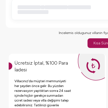
Incelemis oldugunuz villanin fiyat
Kısa Süre
Ücretsiz İptal, %100 Para
İadesi
Villacınız'da müşteri memnuniyeti
her şeyden önce gelir. Bu yüzden
rezervasyon yaptıktan sonra 24 saat
içinde hiçbir gerekçe sunmadan
ücret iadesi veya villa değişimi talep
edebilirsiniz. Tatilinizi güvenle