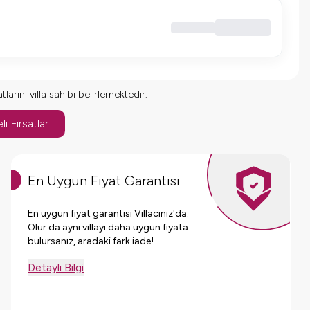
larini villa sahibi belirlemektedir.
li Fırsatlar
En Uygun Fiyat Garantisi
En uygun fiyat garantisi Villacınız'da.
Olur da aynı villayı daha uygun fiyata
bulursanız, aradaki fark iade!
Detaylı Bilgi