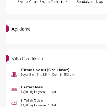
Ekstra Yatak, Ekstra Temizlik, Mama Sandalyesi, Ulaşı
Açıklama
Villa Özellikleri
Yüzme Havuzu
(
Özel Havuz
)
Boyu: 8 m , Eni: 3,5 m , Derinlik: 150 cm
1. Yatak Odası
1 Çift kişilik yatak, 1. Kat
2. Yatak Odası
1 Çift kişilik yatak, 1. Kat