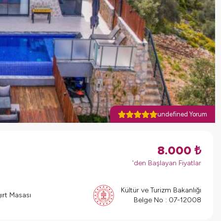
undefined Yorum
8.000
₺
'den Başlayan Fiyatlar
Kültür ve Turizm Bakanlığı
ırt Masası
Belge No :
07-12008