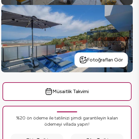
Fotoğrafları Gör
Müsaitlik Takvimi
%20 ön ödeme ile tatilinizi şimdi garantileyin kalan
ödemeyi villada yapın!