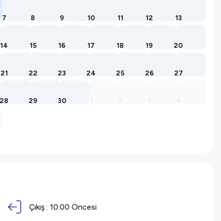
7
8
9
10
11
12
13
14
15
16
17
18
19
20
21
22
23
24
25
26
27
28
29
30
1
2
3
4
Çıkış :
10:00 Öncesi