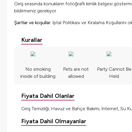
Giriş sırasında konukların fotoğraflı kimlik belgesi göster
bildirmeniz gerekiyor.
Şartlar ve koşullar:
İptal Politikası ve Kiralama Koşullarını 
Kurallar
No smoking
Pets are not
Party Cannot Be
inside of building
allowed
Held
Fiyata Dahil Olanlar
Giriş Temizliği, Havuz ve Bahçe Bakımı, İnternet, Su Kul
Fiyata Dahil Olmayanlar