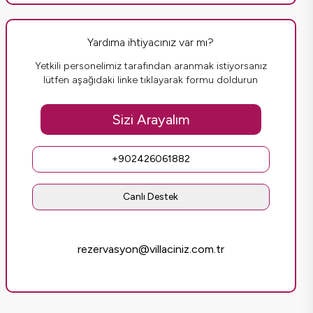
Yardıma ihtiyacınız var mı?
Yetkili personelimiz tarafından aranmak istiyorsanız
lütfen aşağıdaki linke tıklayarak formu doldurun
Sizi Arayalım
+902426061882
Canlı Destek
rezervasyon@villaciniz.com.tr