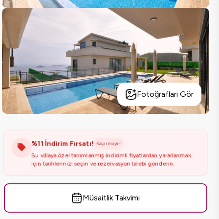
Fotoğrafları Gör
%
11
İndirim Fırsatı!
Kaçırmayın
Bu villaya özel tanımlanmış indirimli fiyatlardan yararlanmak
için tarihlerinizi seçin ve rezervasyon talebi gönderin.
Müsaitlik Takvimi