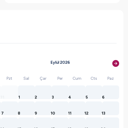
Eylül 2026
Pzt
Sal
Çar
Per
Cum
Cts
Paz
31
1
2
3
4
5
6
7
8
9
10
11
12
13