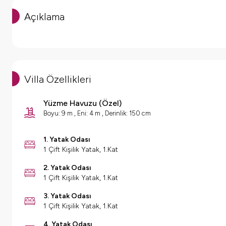
Açıklama
Villa Özellikleri
Yüzme Havuzu (
Özel
)
Boyu: 9 m ,
Eni: 4 m ,
Derinlik: 150 cm
1. Yatak Odası
1 Çift Kişilik Yatak, 1.Kat
2. Yatak Odası
1 Çift Kişilik Yatak, 1.Kat
3. Yatak Odası
1 Çift Kişilik Yatak, 1.Kat
4. Yatak Odası