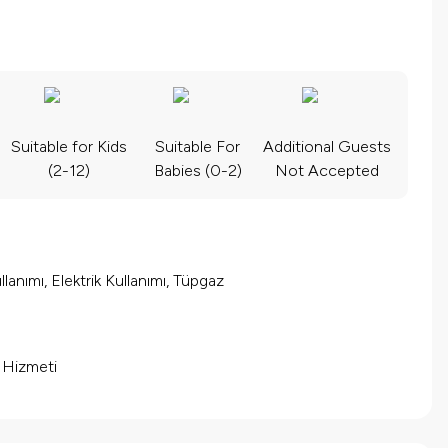
Suitable for Kids
Suitable For
Additional Guests
(2-12)
Babies (0-2)
Not Accepted
lanımı, Elektrik Kullanımı, Tüpgaz
m Hizmeti