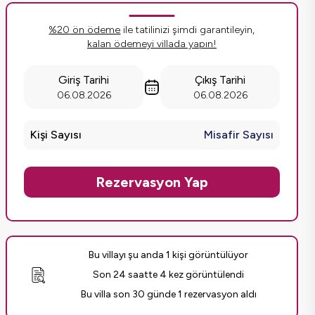
%
20
ön ödeme
ile tatilinizi şimdi garantileyin,
kalan ödemeyi villada yapın!
Giriş Tarihi
Çıkış Tarihi
06.08.2026
06.08.2026
Kişi Sayısı
Misafir Sayısı
Rezervasyon Yap
Bu villayı şu anda 1 kişi görüntülüyor
Son 24 saatte 4 kez görüntülendi
Bu villa son 30 günde 1 rezervasyon aldı