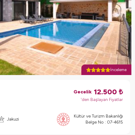
İnceleme
12.500
₺
Gecelik
'den Başlayan Fiyatlar
Kültür ve Turizm Bakanlığı
Jakuzi
Belge No :
07-4615