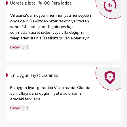
Ücretsiz İptal, %100 Para İadesi
Villacınız'da müşteri memnuniyeti her şeyden
önce gelir. Bu yüzden rezervasyon yaptıktan
sonra 24 saat içinde hiçbir gerekçe
sunmadan ücret iadesi veya villa değişimi
talep edebilirsiniz. Tatilinizi güvenle planlayın.
Detaylı Bilgi
En Uygun Fiyat Garantisi
En uygun fiyat garantisi Villacınız'da. Olur da
aynı villayı daha uygun fiyata bulursanız,
aradaki fark iade!
Detaylı Bilgi