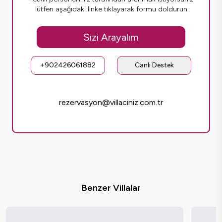
lütfen aşağıdaki linke tıklayarak formu doldurun
Sizi Arayalım
+902426061882
Canlı Destek
rezervasyon@villaciniz.com.tr
Benzer Villalar