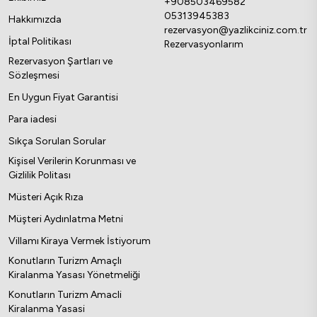
+908503469582
05313945383
Hakkımızda
rezervasyon@yazlikciniz.com.tr
İptal Politikası
Rezervasyonlarım
Rezervasyon Şartları ve
Sözleşmesi
En Uygun Fiyat Garantisi
Para iadesi
Sıkça Sorulan Sorular
Kişisel Verilerin Korunması ve
Gizlilik Politası
Müsteri Açık Rıza
Müşteri Aydınlatma Metni
Villamı Kiraya Vermek İstiyorum
Konutların Turizm Amaçlı
Kiralanma Yasası Yönetmeliği
Konutların Turizm Amacli
Kiralanma Yasasi