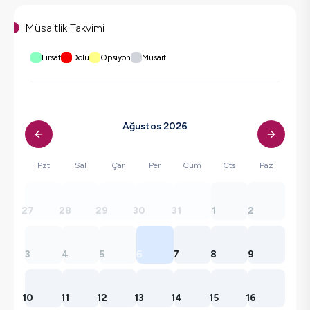
Müsaitlik Takvimi
Fırsat
Dolu
Opsiyon
Müsait
Ağustos 2026
Pzt
Sal
Çar
Per
Cum
Cts
Paz
27
28
29
30
31
1
2
3
4
5
6
7
8
9
10
11
12
13
14
15
16