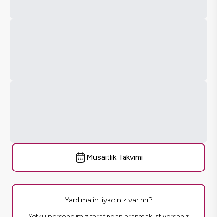
Müsaitlik Takvimi
Yardıma ihtiyacınız var mı?
Yetkili personelimiz tarafından aranmak istiyorsanız