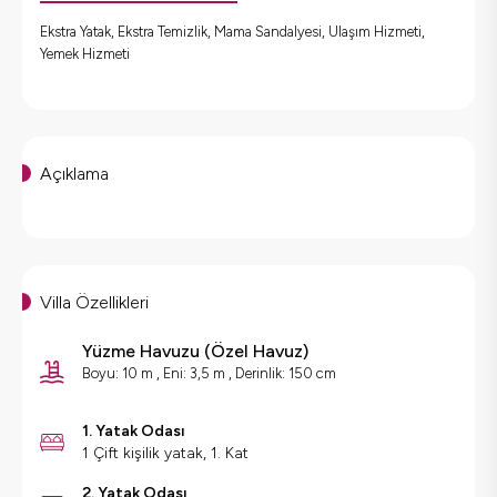
Ekstra Yatak, Ekstra Temizlik, Mama Sandalyesi, Ulaşım Hizmeti,
Yemek Hizmeti
Açıklama
Villa Özellikleri
Yüzme Havuzu
(
Özel Havuz
)
Boyu: 10 m , Eni: 3,5 m , Derinlik: 150 cm
1. Yatak Odası
1 Çift kişilik yatak, 1. Kat
2. Yatak Odası