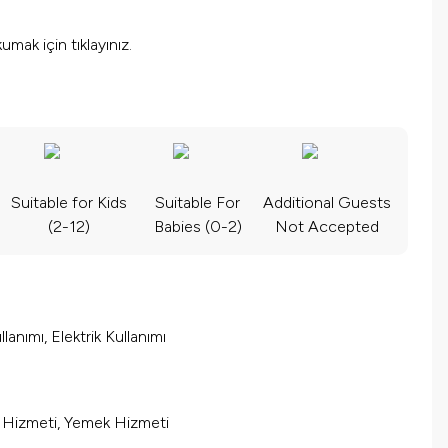
okumak için
tıklayınız.
Suitable for Kids
Suitable For
Additional Guests
(2-12)
Babies (0-2)
Not Accepted
lanımı, Elektrik Kullanımı
m Hizmeti, Yemek Hizmeti