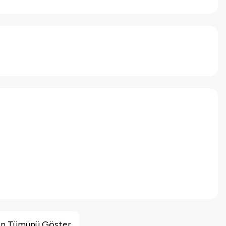
inin Tümünü Göster