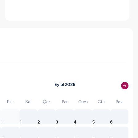
Eylül 2026
Pzt
Sal
Çar
Per
Cum
Cts
Paz
31
1
2
3
4
5
6