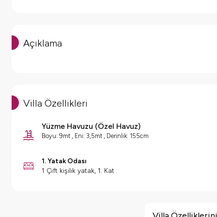
Açıklama
Villa Özellikleri
Yüzme Havuzu
(
Özel Havuz
)
Boyu: 9mt , Eni: 3,5mt , Derinlik: 155cm
1. Yatak Odası
1 Çift kişilik yatak, 1. Kat
Villa Özellikleri
Barbekü
Villa Özellikler