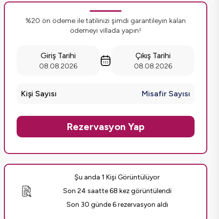
%20 ön ödeme ile tatilinizi şimdi garantileyin kalan
ödemeyi villada yapın!
Giriş Tarihi
Çıkış Tarihi
08.08.2026
08.08.2026
Kişi Sayısı
Misafir Sayısı
Rezervasyon Yap
Şu anda 1 Kişi Görüntülüyor
Son 24 saatte 68 kez görüntülendi
Son 30 günde 6 rezervasyon aldı