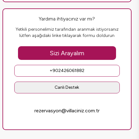
Yardıma ihtiyacınız var mı?
Yetkili personelimiz tarafından aranmak istiyorsanız
lütfen aşağıdaki linke tıklayarak formu doldurun
Sizi Arayalım
+902426061882
Canlı Destek
rezervasyon@villaciniz.com.tr