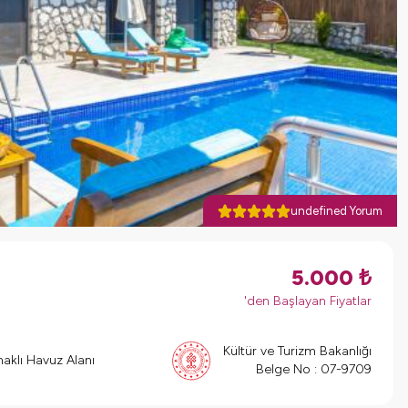
undefined Yorum
5.000
₺
'den Başlayan Fiyatlar
Kültür ve Turizm Bakanlığı
aklı Havuz Alanı
Belge No :
07-9709