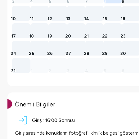
3
4
5
6
7
8
9
10
11
12
13
14
15
16
17
18
19
20
21
22
23
24
25
26
27
28
29
30
31
1
2
3
4
5
6
Önemli Bilgiler
Giriş :
16:00 Sonrası
Giriş sırasında konukların fotoğraflı kimlik belgesi göster