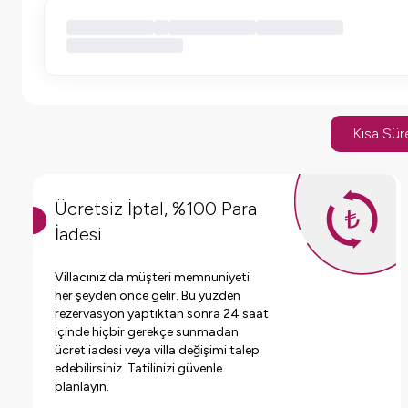
Kısa Süre
Ücretsiz İptal, %100 Para
İadesi
Villacınız'da müşteri memnuniyeti
her şeyden önce gelir. Bu yüzden
rezervasyon yaptıktan sonra 24 saat
içinde hiçbir gerekçe sunmadan
ücret iadesi veya villa değişimi talep
edebilirsiniz. Tatilinizi güvenle
planlayın.