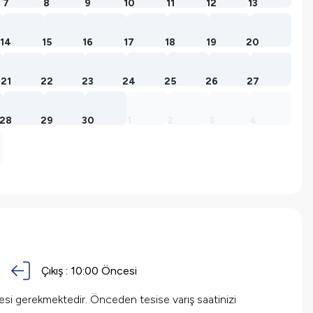
7
8
9
10
11
12
13
14
15
16
17
18
19
20
21
22
23
24
25
26
27
28
29
30
1
2
3
4
Çıkış :
10:00 Öncesi
mesi gerekmektedir. Önceden tesise varış saatinizi