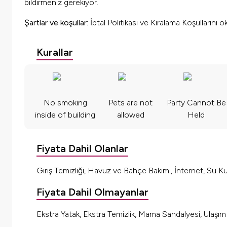
bildirmeniz gerekiyor.
Şartlar ve koşullar:
İptal Politikası ve Kiralama Koşullarını 
Kurallar
No smoking
Pets are not
Party Cannot Be
inside of building
allowed
Held
Fiyata Dahil Olanlar
Giriş Temizliği, Havuz ve Bahçe Bakımı, İnternet, Su Kul
Fiyata Dahil Olmayanlar
Ekstra Yatak, Ekstra Temizlik, Mama Sandalyesi, Ulaşı