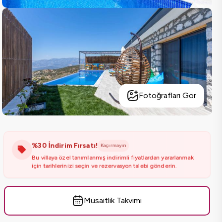
Fotoğrafları Gör
%30 İndirim Fırsatı!
Kaçırmayın
Bu villaya özel tanımlanmış indirimli fiyatlardan yararlanmak
için tarihlerinizi seçin ve rezervasyon talebi gönderin.
Müsaitlik Takvimi