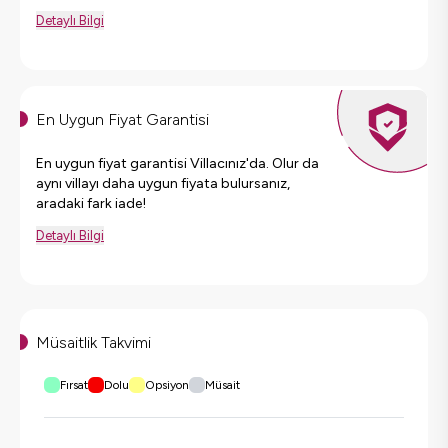
Detaylı Bilgi
En Uygun Fiyat Garantisi
En uygun fiyat garantisi Villacınız'da. Olur da
aynı villayı daha uygun fiyata bulursanız,
aradaki fark iade!
Detaylı Bilgi
Müsaitlik Takvimi
Fırsat
Dolu
Opsiyon
Müsait