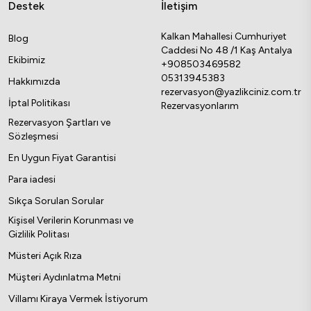
Destek
İletişim
Kalkan Mahallesi Cumhuriyet
Blog
Caddesi No 48 /1 Kaş Antalya
Ekibimiz
+908503469582
05313945383
Hakkımızda
rezervasyon@yazlikciniz.com.tr
İptal Politikası
Rezervasyonlarım
Rezervasyon Şartları ve
Sözleşmesi
En Uygun Fiyat Garantisi
Para iadesi
Sıkça Sorulan Sorular
Kişisel Verilerin Korunması ve
Gizlilik Politası
Müsteri Açık Rıza
Müşteri Aydınlatma Metni
Villamı Kiraya Vermek İstiyorum