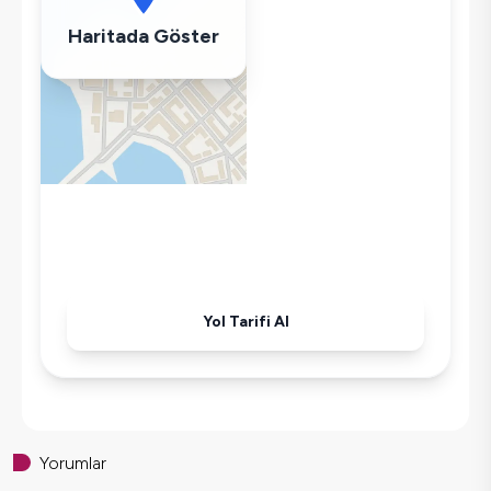
Saç Kurutma Makinası
Haritada Göster
Bulaşık Makinesi
Çamaşır Makinesi
Buzdolabı
Klima
Wifi / İnternet
Tost Makinesi
Mikrodalga
Kettle
Korunaklı Havuz
Yol Tarifi Al
Ütü
Havuz-Bahçe Bakımı
Yorumlar