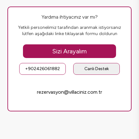
Yardıma ihtiyacınız var mı?
Yetkili personelimiz tarafından aranmak istiyorsanız
lütfen aşağıdaki linke tıklayarak formu doldurun
Sizi Arayalım
+902426061882
Canlı Destek
rezervasyon@villaciniz.com.tr