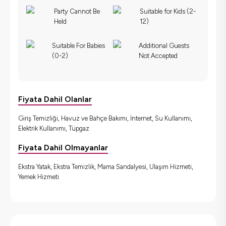
Party Cannot Be
Suitable for Kids (2-
Held
12)
Suitable For Babies
Additional Guests
(0-2)
Not Accepted
Fiyata Dahil Olanlar
Giriş Temizliği, Havuz ve Bahçe Bakımı, İnternet, Su Kullanımı,
Elektrik Kullanımı, Tüpgaz
Fiyata Dahil Olmayanlar
Ekstra Yatak, Ekstra Temizlik, Mama Sandalyesi, Ulaşım Hizmeti,
Yemek Hizmeti