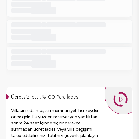
Ücretsiz İptal, %100 Para İadesi
Villacınız'da müşteri memnuniyeti her şeyden
önce gelir. Bu yüzden rezervasyon yaptıktan
sonra 24 saat içinde hiçbir gerekçe
sunmadan ücret iadesi veya villa değişimi
talep edebilirsiniz. Tatilinizi güvenle planlayın.