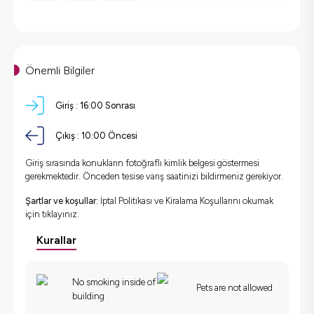
Önemli Bilgiler
Giriş :
16:00 Sonrası
Çıkış :
10:00 Öncesi
Giriş sırasında konukların fotoğraflı kimlik belgesi göstermesi
gerekmektedir. Önceden tesise varış saatinizi bildirmeniz gerekiyor.
Şartlar ve koşullar:
İptal Politikası ve Kiralama Koşullarını okumak
için
tıklayınız.
Kurallar
No smoking inside of
Pets are not allowed
building