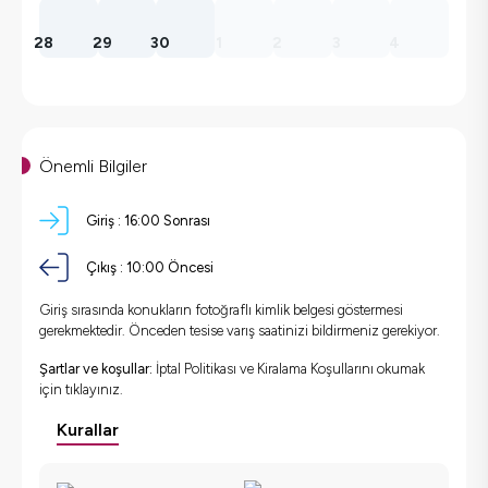
28
29
30
1
2
3
4
Önemli Bilgiler
Giriş :
16:00 Sonrası
Çıkış :
10:00 Öncesi
Giriş sırasında konukların fotoğraflı kimlik belgesi göstermesi
gerekmektedir. Önceden tesise varış saatinizi bildirmeniz gerekiyor.
Şartlar ve koşullar:
İptal Politikası ve Kiralama Koşullarını okumak
için
tıklayınız.
Kurallar