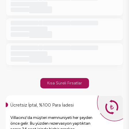
Kısa Süreli Fırsatlar
Ücretsiz İptal, %100 Para İadesi
Villacınız'da müşteri memnuniyeti her şeyden
önce gelir. Bu yüzden rezervasyon yaptıktan