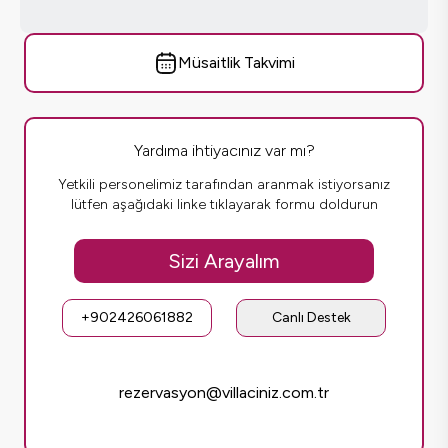
Müsaitlik Takvimi
Yardıma ihtiyacınız var mı?
Yetkili personelimiz tarafından aranmak istiyorsanız
lütfen aşağıdaki linke tıklayarak formu doldurun
Sizi Arayalım
+902426061882
Canlı Destek
rezervasyon@villaciniz.com.tr