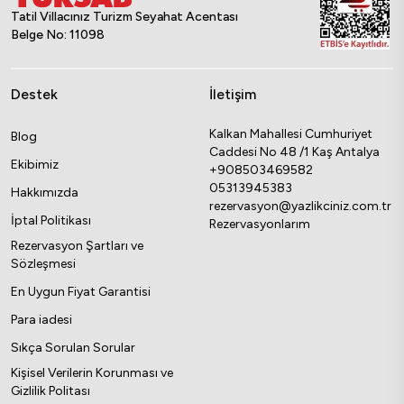
Tatil Villacınız Turizm Seyahat Acentası
Belge No: 11098
Destek
İletişim
Kalkan Mahallesi Cumhuriyet
Blog
Caddesi No 48 /1 Kaş Antalya
Ekibimiz
+908503469582
05313945383
Hakkımızda
rezervasyon@yazlikciniz.com.tr
İptal Politikası
Rezervasyonlarım
Rezervasyon Şartları ve
Sözleşmesi
En Uygun Fiyat Garantisi
Para iadesi
Sıkça Sorulan Sorular
Kişisel Verilerin Korunması ve
Gizlilik Politası