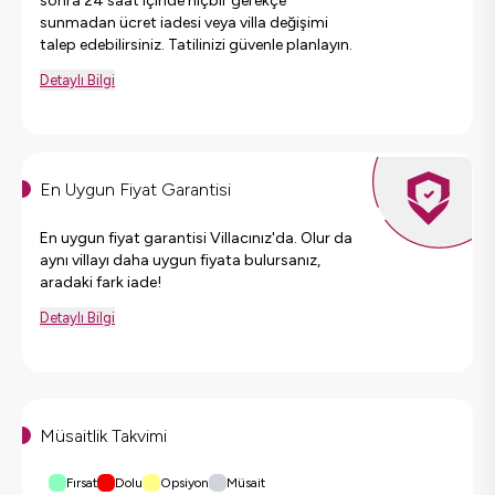
sonra 24 saat içinde hiçbir gerekçe
sunmadan ücret iadesi veya villa değişimi
talep edebilirsiniz. Tatilinizi güvenle planlayın.
Detaylı Bilgi
En Uygun Fiyat Garantisi
En uygun fiyat garantisi Villacınız'da. Olur da
aynı villayı daha uygun fiyata bulursanız,
aradaki fark iade!
Detaylı Bilgi
Müsaitlik Takvimi
Fırsat
Dolu
Opsiyon
Müsait