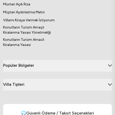
Müsteri Açık Rıza
Müşteri Aydınlatma Metni
Villamı Kiraya Vermek İstiyorum
Konutların Turizm Amaçlı
Kiralanma Yasası Yönetmeliği
Konutların Turizm Amacli
Kiralanma Yasasi
Popüler Bölgeler
Villa Tipleri
Güvenli Ödeme / Taksit Seçenekleri