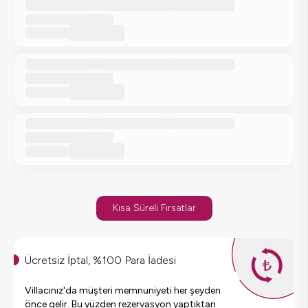
Kısa Süreli Fırsatlar
Ücretsiz İptal, %100 Para İadesi
Villacınız'da müşteri memnuniyeti her şeyden
önce gelir. Bu yüzden rezervasyon yaptıktan