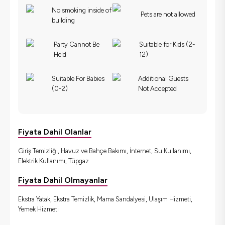
No smoking inside of
Pets are not allowed
building
Party Cannot Be
Suitable for Kids (2-
Held
12)
Suitable For Babies
Additional Guests
(0-2)
Not Accepted
Fiyata Dahil Olanlar
Giriş Temizliği, Havuz ve Bahçe Bakımı, İnternet, Su Kullanımı,
Elektrik Kullanımı, Tüpgaz
Fiyata Dahil Olmayanlar
Ekstra Yatak, Ekstra Temizlik, Mama Sandalyesi, Ulaşım Hizmeti,
Yemek Hizmeti