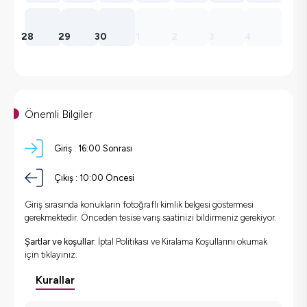
28
29
30
1
2
3
4
Önemli Bilgiler
Giriş :
16:00 Sonrası
Çıkış :
10:00 Öncesi
Giriş sırasında konukların fotoğraflı kimlik belgesi göstermesi
gerekmektedir. Önceden tesise varış saatinizi bildirmeniz gerekiyor.
Şartlar ve koşullar:
İptal Politikası ve Kiralama Koşullarını okumak
için
tıklayınız.
Kurallar