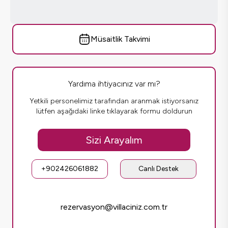
Müsaitlik Takvimi
Yardıma ihtiyacınız var mı?
Yetkili personelimiz tarafından aranmak istiyorsanız
lütfen aşağıdaki linke tıklayarak formu doldurun
Sizi Arayalım
+902426061882
Canlı Destek
rezervasyon@villaciniz.com.tr