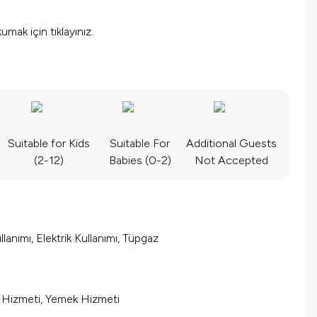
okumak için
tıklayınız.
Suitable for Kids
Suitable For
Additional Guests
(2-12)
Babies (0-2)
Not Accepted
lanımı, Elektrik Kullanımı, Tüpgaz
m Hizmeti, Yemek Hizmeti