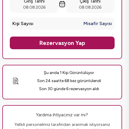
Giriş Tarihi
Çıkış Tarihi
08.08.2026
08.08.2026
Kişi Sayısı
Misafir Sayısı
Rezervasyon Yap
Şu anda 1 Kişi Görüntülüyor
Son 24 saatte 68 kez görüntülendi
Son 30 günde 6 rezervasyon aldı
Yardıma ihtiyacınız var mı?
Yetkili personelimiz tarafından aranmak istiyorsanız