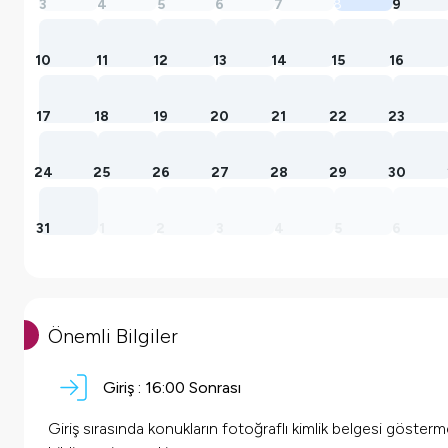
3
4
5
6
7
8
9
10
11
12
13
14
15
16
17
18
19
20
21
22
23
24
25
26
27
28
29
30
31
1
2
3
4
5
6
Önemli Bilgiler
Giriş :
16:00 Sonrası
Giriş sırasında konukların fotoğraflı kimlik belgesi göster