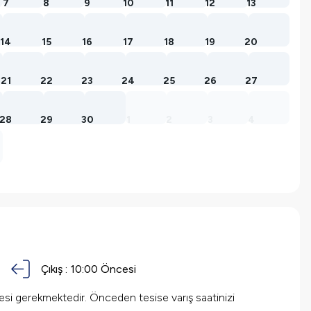
7
8
9
10
11
12
13
14
15
16
17
18
19
20
21
22
23
24
25
26
27
28
29
30
1
2
3
4
Çıkış :
10:00 Öncesi
mesi gerekmektedir. Önceden tesise varış saatinizi