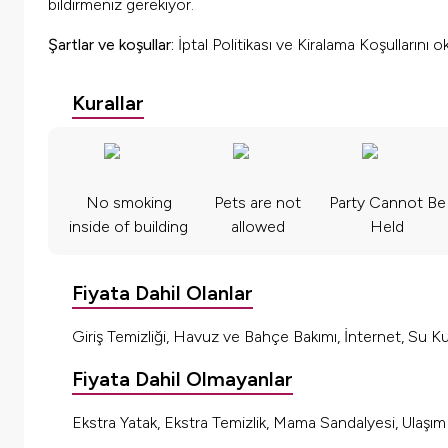
bildirmeniz gerekiyor.
Şartlar ve koşullar:
İptal Politikası ve Kiralama Koşullarını 
Kurallar
No smoking
Pets are not
Party Cannot Be
inside of building
allowed
Held
Fiyata Dahil Olanlar
Giriş Temizliği, Havuz ve Bahçe Bakımı, İnternet, Su Kul
Fiyata Dahil Olmayanlar
Ekstra Yatak, Ekstra Temizlik, Mama Sandalyesi, Ulaşı