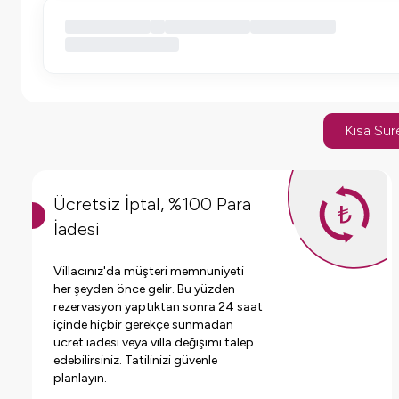
Kısa Süre
Ücretsiz İptal, %100 Para
İadesi
Villacınız'da müşteri memnuniyeti
her şeyden önce gelir. Bu yüzden
rezervasyon yaptıktan sonra 24 saat
içinde hiçbir gerekçe sunmadan
ücret iadesi veya villa değişimi talep
edebilirsiniz. Tatilinizi güvenle
planlayın.