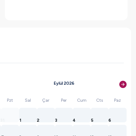
Eylül 2026
Pzt
Sal
Çar
Per
Cum
Cts
Paz
31
1
2
3
4
5
6