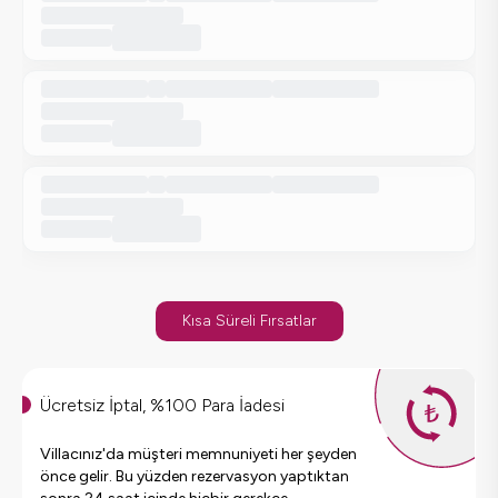
Kısa Süreli Fırsatlar
Ücretsiz İptal, %100 Para İadesi
Villacınız'da müşteri memnuniyeti her şeyden
önce gelir. Bu yüzden rezervasyon yaptıktan