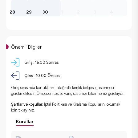
28
29
30
1
2
3
4
Önemli Bilgiler
Giriş :
16:00 Sonrası
Çıkış :
10:00 Öncesi
Giriş sırasında konukların fotoğraflı kimlik belgesi göstermesi
gerekmektedir. Önceden tesise varış saatinizi bildirmeniz gerekiyor.
Şartlar ve koşullar:
İptal Politikası ve Kiralama Koşullarını okumak
için
tıklayınız.
Kurallar