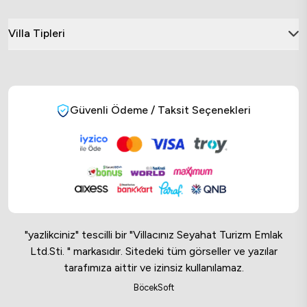
Villa Tipleri
Güvenli Ödeme / Taksit Seçenekleri
"yazlikciniz" tescilli bir "Villacınız Seyahat Turizm Emlak
Ltd.Sti. " markasıdır. Sitedeki tüm görseller ve yazılar
tarafımıza aittir ve izinsiz kullanılamaz.
Online Musteri Temsilcisi
BöcekSoft