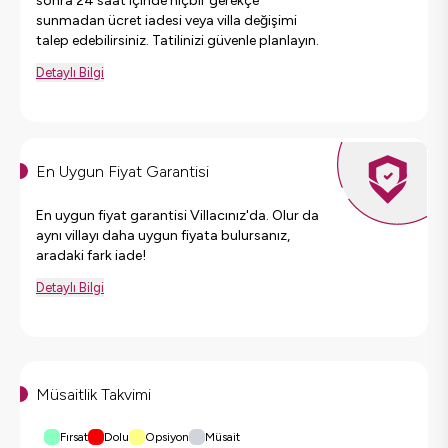
sonra 24 saat içinde hiçbir gerekçe
sunmadan ücret iadesi veya villa değişimi
talep edebilirsiniz. Tatilinizi güvenle planlayın.
Detaylı Bilgi
En Uygun Fiyat Garantisi
En uygun fiyat garantisi Villacınız'da. Olur da
aynı villayı daha uygun fiyata bulursanız,
aradaki fark iade!
Detaylı Bilgi
Müsaitlik Takvimi
Fırsat
Dolu
Opsiyon
Müsait