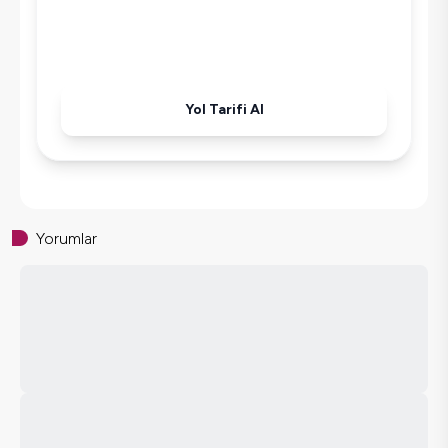
Korunaklı Havuz
Ütü
Havuz-Bahçe Bakımı
Yol Tarifi Al
Yorumlar