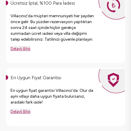
Ücretsiz İptal, %100 Para İadesi
Villacınız'da müşteri memnuniyeti her şeyden
önce gelir. Bu yüzden rezervasyon yaptıktan
sonra 24 saat içinde hiçbir gerekçe
sunmadan ücret iadesi veya villa değişimi
talep edebilirsiniz. Tatilinizi güvenle planlayın.
Detaylı Bilgi
En Uygun Fiyat Garantisi
En uygun fiyat garantisi Villacınız'da. Olur da
aynı villayı daha uygun fiyata bulursanız,
aradaki fark iade!
Detaylı Bilgi