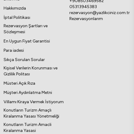
+908503469582
05313945383
Hakkımızda
rezervasyon@yazlikciniz.com.tr
İptal Politikası
Rezervasyonlarım
Rezervasyon Şartları ve
Sözleşmesi
En Uygun Fiyat Garantisi
Para iadesi
Sıkça Sorulan Sorular
Kişisel Verilerin Korunması ve
Gizlilik Politası
Müsteri Açık Rıza
Müşteri Aydınlatma Metni
Villamı Kiraya Vermek İstiyorum
Konutların Turizm Amaçlı
Kiralanma Yasası Yönetmeliği
Konutların Turizm Amacli
Kiralanma Yasasi