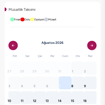
Müsaitlik Takvimi
Fırsat
Dolu
Opsiyon
Müsait
Ağustos 2026
Pzt
Sal
Çar
Per
Cum
Cts
Paz
27
28
29
30
31
1
2
3
4
5
6
7
8
9
10
11
12
13
14
15
16