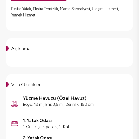
Ekstra Yatak, Ekstra Temizlik, Mama Sandalyesi, Ulaşım Hizmeti,
Yemek Hizmeti
Açıklama
Villa Özellikleri
Yüzme Havuzu
(
Özel Havuz
)
Boyu: 12 m , Eni: 3,5 m , Derinlik: 150 cm
1. Yatak Odası
1 Çift kişilik yatak, 1. Kat
2. Yatak Odası