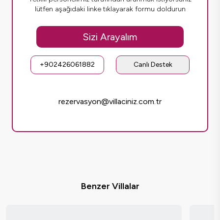
lütfen aşağıdaki linke tıklayarak formu doldurun
Sizi Arayalım
+902426061882
Canlı Destek
rezervasyon@villaciniz.com.tr
Benzer Villalar