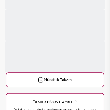
Müsaitlik Takvimi
Yardıma ihtiyacınız var mı?
Yetkili personelimiz tarafından aranmak istiyorsanız