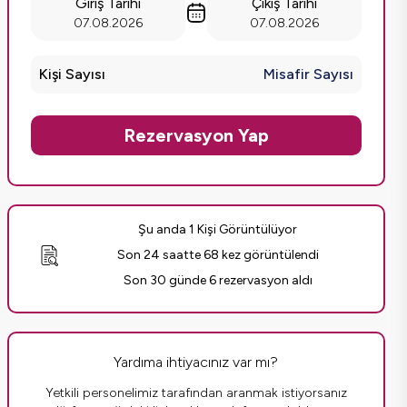
Giriş Tarihi
Çıkış Tarihi
07.08.2026
07.08.2026
Kişi Sayısı
Misafir Sayısı
Rezervasyon Yap
Şu anda 1 Kişi Görüntülüyor
Son 24 saatte 68 kez görüntülendi
Son 30 günde 6 rezervasyon aldı
Yardıma ihtiyacınız var mı?
Yetkili personelimiz tarafından aranmak istiyorsanız