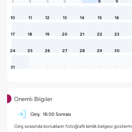
3
4
5
6
7
8
9
10
11
12
13
14
15
16
17
18
19
20
21
22
23
24
25
26
27
28
29
30
31
1
2
3
4
5
6
Önemli Bilgiler
Giriş :
16:00 Sonrası
Giriş sırasında konukların fotoğraflı kimlik belgesi göster