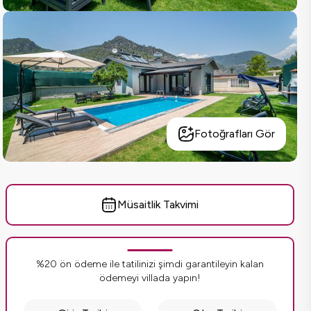
Fotoğrafları Gör
Müsaitlik Takvimi
%20 ön ödeme ile tatilinizi şimdi garantileyin kalan
ödemeyi villada yapın!