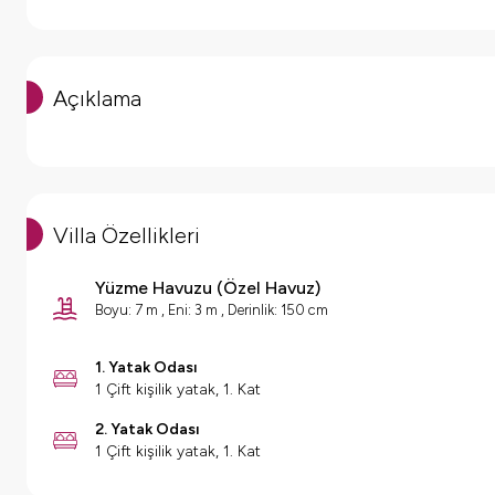
Açıklama
Villa Özellikleri
Yüzme Havuzu
(
Özel Havuz
)
Boyu: 7 m , Eni: 3 m , Derinlik: 150 cm
1. Yatak Odası
1 Çift kişilik yatak, 1. Kat
2. Yatak Odası
1 Çift kişilik yatak, 1. Kat