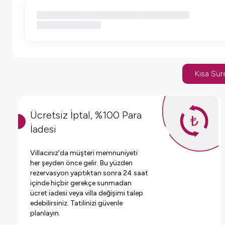
Kısa Süre
Ücretsiz İptal, %100 Para
İadesi
Villacınız'da müşteri memnuniyeti
her şeyden önce gelir. Bu yüzden
rezervasyon yaptıktan sonra 24 saat
içinde hiçbir gerekçe sunmadan
ücret iadesi veya villa değişimi talep
edebilirsiniz. Tatilinizi güvenle
planlayın.