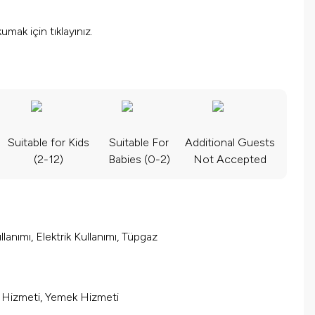
okumak için
tıklayınız.
Suitable for Kids
Suitable For
Additional Guests
(2-12)
Babies (0-2)
Not Accepted
lanımı, Elektrik Kullanımı, Tüpgaz
m Hizmeti, Yemek Hizmeti