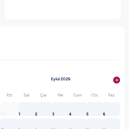
Eylül 2026
Pzt
Sal
Çar
Per
Cum
Cts
Paz
31
1
2
3
4
5
6