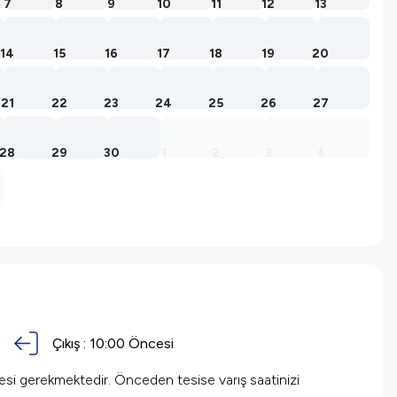
7
8
9
10
11
12
13
14
15
16
17
18
19
20
21
22
23
24
25
26
27
28
29
30
1
2
3
4
Çıkış :
10:00 Öncesi
mesi gerekmektedir. Önceden tesise varış saatinizi