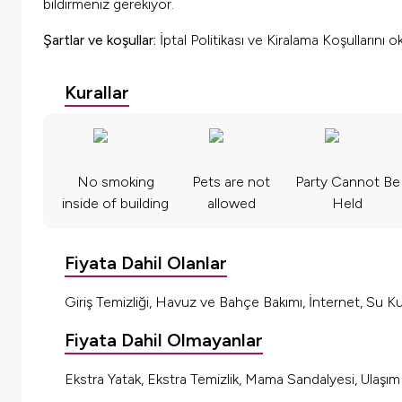
bildirmeniz gerekiyor.
Şartlar ve koşullar:
İptal Politikası ve Kiralama Koşullarını 
Kurallar
No smoking
Pets are not
Party Cannot Be
inside of building
allowed
Held
Fiyata Dahil Olanlar
Giriş Temizliği, Havuz ve Bahçe Bakımı, İnternet, Su Kul
Fiyata Dahil Olmayanlar
Ekstra Yatak, Ekstra Temizlik, Mama Sandalyesi, Ulaşı