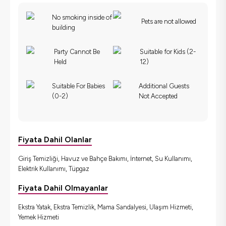
No smoking inside of
Pets are not allowed
building
Party Cannot Be
Suitable for Kids (2-
Held
12)
Suitable For Babies
Additional Guests
(0-2)
Not Accepted
Fiyata Dahil Olanlar
Giriş Temizliği, Havuz ve Bahçe Bakımı, İnternet, Su Kullanımı,
Elektrik Kullanımı, Tüpgaz
Fiyata Dahil Olmayanlar
Ekstra Yatak, Ekstra Temizlik, Mama Sandalyesi, Ulaşım Hizmeti,
Yemek Hizmeti