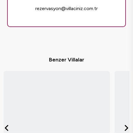
rezervasyon@villaciniz.com.tr
Benzer Villalar