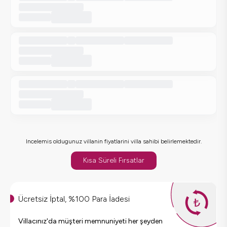
Incelemis oldugunuz villanin fiyatlarini villa sahibi belirlemektedir.
Kısa Süreli Fırsatlar
Ücretsiz İptal, %100 Para İadesi
Villacınız'da müşteri memnuniyeti her şeyden