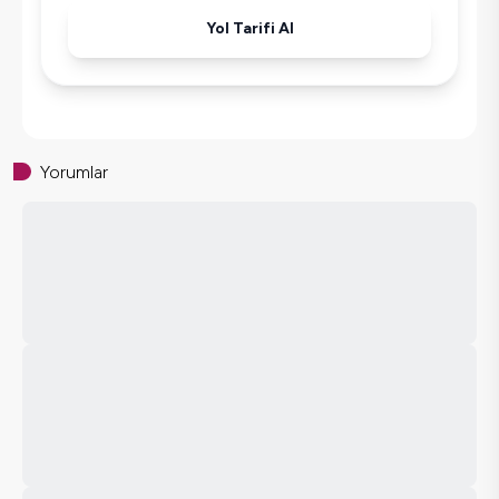
Yol Tarifi Al
Yorumlar