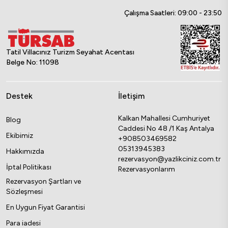
Çalışma Saatleri: 09:00 - 23:50
Tatil Villacınız Turizm Seyahat Acentası
Belge No: 11098
Destek
İletişim
Kalkan Mahallesi Cumhuriyet
Blog
Caddesi No 48 /1 Kaş Antalya
Ekibimiz
+908503469582
05313945383
Hakkımızda
rezervasyon@yazlikciniz.com.tr
İptal Politikası
Rezervasyonlarım
Rezervasyon Şartları ve
Sözleşmesi
En Uygun Fiyat Garantisi
Para iadesi