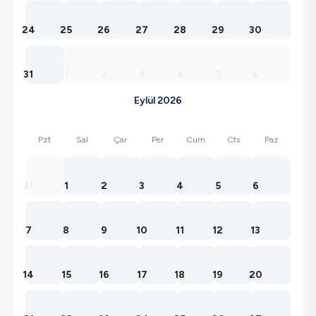
24
25
26
27
28
29
30
31
1
2
3
4
5
6
Eylül 2026
Pzt
Sal
Çar
Per
Cum
Cts
Paz
31
1
2
3
4
5
6
7
8
9
10
11
12
13
14
15
16
17
18
19
20