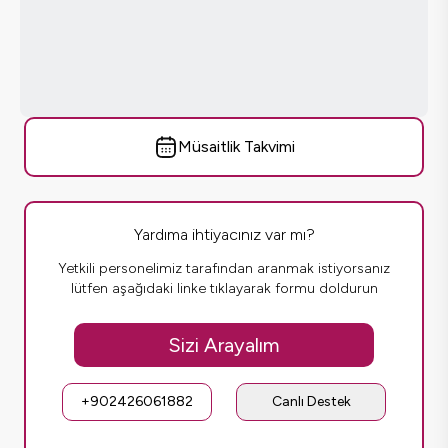
Müsaitlik Takvimi
Yardıma ihtiyacınız var mı?
Yetkili personelimiz tarafından aranmak istiyorsanız
lütfen aşağıdaki linke tıklayarak formu doldurun
Sizi Arayalım
+902426061882
Canlı Destek