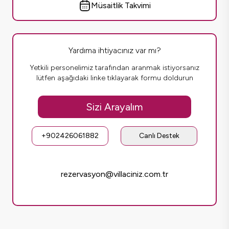
Müsaitlik Takvimi
Yardıma ihtiyacınız var mı?
Yetkili personelimiz tarafından aranmak istiyorsanız
lütfen aşağıdaki linke tıklayarak formu doldurun
Sizi Arayalım
+902426061882
Canlı Destek
rezervasyon@villaciniz.com.tr