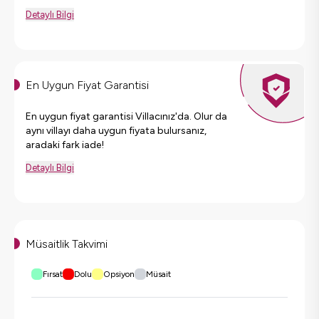
Detaylı Bilgi
En Uygun Fiyat Garantisi
En uygun fiyat garantisi Villacınız'da. Olur da
aynı villayı daha uygun fiyata bulursanız,
aradaki fark iade!
Detaylı Bilgi
Müsaitlik Takvimi
Fırsat
Dolu
Opsiyon
Müsait