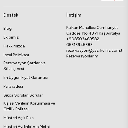
Destek
İletişim
Kalkan Mahallesi Cumhuriyet
Blog
Caddesi No 48 /1 Kaş Antalya
Ekibimiz
+908503469582
05313945383
Hakkımızda
rezervasyon@yazlikciniz.com.tr
İptal Politikası
Rezervasyonlarım
Rezervasyon Şartları ve
Sözleşmesi
En Uygun Fiyat Garantisi
Para iadesi
Sıkça Sorulan Sorular
Kişisel Verilerin Korunması ve
Gizlilik Politası
Müsteri Açık Rıza
Müşteri Aydınlatma Metni