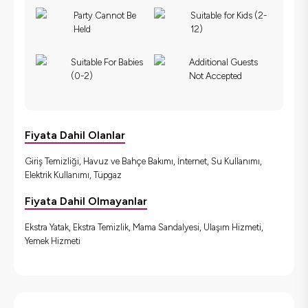
Party Cannot Be
Suitable for Kids (2-
Held
12)
Suitable For Babies
Additional Guests
(0-2)
Not Accepted
Fiyata Dahil Olanlar
Giriş Temizliği, Havuz ve Bahçe Bakımı, İnternet, Su Kullanımı,
Elektrik Kullanımı, Tüpgaz
Fiyata Dahil Olmayanlar
Ekstra Yatak, Ekstra Temizlik, Mama Sandalyesi, Ulaşım Hizmeti,
Yemek Hizmeti