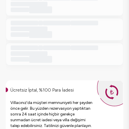
Ücretsiz İptal, %100 Para İadesi
Villacınız'da müşteri memnuniyeti her şeyden
önce gelir. Bu yüzden rezervasyon yaptıktan
sonra 24 saat içinde hiçbir gerekçe
sunmadan ücret iadesi veya villa değişimi
talep edebilirsiniz. Tatilinizi güvenle planlayın.