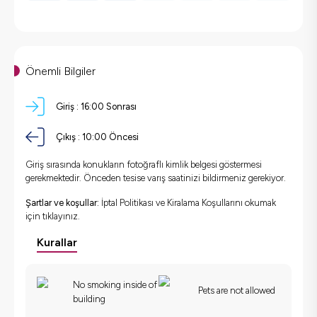
Önemli Bilgiler
Giriş :
16:00 Sonrası
Çıkış :
10:00 Öncesi
Giriş sırasında konukların fotoğraflı kimlik belgesi göstermesi
gerekmektedir. Önceden tesise varış saatinizi bildirmeniz gerekiyor.
Şartlar ve koşullar:
İptal Politikası ve Kiralama Koşullarını okumak
için
tıklayınız.
Kurallar
No smoking inside of
Pets are not allowed
building