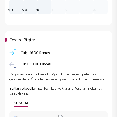
28
29
30
1
2
3
4
Önemli Bilgiler
Giriş :
16:00 Sonrası
Çıkış :
10:00 Öncesi
Giriş sırasında konukların fotoğraflı kimlik belgesi göstermesi
gerekmektedir. Önceden tesise varış saatinizi bildirmeniz gerekiyor.
Şartlar ve koşullar:
İptal Politikası ve Kiralama Koşullarını okumak
için
tıklayınız.
Kurallar