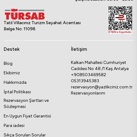
Tatil Villacınız Turizm Seyahat Acentası
Belge No: 11098
Destek
İletişim
Kalkan Mahallesi Cumhuriyet
Blog
Caddesi No 48 /1 Kaş Antalya
Ekibimiz
+908503469582
05313945383
Hakkımızda
rezervasyon@yazlikciniz.com.tr
İptal Politikası
Rezervasyonlarım
Rezervasyon Şartları ve
Sözleşmesi
En Uygun Fiyat Garantisi
Para iadesi
Sıkça Sorulan Sorular