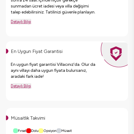
sonra 24 saat içinde hiçbir gerekçe
sunmadan ücret iadesi veya villa değişimi
talep edebilirsiniz. Tatilinizi güvenle planlayın.
Detaylı Bilgi
En Uygun Fiyat Garantisi
En uygun fiyat garantisi Villacınız'da. Olur da
aynı villayı daha uygun fiyata bulursanız,
aradaki fark iade!
Detaylı Bilgi
Müsaitlik Takvimi
Fırsat
Dolu
Opsiyon
Müsait