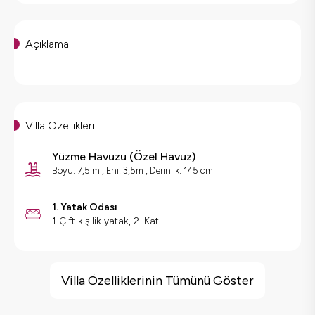
Açıklama
Villa Özellikleri
Yüzme Havuzu
(
Özel Havuz
)
Boyu: 7,5 m , Eni: 3,5m , Derinlik: 145 cm
1. Yatak Odası
1 Çift kişilik yatak, 2. Kat
Villa Özellikleri
Barbekü
Villa Özelliklerinin Tümünü Göster
Doğa Manzaralı