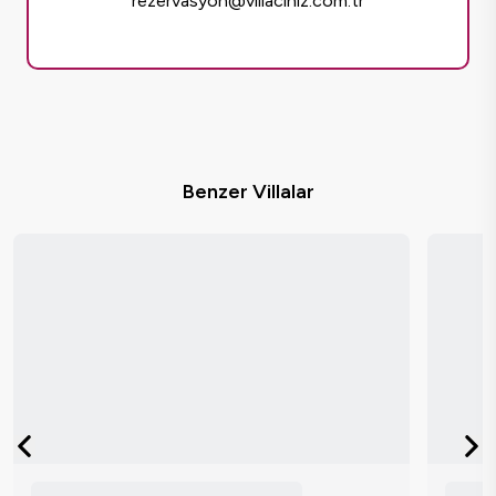
rezervasyon@villaciniz.com.tr
Benzer Villalar