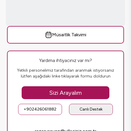
Müsaitlik Takvimi
Yardıma ihtiyacınız var mı?
Yetkili personelimiz tarafından aranmak istiyorsanız
lütfen aşağıdaki linke tıklayarak formu doldurun
Sizi Arayalım
+902426061882
Canlı Destek