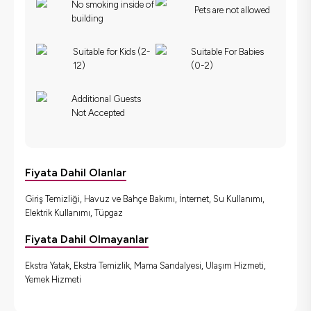
No smoking inside of
Pets are not allowed
building
Suitable for Kids (2-
Suitable For Babies
12)
(0-2)
Additional Guests
Not Accepted
Fiyata Dahil Olanlar
Giriş Temizliği, Havuz ve Bahçe Bakımı, İnternet, Su Kullanımı,
Elektrik Kullanımı, Tüpgaz
Fiyata Dahil Olmayanlar
Ekstra Yatak, Ekstra Temizlik, Mama Sandalyesi, Ulaşım Hizmeti,
Yemek Hizmeti