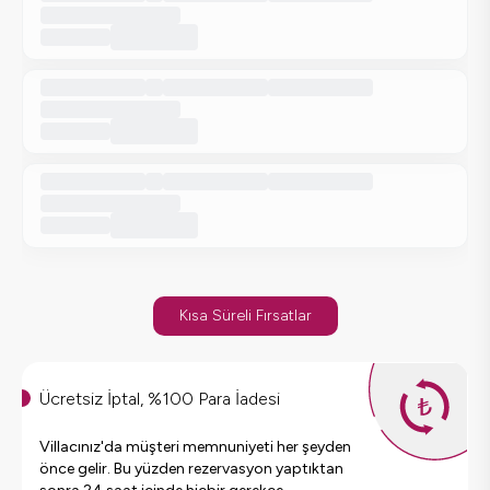
Kısa Süreli Fırsatlar
Ücretsiz İptal, %100 Para İadesi
Villacınız'da müşteri memnuniyeti her şeyden
önce gelir. Bu yüzden rezervasyon yaptıktan