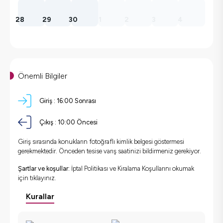
28
29
30
1
2
3
4
Önemli Bilgiler
Giriş :
16:00 Sonrası
Çıkış :
10:00 Öncesi
Giriş sırasında konukların fotoğraflı kimlik belgesi göstermesi
gerekmektedir. Önceden tesise varış saatinizi bildirmeniz gerekiyor.
Şartlar ve koşullar:
İptal Politikası ve Kiralama Koşullarını okumak
için
tıklayınız.
Kurallar