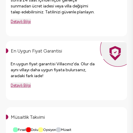
sonra 24 saat içinde hiçbir gerekçe
sunmadan ücret iadesi veya villa değişimi
talep edebilirsiniz. Tatilinizi güvenle planlayın.
Detaylı Bilgi
En Uygun Fiyat Garantisi
En uygun fiyat garantisi Villacınız'da. Olur da
aynı villayı daha uygun fiyata bulursanız,
aradaki fark iade!
Detaylı Bilgi
Müsaitlik Takvimi
Fırsat
Dolu
Opsiyon
Müsait