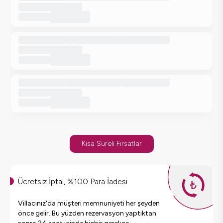
Kısa Süreli Fırsatlar
Ücretsiz İptal, %100 Para İadesi
Villacınız'da müşteri memnuniyeti her şeyden
önce gelir. Bu yüzden rezervasyon yaptıktan