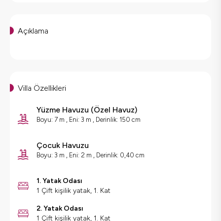
Açıklama
Villa Özellikleri
Yüzme Havuzu
(
Özel Havuz
)
Boyu: 7 m , Eni: 3 m , Derinlik: 150 cm
Çocuk Havuzu
Boyu: 3 m , Eni: 2 m , Derinlik: 0,40 cm
1. Yatak Odası
1 Çift kişilik yatak, 1. Kat
2. Yatak Odası
1 Çift kişilik yatak, 1. Kat