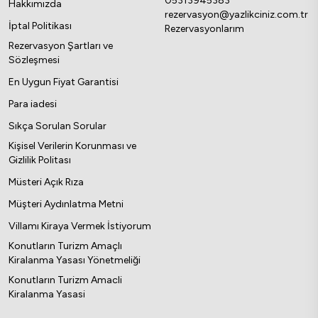
05313945383
Hakkımızda
rezervasyon@yazlikciniz.com.tr
İptal Politikası
Rezervasyonlarım
Rezervasyon Şartları ve
Sözleşmesi
En Uygun Fiyat Garantisi
Para iadesi
Sıkça Sorulan Sorular
Kişisel Verilerin Korunması ve
Gizlilik Politası
Müsteri Açık Rıza
Müşteri Aydınlatma Metni
Villamı Kiraya Vermek İstiyorum
Konutların Turizm Amaçlı
Kiralanma Yasası Yönetmeliği
Konutların Turizm Amacli
Kiralanma Yasasi