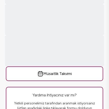
Müsaitlik Takvimi
Yardıma ihtiyacınız var mı?
Yetkili personelimiz tarafından aranmak istiyorsanız
lütfen aşağıdaki linke tıklayarak formu doldurun