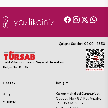
Çalışma Saatleri: 09:00 - 23:50
Tatil Villacınız Turizm Seyahat Acentası
Belge No: 11098
Destek
İletişim
Kalkan Mahallesi Cumhuriyet
Blog
Caddesi No 48 /1 Kaş Antalya
Ekibimiz
+908503469582