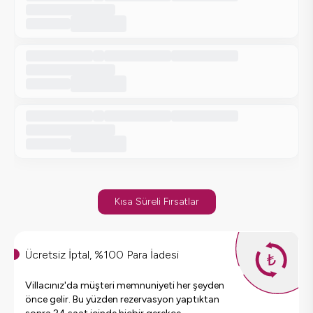
Kısa Süreli Fırsatlar
Ücretsiz İptal, %100 Para İadesi
Villacınız'da müşteri memnuniyeti her şeyden
önce gelir. Bu yüzden rezervasyon yaptıktan