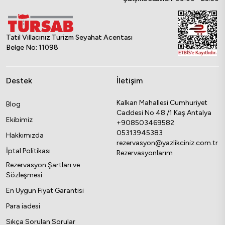
Tatil Villacınız Turizm Seyahat Acentası
Belge No: 11098
Destek
İletişim
Kalkan Mahallesi Cumhuriyet
Blog
Caddesi No 48 /1 Kaş Antalya
Ekibimiz
+908503469582
05313945383
Hakkımızda
rezervasyon@yazlikciniz.com.tr
İptal Politikası
Rezervasyonlarım
Rezervasyon Şartları ve
Sözleşmesi
En Uygun Fiyat Garantisi
Para iadesi
Sıkça Sorulan Sorular