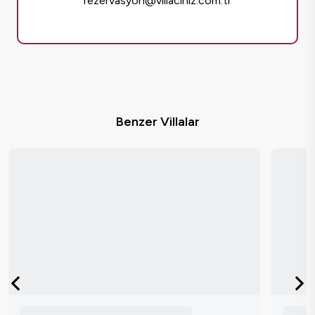
rezervasyon@villaciniz.com.tr
Benzer Villalar