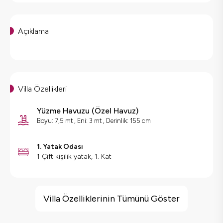
Açıklama
Villa Özellikleri
Yüzme Havuzu
(
Özel Havuz
)
Boyu: 7,5 mt , Eni: 3 mt , Derinlik: 155 cm
1. Yatak Odası
1 Çift kişilik yatak, 1. Kat
Villa Özellikleri
Barbekü
Villa Özelliklerinin Tümünü Göster
Doğa Manzaralı