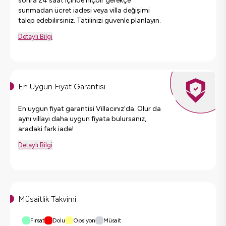
sonra 24 saat içinde hiçbir gerekçe
sunmadan ücret iadesi veya villa değişimi
talep edebilirsiniz. Tatilinizi güvenle planlayın.
Detaylı Bilgi
En Uygun Fiyat Garantisi
En uygun fiyat garantisi Villacınız'da. Olur da
aynı villayı daha uygun fiyata bulursanız,
aradaki fark iade!
Detaylı Bilgi
Müsaitlik Takvimi
Fırsat
Dolu
Opsiyon
Müsait