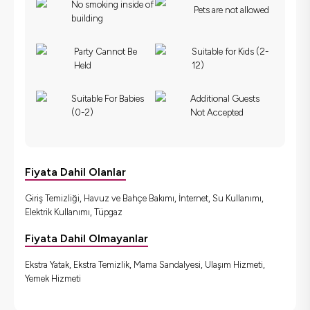
No smoking inside of
Pets are not allowed
building
Party Cannot Be
Suitable for Kids (2-
Held
12)
Suitable For Babies
Additional Guests
(0-2)
Not Accepted
Fiyata Dahil Olanlar
Giriş Temizliği, Havuz ve Bahçe Bakımı, İnternet, Su Kullanımı,
Elektrik Kullanımı, Tüpgaz
Fiyata Dahil Olmayanlar
Ekstra Yatak, Ekstra Temizlik, Mama Sandalyesi, Ulaşım Hizmeti,
Yemek Hizmeti