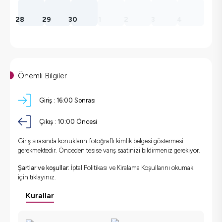
28
29
30
1
2
3
4
Önemli Bilgiler
Giriş :
16:00 Sonrası
Çıkış :
10:00 Öncesi
Giriş sırasında konukların fotoğraflı kimlik belgesi göstermesi
gerekmektedir. Önceden tesise varış saatinizi bildirmeniz gerekiyor.
Şartlar ve koşullar:
İptal Politikası ve Kiralama Koşullarını okumak
için
tıklayınız.
Kurallar