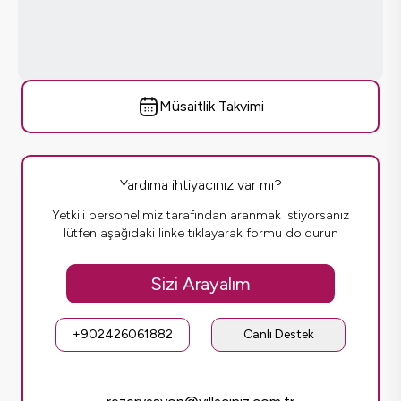
Müsaitlik Takvimi
Yardıma ihtiyacınız var mı?
Yetkili personelimiz tarafından aranmak istiyorsanız
lütfen aşağıdaki linke tıklayarak formu doldurun
Sizi Arayalım
+902426061882
Canlı Destek