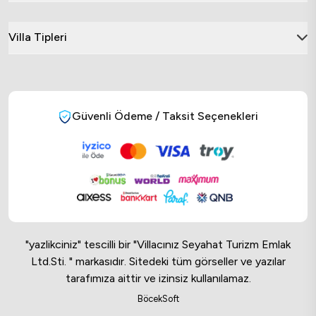
Villa Tipleri
Güvenli Ödeme / Taksit Seçenekleri
"yazlikciniz" tescilli bir "Villacınız Seyahat Turizm Emlak
Ltd.Sti. " markasıdır. Sitedeki tüm görseller ve yazılar
tarafımıza aittir ve izinsiz kullanılamaz.
Online Musteri Temsilcisi
BöcekSoft