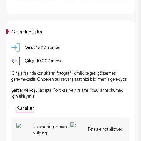
Önemli Bilgiler
Giriş :
16:00 Sonrası
Çıkış :
10:00 Öncesi
Giriş sırasında konukların fotoğraflı kimlik belgesi göstermesi
gerekmektedir. Önceden tesise varış saatinizi bildirmeniz gerekiyor.
Şartlar ve koşullar:
İptal Politikası ve Kiralama Koşullarını okumak
için
tıklayınız.
Kurallar
No smoking inside of
Pets are not allowed
building