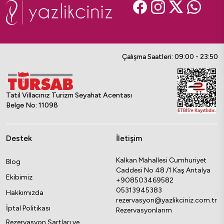
Çalışma Saatleri: 09:00 - 23:50
Tatil Villacınız Turizm Seyahat Acentası
Belge No: 11098
Destek
İletişim
Kalkan Mahallesi Cumhuriyet
Blog
Caddesi No 48 /1 Kaş Antalya
Ekibimiz
+908503469582
05313945383
Hakkımızda
rezervasyon@yazlikciniz.com.tr
İptal Politikası
Rezervasyonlarım
Rezervasyon Şartları ve