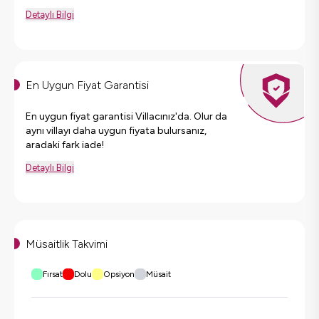
Detaylı Bilgi
En Uygun Fiyat Garantisi
En uygun fiyat garantisi Villacınız'da. Olur da
aynı villayı daha uygun fiyata bulursanız,
aradaki fark iade!
Detaylı Bilgi
Müsaitlik Takvimi
Fırsat
Dolu
Opsiyon
Müsait