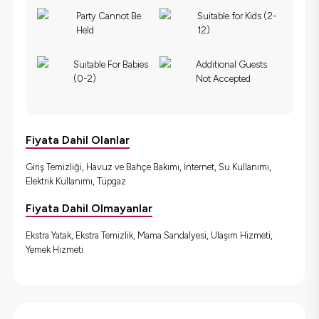
Party Cannot Be
Suitable for Kids (2-
Held
12)
Suitable For Babies
Additional Guests
(0-2)
Not Accepted
Fiyata Dahil Olanlar
Giriş Temizliği, Havuz ve Bahçe Bakımı, İnternet, Su Kullanımı,
Elektrik Kullanımı, Tüpgaz
Fiyata Dahil Olmayanlar
Ekstra Yatak, Ekstra Temizlik, Mama Sandalyesi, Ulaşım Hizmeti,
Yemek Hizmeti