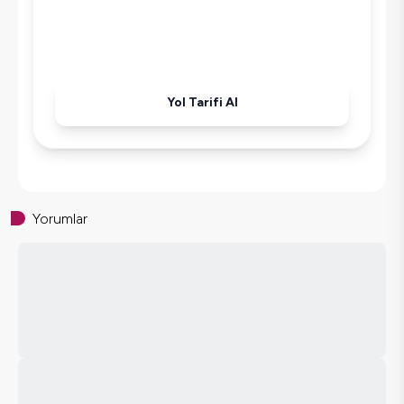
Ütü
Havuz-Bahçe Bakımı
Yol Tarifi Al
Yorumlar