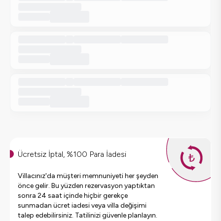
Ücretsiz İptal, %100 Para İadesi
Villacınız'da müşteri memnuniyeti her şeyden
önce gelir. Bu yüzden rezervasyon yaptıktan
sonra 24 saat içinde hiçbir gerekçe
sunmadan ücret iadesi veya villa değişimi
talep edebilirsiniz. Tatilinizi güvenle planlayın.