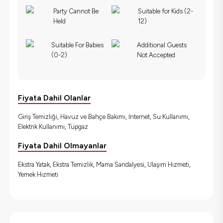
Party Cannot Be
Suitable for Kids (2-
Held
12)
Suitable For Babies
Additional Guests
(0-2)
Not Accepted
Fiyata Dahil Olanlar
Giriş Temizliği, Havuz ve Bahçe Bakımı, İnternet, Su Kullanımı,
Elektrik Kullanımı, Tüpgaz
Fiyata Dahil Olmayanlar
Ekstra Yatak, Ekstra Temizlik, Mama Sandalyesi, Ulaşım Hizmeti,
Yemek Hizmeti