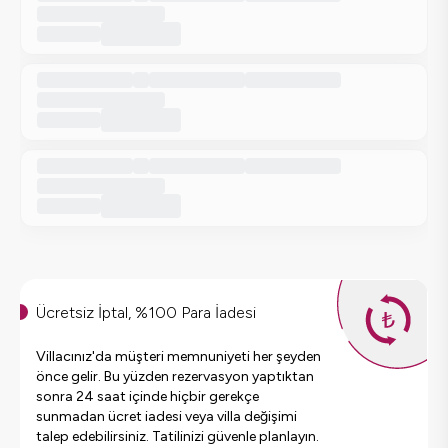
Ücretsiz İptal, %100 Para İadesi
Villacınız'da müşteri memnuniyeti her şeyden
önce gelir. Bu yüzden rezervasyon yaptıktan
sonra 24 saat içinde hiçbir gerekçe
sunmadan ücret iadesi veya villa değişimi
talep edebilirsiniz. Tatilinizi güvenle planlayın.