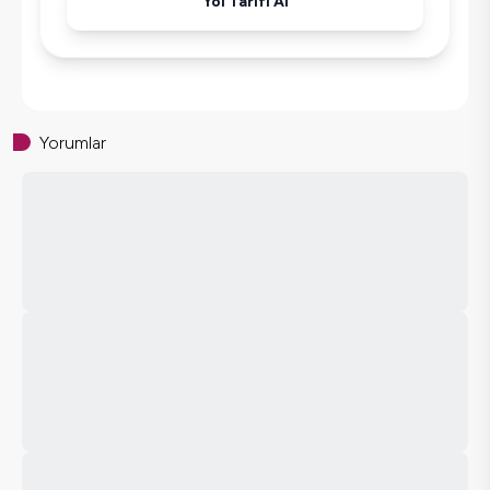
Yol Tarifi Al
Yorumlar