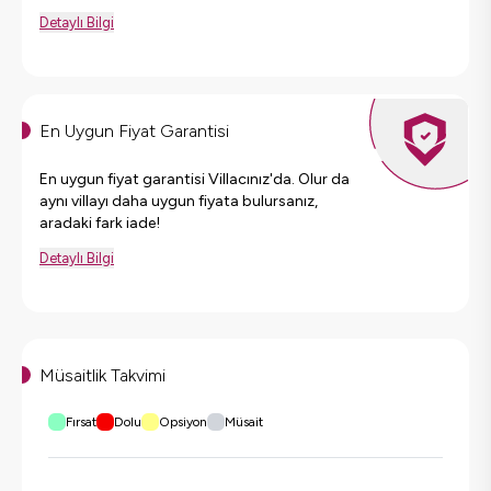
Detaylı Bilgi
En Uygun Fiyat Garantisi
En uygun fiyat garantisi Villacınız'da. Olur da
aynı villayı daha uygun fiyata bulursanız,
aradaki fark iade!
Detaylı Bilgi
Müsaitlik Takvimi
Fırsat
Dolu
Opsiyon
Müsait