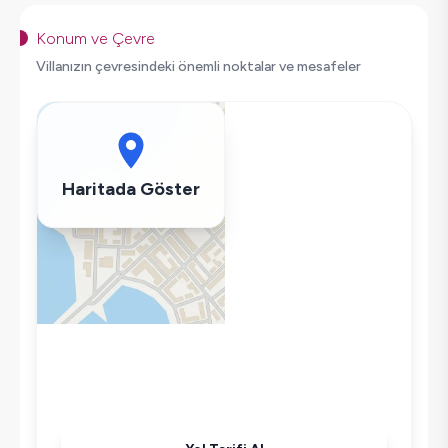
Salıncak
Korunaklı Havuz
Konum ve Çevre
Saç Kurutma Makinası
Villanızın çevresindeki önemli noktalar ve mesafeler
Bulaşık Makinesi
Çamaşır Makinesi
Buzdolabı
Klima
Haritada Göster
Wifi / İnternet
Tost Makinesi
Mikrodalga
Kettle
Korunaklı Havuz
Ütü
Havuz-Bahçe Bakımı