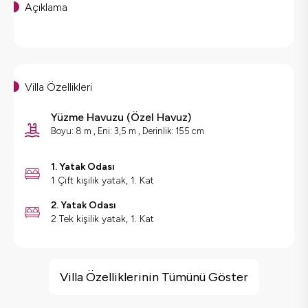
Açıklama
Villa Özellikleri
Yüzme Havuzu
(
Özel Havuz
)
Boyu: 8 m , Eni: 3,5 m , Derinlik: 155 cm
1. Yatak Odası
1 Çift kişilik yatak, 1. Kat
2. Yatak Odası
2 Tek kişilik yatak, 1. Kat
Villa Özellikleri
Barbekü
Villa Özelliklerinin Tümünü Göster
Doğa Manzaralı