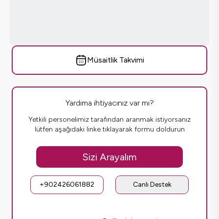
Müsaitlik Takvimi
Yardıma ihtiyacınız var mı?
Yetkili personelimiz tarafından aranmak istiyorsanız
lütfen aşağıdaki linke tıklayarak formu doldurun
Sizi Arayalım
+902426061882
Canlı Destek