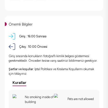
Önemli Bilgiler
Giriş :
16:00 Sonrası
Çıkış :
10:00 Öncesi
Giriş sırasında konukların fotoğraflı kimlik belgesi göstermesi
gerekmektedir. Önceden tesise varış saatinizi bildirmeniz gerekiyor.
Şartlar ve koşullar:
İptal Politikası ve Kiralama Koşullarını okumak
için
tıklayınız.
Kurallar
No smoking inside of
Pets are not allowed
building