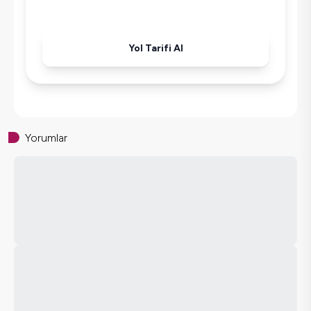
Havuz-Bahçe Bakımı
Yol Tarifi Al
Yorumlar