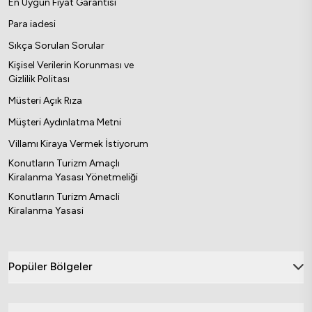
En Uygun Fiyat Garantisi
Para iadesi
Sıkça Sorulan Sorular
Kişisel Verilerin Korunması ve
Gizlilik Politası
Müsteri Açık Rıza
Müşteri Aydınlatma Metni
Villamı Kiraya Vermek İstiyorum
Konutların Turizm Amaçlı
Kiralanma Yasası Yönetmeliği
Konutların Turizm Amacli
Kiralanma Yasasi
Popüler Bölgeler