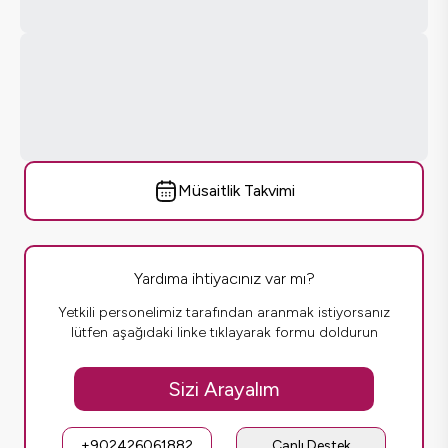
Müsaitlik Takvimi
Yardıma ihtiyacınız var mı?
Yetkili personelimiz tarafından aranmak istiyorsanız
lütfen aşağıdaki linke tıklayarak formu doldurun
Sizi Arayalım
+902426061882
Canlı Destek