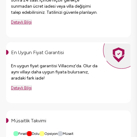
sonra 24 saat içinde hiçbir gerekçe
sunmadan ücret iadesi veya villa değişimi
talep edebilirsiniz. Tatilinizi güvenle planlayın.
Detaylı Bilgi
En Uygun Fiyat Garantisi
En uygun fiyat garantisi Villacınız'da. Olur da
aynı villayı daha uygun fiyata bulursanız,
aradaki fark iade!
Detaylı Bilgi
Müsaitlik Takvimi
Fırsat
Dolu
Opsiyon
Müsait