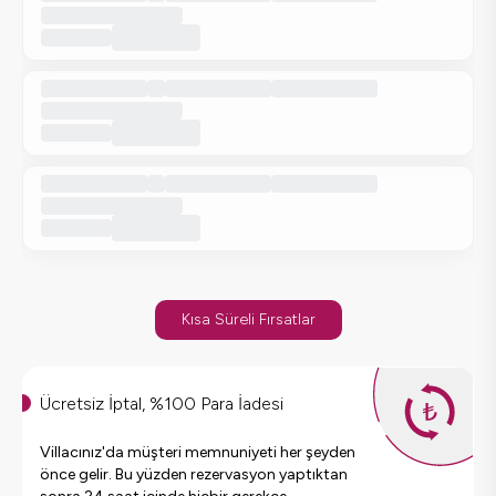
Kısa Süreli Fırsatlar
Ücretsiz İptal, %100 Para İadesi
Villacınız'da müşteri memnuniyeti her şeyden
önce gelir. Bu yüzden rezervasyon yaptıktan