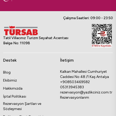
Çalışma Saatleri: 09:00 - 23:50
Tatil Villacınız Turizm Seyahat Acentası
Belge No: 11098
Destek
İletişim
Kalkan Mahallesi Cumhuriyet
Blog
Caddesi No 48 /1 Kaş Antalya
Ekibimiz
+908503469582
05313945383
Hakkımızda
rezervasyon@yazlikciniz.com.tr
İptal Politikası
Rezervasyonlarım
Rezervasyon Şartları ve
Sözleşmesi