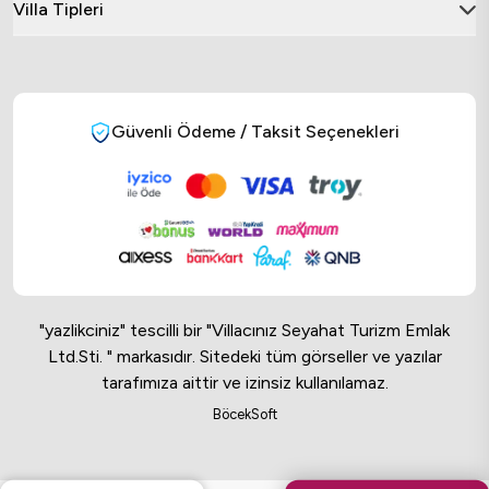
Villa Tipleri
Güvenli Ödeme / Taksit Seçenekleri
"yazlikciniz" tescilli bir "Villacınız Seyahat Turizm Emlak
Ltd.Sti. " markasıdır. Sitedeki tüm görseller ve yazılar
tarafımıza aittir ve izinsiz kullanılamaz.
Online Musteri Temsilcisi
BöcekSoft
Online Musteri Temsilcisi