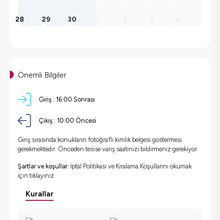
28
29
30
1
2
3
4
Önemli Bilgiler
Giriş :
16:00 Sonrası
Çıkış :
10:00 Öncesi
Giriş sırasında konukların fotoğraflı kimlik belgesi göstermesi
gerekmektedir. Önceden tesise varış saatinizi bildirmeniz gerekiyor.
Şartlar ve koşullar:
İptal Politikası ve Kiralama Koşullarını okumak
için
tıklayınız.
Kurallar