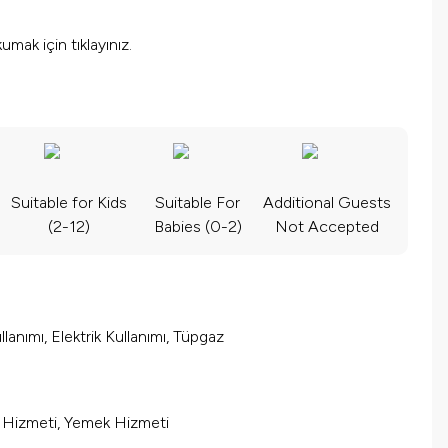
okumak için
tıklayınız.
Suitable for Kids
Suitable For
Additional Guests
(2-12)
Babies (0-2)
Not Accepted
lanımı, Elektrik Kullanımı, Tüpgaz
m Hizmeti, Yemek Hizmeti