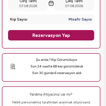
Giriş Tarihi
Çıkış Tarihi
07.08.2026
07.08.2026
Kişi Sayısı
Misafir Sayısı
Rezervasyon Yap
Şu anda 1 Kişi Görüntülüyor
Son 24 saatte 68 kez görüntülendi
Son 30 günde 6 rezervasyon aldı
Yardıma ihtiyacınız var mı?
Yetkili personelimiz tarafından aranmak istiyorsanız