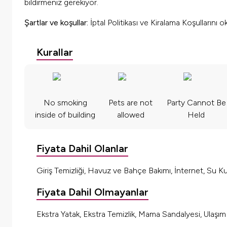
bildirmeniz gerekiyor.
Şartlar ve koşullar:
İptal Politikası ve Kiralama Koşullarını 
Kurallar
No smoking
Pets are not
Party Cannot Be
inside of building
allowed
Held
Fiyata Dahil Olanlar
Giriş Temizliği, Havuz ve Bahçe Bakımı, İnternet, Su Kul
Fiyata Dahil Olmayanlar
Ekstra Yatak, Ekstra Temizlik, Mama Sandalyesi, Ulaşı