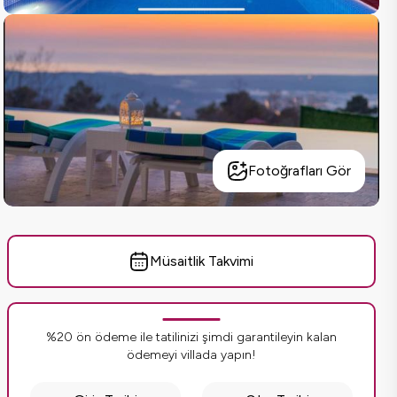
Fotoğrafları Gör
Müsaitlik Takvimi
%20 ön ödeme ile tatilinizi şimdi garantileyin kalan
ödemeyi villada yapın!