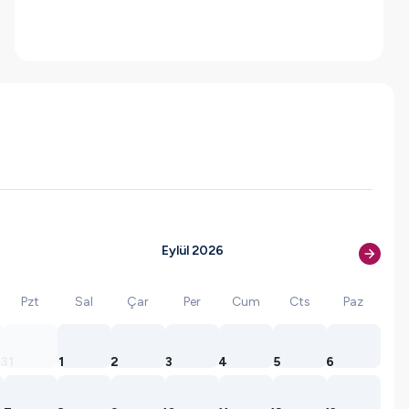
Eylül 2026
Pzt
Sal
Çar
Per
Cum
Cts
Paz
31
1
2
3
4
5
6