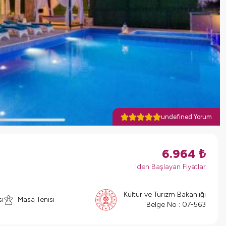
undefined Yorum
6.964
₺
'den Başlayan Fiyatlar
Kültür ve Turizm Bakanlığı
ı
Masa Tenisi
Belge No :
07-563