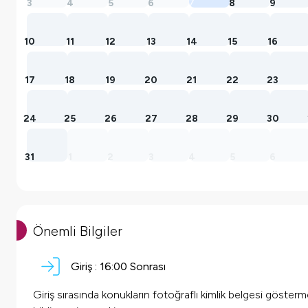
3
4
5
6
7
8
9
10
11
12
13
14
15
16
17
18
19
20
21
22
23
24
25
26
27
28
29
30
31
1
2
3
4
5
6
Önemli Bilgiler
Giriş :
16:00 Sonrası
Giriş sırasında konukların fotoğraflı kimlik belgesi göster