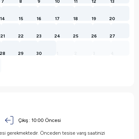
7
8
9
10
11
12
13
14
15
16
17
18
19
20
21
22
23
24
25
26
27
28
29
30
1
2
3
4
Çıkış :
10:00 Öncesi
mesi gerekmektedir. Önceden tesise varış saatinizi