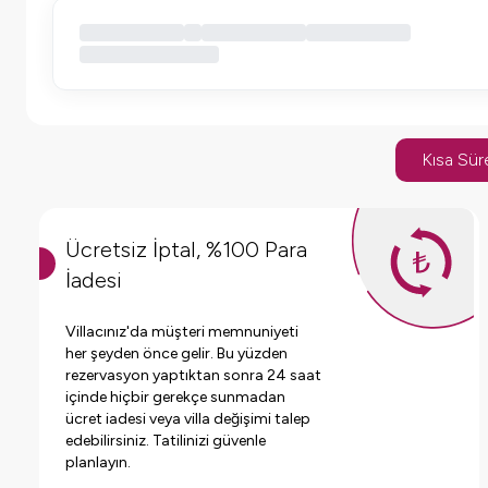
Kısa Süre
Ücretsiz İptal, %100 Para
İadesi
Villacınız'da müşteri memnuniyeti
her şeyden önce gelir. Bu yüzden
rezervasyon yaptıktan sonra 24 saat
içinde hiçbir gerekçe sunmadan
ücret iadesi veya villa değişimi talep
edebilirsiniz. Tatilinizi güvenle
planlayın.